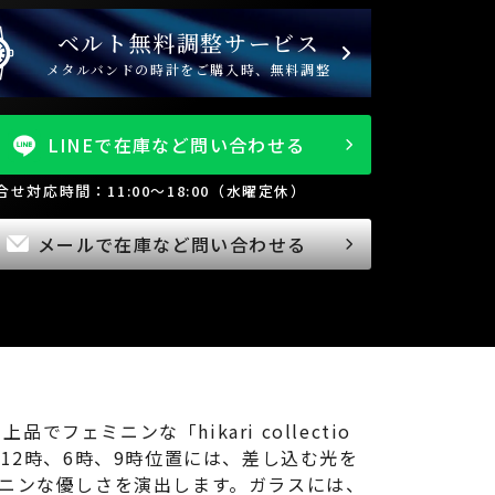
ベルト無料調整サービス
メタルバンドの時計をご購入時、無料調整
LINEで在庫など問い合わせる
問合せ対応時間：11:00～18:00（水曜定休）
メールで在庫など問い合わせる
でフェミニンな「hikari collectio
12時、6時、9時位置には、差し込む光を
ニンな優しさを演出します。ガラスには、