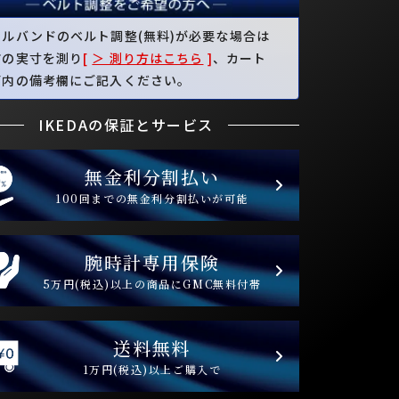
タルバンドのベルト調整(無料)が必要な場合は
首の実寸を測り
[
＞ 測り方はこちら
]
、カート
面内の備考欄にご記入ください。
IKEDAの保証とサービス
無金利分割払い
100回までの無金利分割払いが可能
腕時計専用保険
5万円(税込)以上の商品にGMC無料付帯
送料無料
1万円(税込)以上ご購入で