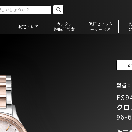
カンタン
保証とアフタ
限定・レア
腕時計検索
ーサービス
￥
型番：E
ES9
クロ
96-
販売価