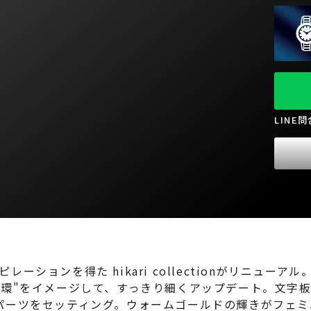
LINE
ンを得た hikari collectionがリニューアル。上品
環"をイメージして、すっきり細くアップデート。文字板
パーツをセッティング。ウォームゴールドの輝きがフェミ