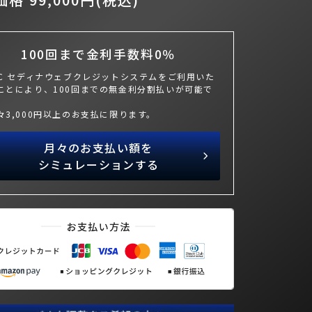
100回まで金利手数料0％
BC セディナウェブクレジットシステムをご利用いた
ことにより、100回までの無金利分割払いが可能で
々3,000円以上のお支払に限ります。
月々のお支払い額を
シミュレーションする