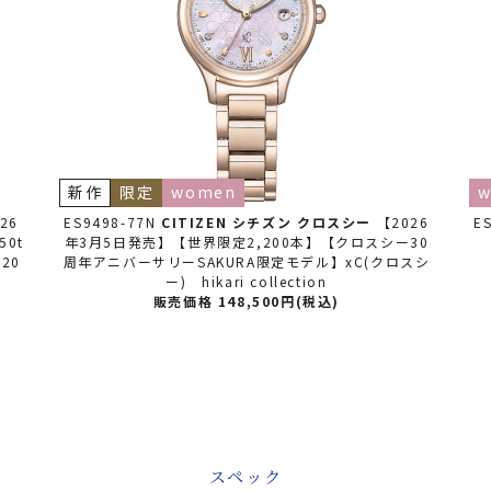
新作
限定
women
w
26
ES9498-77N
CITIZEN シチズン
クロスシー
【2026
E
50t
年3月5日発売】【世界限定2,200本】【クロスシー30
,20
周年アニバーサリーSAKURA限定モデル】xC(クロスシ
ー) hikari collection
販売価格 148,500円(税込)
スペック