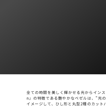
全ての時間を美しく輝かせる光からインスピレーショ
n」の特徴である艶やかなベゼルは、"光の
イメージして、ひし形と丸型2種のカット