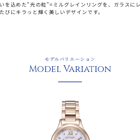
いを込めた"光の粒"=ミルグレインリングを、ガラスに
たびにキラっと輝く美しいデザインです。
モデルバリエーション
Model Variation