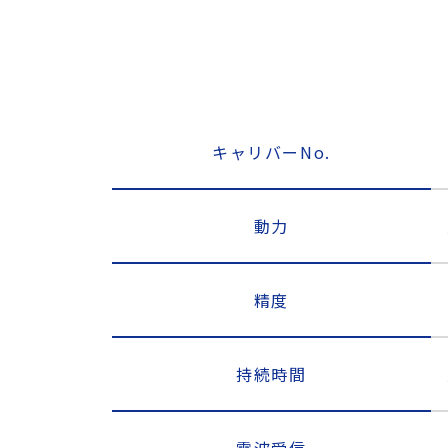
キャリバーNo.
動力
精度
持続時間
電波受信