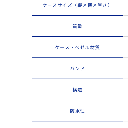
ケースサイズ（縦×横×厚さ）
質量
ケース・ベゼル材質
バンド
構造
防水性