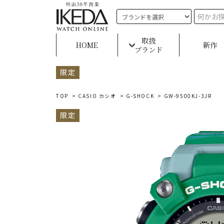
取扱
HOME
新作
ブランド
限定
TOP
>
CASIO カシオ
>
G-SHOCK
> GW-9500KJ-3JR
限定