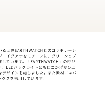
ている団体EARTHWATCHとのコラボレーシ
フィジーイグアナをモチーフに、グリーンとブ
ています。「EARTHWATCH」の呼び
ンドに印刷。LEDバックライトにもロゴが浮かび上
に細やかなデザインを施しました。また素材にはバ
ックスを採用しています。