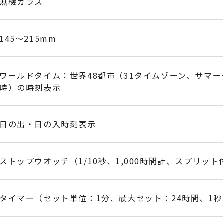
無機ガラス
145～215mm
ワールドタイム：世界48都市（31タイムゾーン、サマー
時）の時刻表示
日の出・日の入時刻表示
ストップウオッチ（1/10秒、1,000時間計、スプリット
タイマー（セット単位：1分、最大セット：24時間、1