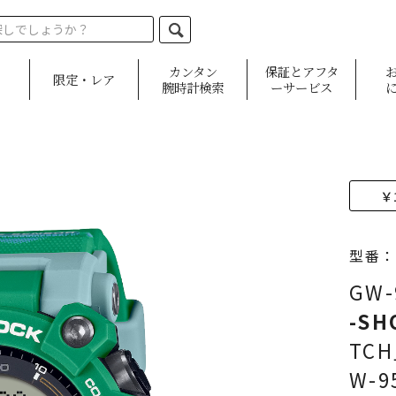
カンタン
保証とアフタ
限定・レア
腕時計検索
ーサービス
￥
型番：G
GW-
-SH
TC
W-9