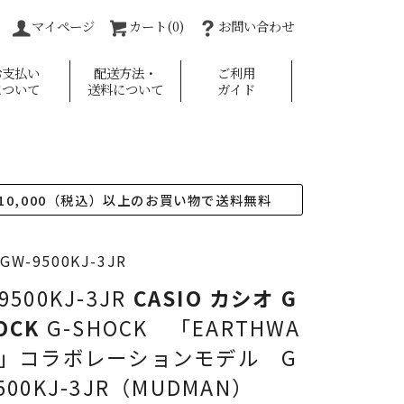
マイページ
カート(0)
お問い合わせ
お支払い
配送方法・
ご利用
について
送料について
ガイド
10,000（税込）以上のお買い物で送料無料
W-9500KJ-3JR
9500KJ-3JR
CASIO カシオ
G
OCK
G-SHOCK 「EARTHWA
H」コラボレーションモデル G
500KJ-3JR（MUDMAN）