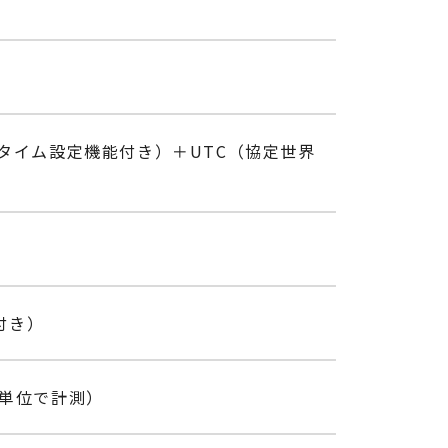
タイム設定機能付き）＋UTC（協定世界
付き）
秒単位で計測）