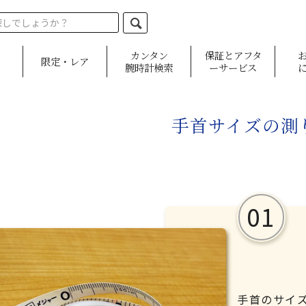
カンタン
保証とアフタ
限定・レア
腕時計検索
ーサービス
手首サイズの測
手首のサイ