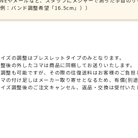
LINEやメールなど、スタッフにメジャーで測った手首の
例：バンド調整希望「16.5cm」））
サイズの調整はブレスレットタイプのみとなります。
調整後の外したコマは商品に同梱してお送りいたします。
再調整も可能ですが、その際の往復送料はお客様のご負担
コマの付け足しはメーカー取り寄せとなるため、有償(別途
サイズ調整後のご注文キャンセル、返品・交換は受付いた