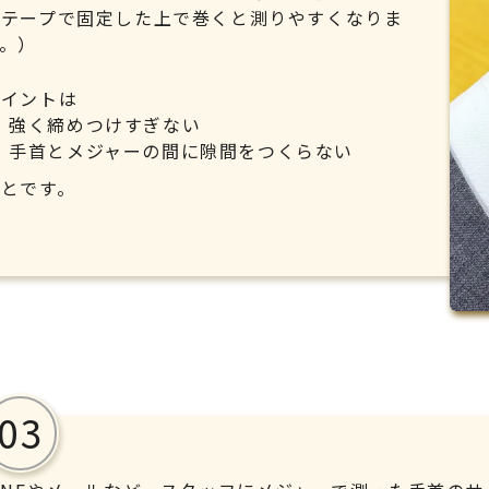
ロテープで固定した上で巻くと測りやすくなりま
す。）
ポイントは
強く締めつけすぎない
手首とメジャーの間に隙間をつくらない
ことです。