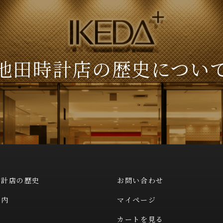
池田時計店の
歴史につい
時計店の歴史
お問い合わせ
案内
マイページ
カートを見る