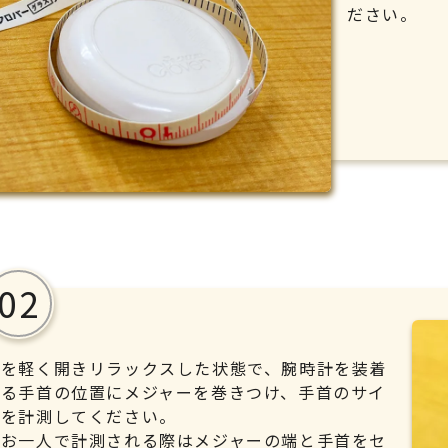
ださい。
手を軽く開きリラックスした状態で、腕時計を装着
する手首の位置にメジャーを巻きつけ、手首のサイ
ズを計測してください。
（お一人で計測される際はメジャーの端と手首をセ