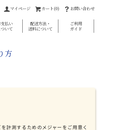
マイページ
カート(0)
お問い合わせ
お支払い
配送方法・
ご利用
について
送料について
ガイド
り方
ズを計測するためのメジャーをご用意く