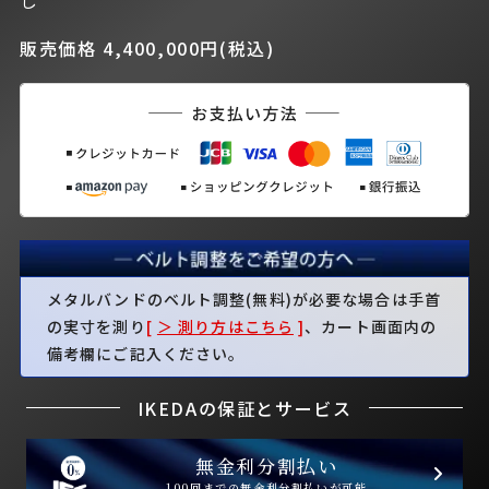
し
販売価格 4,400,000円(税込)
メタルバンドのベルト調整(無料)が必要な場合は手首
の実寸を測り
[
＞ 測り方はこちら
]
、カート画面内の
備考欄にご記入ください。
IKEDAの保証とサービス
無金利分割払い
100回までの無金利分割払いが可能