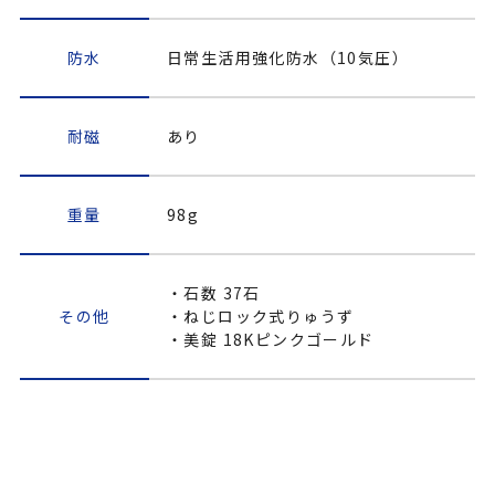
防水
日常生活用強化防水（10気圧）
耐磁
あり
重量
98g
・石数 37石
その他
・ねじロック式りゅうず
・美錠 18Kピンクゴールド