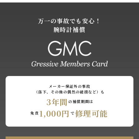
万一の事故でも安心！
腕時計補償
メーカー保証外の事故
（落下、その他の偶然の破損など）も
3年間
の補償期間は
1,000円
修理可能
免責
で