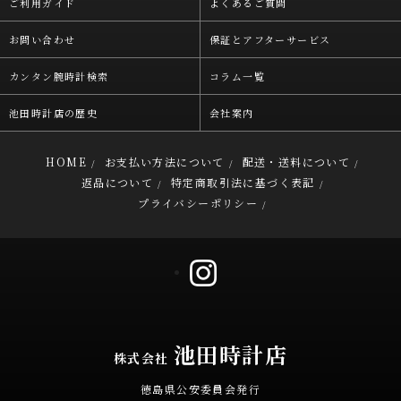
ご利用ガイド
よくあるご質問
お問い合わせ
保証とアフターサービス
カンタン腕時計検索
コラム一覧
池田時計店の歴史
会社案内
HOME
お支払い方法について
配送・送料について
/
/
/
返品について
特定商取引法に基づく表記
/
/
プライバシーポリシー
/
池田時計店
株式会社
徳島県公安委員会発行