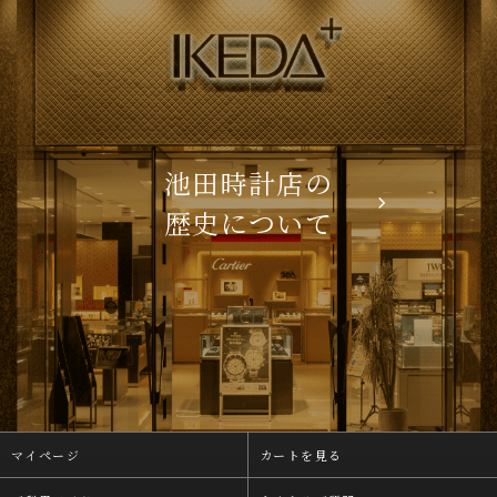
池田時計店の
歴史について
マイページ
カートを見る