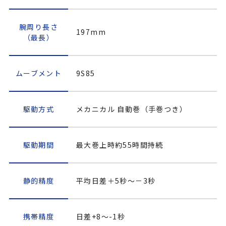
腕周り長さ
197mm
（最長）
ムーブメント
9S85
駆動方式
メカニカル 自動巻（手巻つき）
駆動期間
最大巻上時約55時間持続
静的精度
平均日差＋5秒～－3秒
携帯精度
日差+8～-1秒