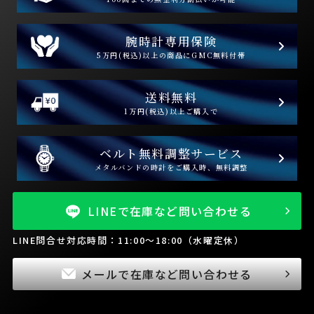
腕時計専用保険
5万円(税込)以上の商品にGMC無料付帯
送料無料
1万円(税込)以上ご購入で
ベルト無料調整サービス
メタルバンドの時計をご購入時、無料調整
LINEで在庫など問い合わせる
LINE問合せ対応時間：11:00～18:00（水曜定休）
メールで在庫など問い合わせる