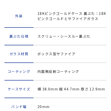
18Kピンクゴールドケース 裏ぶた：18K
外装
ピンクゴールドとサファイアガラス
裏ぶた仕様
スクリュー・シースルー裏ぶた
ガラス材質
ボックス型サファイア
コーティング
内面無反射コーティング
ケースサイズ
横 38.0mm 縦 44.7mm 厚さ 12.9mm
バンド幅
20mm