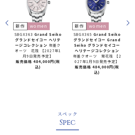
新作
women
新作
women
BGX363
Grand Seiko
SBGX365
Grand Seiko
SBGA201
グランドセイコー
ヘリテ
グランドセイコー
Grand
グランド
ージコレクション
年差ク
Seiko グランドセイコー
ージコレ
オーツ 花筏 【2027年1
ヘリテージコレクション
リン
月9日発売予定】
年差クオーツ 宵花筏 【2
販売価格 7
販売価格 484,000円(税
027年1月9日発売予定】
込)
販売価格 484,000円(税
込)
スペック
Spec