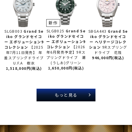
新作
SLGB025
Grand Se
SLGB003
Grand Se
SBGA443
Grand Se
iko グランドセイコ
iko グランドセイコ
iko グランドセイコ
ー
エボリューション9
ー
エボリューション9
ー
ヘリテージコレク
コレクション
【2026
コレクション
【2025
ション
9Rスプリング
年6月発売予定】9Rス
年7月11日発売】 年
ドライブ 花筏
プリングドライブ 潮
差スプリングドライブ
946,000円(税込)
(うしお)グリーン
U.F.A 樹氷
1,650,000円(税込)
1,518,000円(税込)
もっと見る