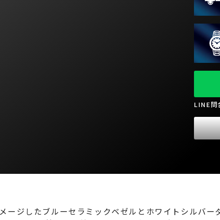
LINE
メージしたブルーセラミックベゼルとホワイトシルバー