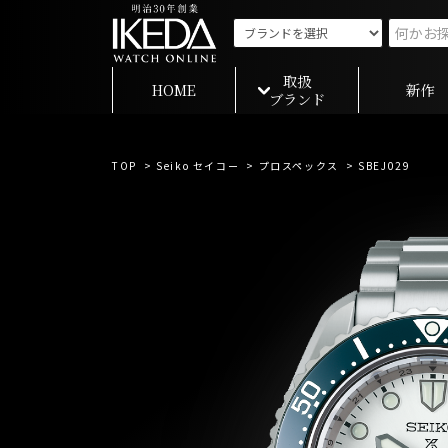
取扱
HOME
新作
ブランド
TOP
>
Seiko セイコー
>
プロスペックス
> SBEJ029