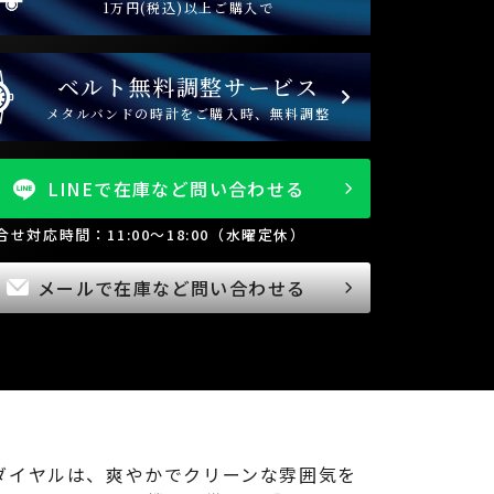
1万円(税込)以上ご購入で
ベルト無料調整サービス
メタルバンドの時計をご購入時、無料調整
LINEで在庫など問い合わせる
問合せ対応時間：11:00～18:00（水曜定休）
メールで在庫など問い合わせる
ダイヤルは、爽やかでクリーンな雰囲気を