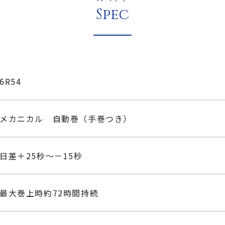
Spec
6R54
メカニカル 自動巻（手巻つき）
日差＋25秒～－15秒
最大巻上時約72時間持続