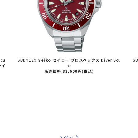
Scu
SBDY131
Seiko セイコー
プロスペックス
Diver Scu
S
ba
b
販売価格 83,600円(税込)
スペック