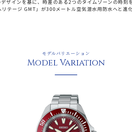
ルのデザインを基に、時差のある2つのタイムゾーンの時刻
8 ヘリテージ GMT」が300メートル空気潜水用防水へと進
モデルバリエーション
Model Variation