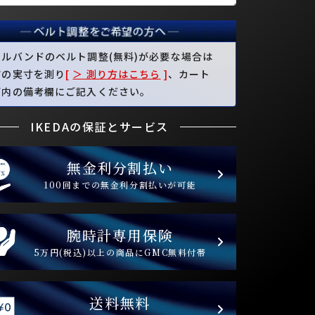
タルバンドのベルト調整(無料)が必要な場合は
首の実寸を測り
[
＞ 測り方はこちら
]
、カート
面内の備考欄にご記入ください。
IKEDAの保証とサービス
無金利分割払い
100回までの無金利分割払いが可能
腕時計専用保険
5万円(税込)以上の商品にGMC無料付帯
送料無料