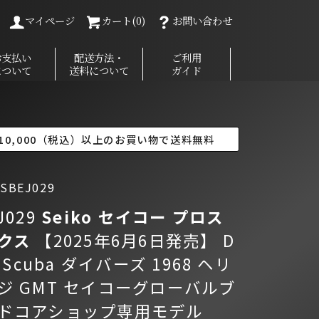
マイページ
カート(0)
お問い合わせ
お支払い
配送方法・
ご利用
について
送料について
ガイド
10,000（税込）以上のお買い物で送料無料
BEJ029
J029
Seiko セイコー
プロス
クス
【2025年6月6日発売】 D
r Scuba ダイバーズ 1968 ヘリ
ジ GMT セイコーグローバルブ
ドコアショップ専用モデル