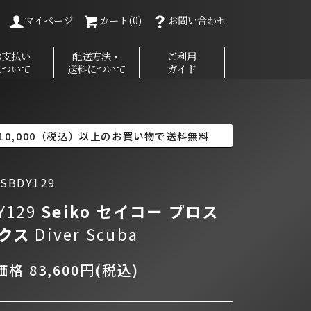
マイページ
カート(0)
お問い合わせ
お支払い
配送方法・
ご利用
について
送料について
ガイド
10,000（税込）以上のお買い物で送料無料
BDY129
Y129
Seiko セイコー
プロス
クス
Diver Scuba
格 83,600円(税込)