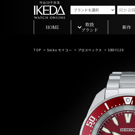
取扱
HOME
新作
ブランド
TOP
>
Seiko セイコー
>
プロスペックス
> SBDY129