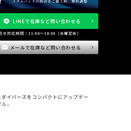
メタルバンドの時計をご購入時、無料調整
LINEで在庫など問い合わせる
問合せ対応時間：11:00～18:00（水曜定休）
メールで在庫など問い合わせる
るダイバーズをコンパクトにアップデー
デル。