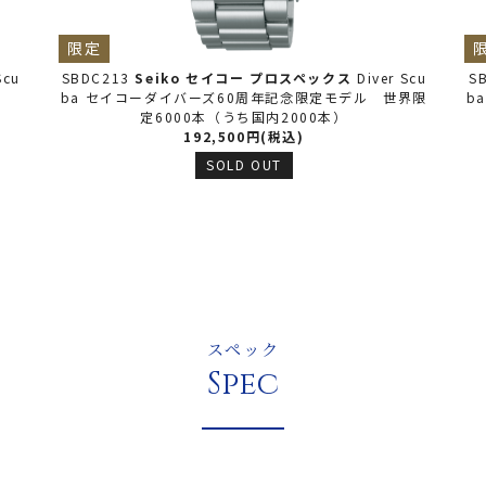
限定
Scu
SBDC213
Seiko セイコー
プロスペックス
Diver Scu
S
ba セイコーダイバーズ60周年記念限定モデル 世界限
b
定6000本（うち国内2000本）
192,500円(税込)
SOLD OUT
スペック
Spec