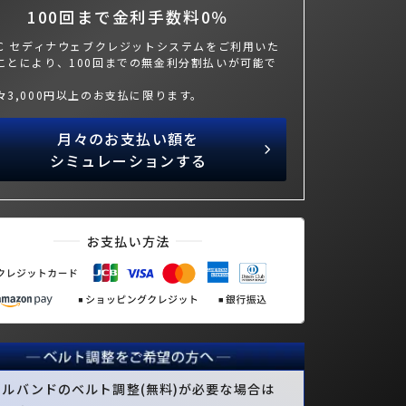
100回まで金利手数料0％
BC セディナウェブクレジットシステムをご利用いた
ことにより、100回までの無金利分割払いが可能で
々3,000円以上のお支払に限ります。
月々のお支払い額を
シミュレーションする
タルバンドのベルト調整(無料)が必要な場合は