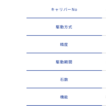
キャリバーNo
駆動方式
精度
駆動期間
石数
機能