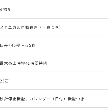
4R35
メカニカル自動巻き（手巻つき）
日差+45秒～-35秒
最大巻上時約41時間持続
23石
秒針停止機能、カレンダー（日付）機能つき