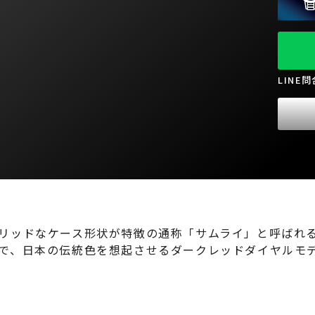
LINE
リッドなケース形状が特徴の通称「サムライ」と呼ばれ
で、日本の伝統色を想起させるダークレッドダイヤルモ