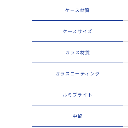
ケース材質
ケースサイズ
ガラス材質
ガラスコーティング
ルミブライト
中留