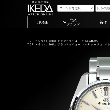
取扱
HOME
新作
ブランド
TOP
>
Grand Seiko グランドセイコー
> SBGH299
TOP
>
Grand Seiko グランドセイコー
>
ヘリテージコレク