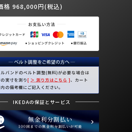
格 968,000円(税込)
タルバンドのベルト調整(無料)が必要な場合は
首の実寸を測り
[
＞ 測り方はこちら
]
、カート
面内の備考欄にご記入ください。
IKEDAの保証とサービス
無金利分割払い
100回までの無金利分割払いが可能