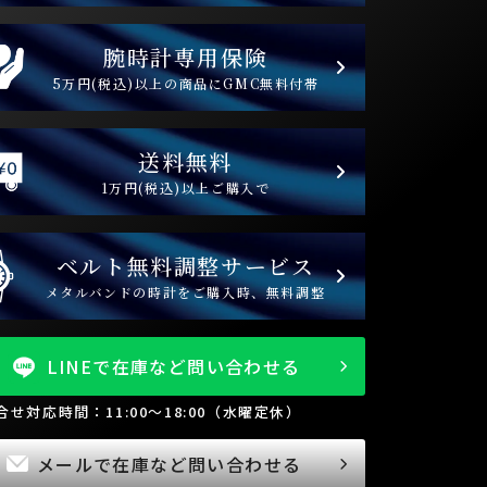
腕時計専用保険
5万円(税込)以上の商品にGMC無料付帯
送料無料
1万円(税込)以上ご購入で
ベルト無料調整サービス
メタルバンドの時計をご購入時、無料調整
LINEで在庫など問い合わせる
問合せ対応時間：11:00～18:00（水曜定休）
メールで在庫など問い合わせる