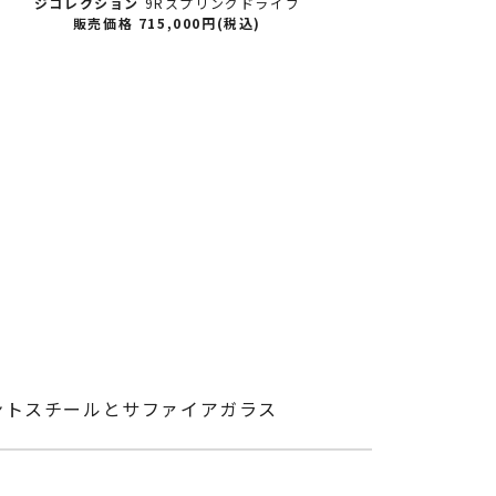
ジコレクション
9Rスプリングドライブ
ジコレ
販売価格 715,000円(税込)
ントスチールとサファイアガラス