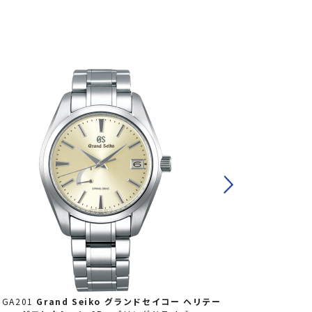
BGA201
Grand Seiko グランドセイコー
ヘリテー
SBGA203
Gr