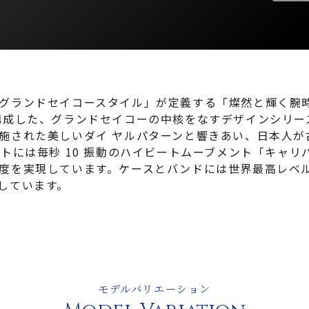
ランドセイコースタイル」が定義する「燦然と輝く腕時計
現代的に構成した、グランドセイコーの中核をなすデザインシ
施された美しいダイ ヤルパターンと響きあい、日本人が
トには毎秒 10 振動のハイビートムーブメント「キャリ
度を実現しています。ケースとバンドには世界最高レベ
しています。
モデルバリエーション