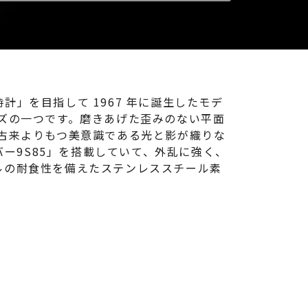
」を目指して 1967 年に誕生したモデ
リーズの一つです。磨きあげた歪みのない平面
古来よりもつ美意識である光と影が織りな
バー9S85」を搭載していて、外乱に強く、
ルの耐食性を備えたステンレススチール素