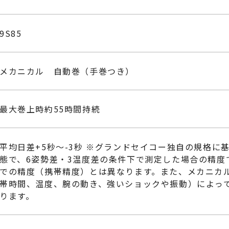
9S85
メカニカル 自動巻（手巻つき）
最大巻上時約55時間持続
平均日差+5秒～-3秒 ※グランドセイコー独自の規格
態で、6姿勢差・3温度差の条件下で測定した場合の精度
での精度（携帯精度）とは異なります。また、メカニカ
帯時間、温度、腕の動き、強いショックや振動）によっ
ります。