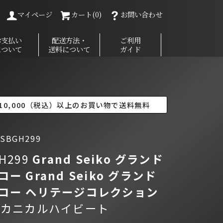
マイページ
カート(0)
お問い合わせ
お支払い
配送方法・
ご利用
について
送料について
ガイド
10,000（税込）以上のお買い物で送料無料
SBGH299
H299
Grand Seiko グランド
コー
Grand Seiko グランド
コー ヘリテージコレクション
メカニカルハイビート