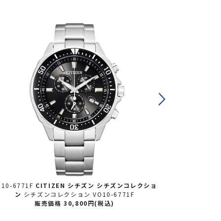
O10-6771F
CITIZEN シチズン
シチズンコレクショ
AS1062-08A
ン
シチズンコレクション VO10-6771F
ン
シチ
販売価格 30,800円(税込)