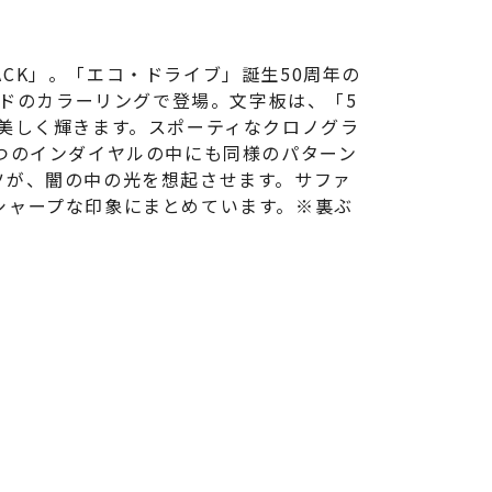
ACK」。「エコ・ドライブ」誕生50周年の
ールドのカラーリングで登場。文字板は、「5
美しく輝きます。スポーティなクロノグラ
つのインダイヤルの中にも同様のパターン
ツが、闇の中の光を想起させます。サファ
シャープな印象にまとめています。※裏ぶ