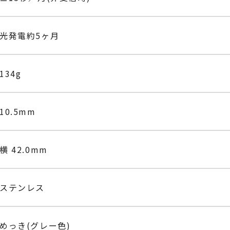
光発電約5ヶ月
134g
10.5mm
横 42.0mm
ステンレス
めっき(グレー色)