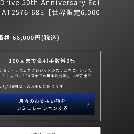
Drive 50th Anniversary Edi
n AT2576-68E【世界限定6,000
格 66,000円(税込)
100回まで金利手数料0％
BC セディナウェブクレジットシステムをご利用いた
ことにより、100回までの無金利分割払いが可能で
々3,000円以上のお支払に限ります。
月々のお支払い額を
シミュレーションする