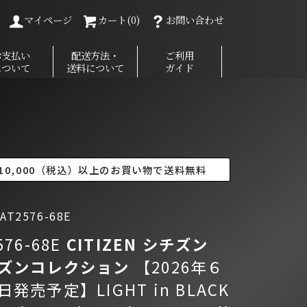
マイページ
カート(0)
お問い合わせ
お支払い
配送方法・
ご利用
について
送料について
ガイド
10,000（税込）以上のお買い物で送料無料
T2576-68E
576-68E
CITIZEN シチズン
ズンコレクション
【2026年６
日発売予定】LIGHT in BLACK