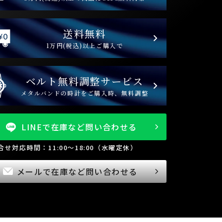
送料無料
1万円(税込)以上ご購入で
ベルト無料調整サービス
メタルバンドの時計をご購入時、無料調整
LINEで在庫など問い合わせる
問合せ対応時間：11:00～18:00（水曜定休）
メールで在庫など問い合わせる