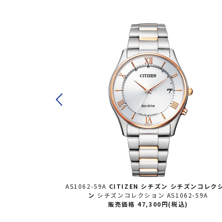
ズンコレクショ
AS1062-59A
CITIZEN シチズン
シチズンコレク
0-54E
ン
シチズンコレクション AS1062-59A
)
販売価格 47,300円(税込)