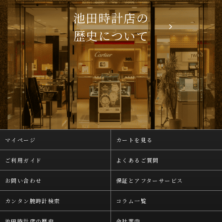
池田時計店の
歴史について
マイページ
カートを見る
ご利用ガイド
よくあるご質問
お問い合わせ
保証とアフターサービス
カンタン腕時計検索
コラム一覧
池田時計店の歴史
会社案内