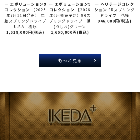
ー
エボリューション9
ー
エボリューション9
ー
ヘリテージコレク
コレクション
【2026
コレクション
【2025
ション
9Rスプリング
年6月発売予定】9Rス
年7月11日発売】 年
ドライブ 花筏
プリングドライブ 潮
差スプリングドライブ
946,000円(税込)
(うしお)グリーン
U.F.A 樹氷
1,650,000円(税込)
1,518,000円(税込)
もっと見る