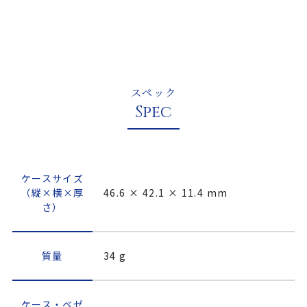
スペック
Spec
ケースサイズ
（縦×横×厚
46.6 × 42.1 × 11.4 mm
さ）
質量
34 g
ケース・ベゼ