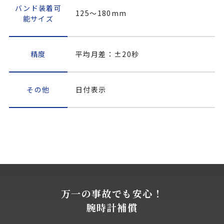
バンド装着可
125～180mm
能サイズ
精度
平均月差：±20秒
その他
日付表示
万一の事故でも安心！
腕時計補償