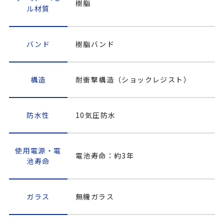
樹脂
ル材質
バンド
樹脂バンド
構造
耐衝撃構造（ショックレジスト）
防水性
10気圧防水
使用電源・電
電池寿命：約3年
池寿命
ガラス
無機ガラス