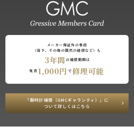
メーカー保証外の事故
（落下、その他の偶然の破損など）も
3年間
の補償期間は
1,000円
修理可能
免責
で
「腕時計補償（GMCギャランティ）」に
ついて詳しくはこちら