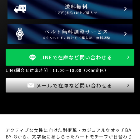
送料無料
1万円(税込)以上ご購入で
ベルト無料調整サービス
メタルバンドの時計をご購入時、無料調整
LINEで在庫など問い合わせる
LINE問合せ対応時間：11:00～18:00（水曜定休）
メールで在庫など問い合わせる
アクティブな女性に向けた耐衝撃・カジュアルウオッチBA
BY-Gから、文字板にあしらったハートモチーフが日替わり