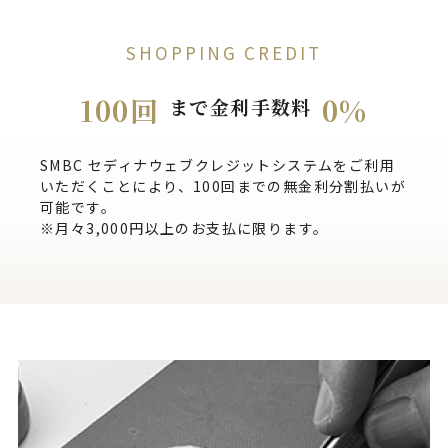
SHOPPING CREDIT
100回
0%
まで金利手数料
SMBC セディナウェブクレジットシステムをご利用
いただくことにより、100回までの無金利分割払いが
可能です。
※月々3,000円以上のお支払に限ります。