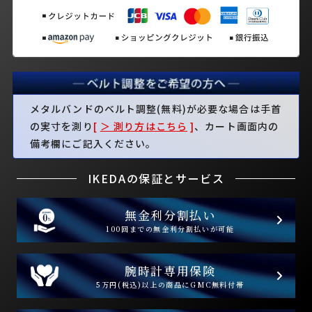
メタルバンドのベルト調整(無料)が必要な場合は手首
の実寸を測り
[
＞ 測り方はこちら
]
、カート画面内の
備考欄にご記入ください。
IKEDAの保証とサービス
無金利分割払い
100回までの無金利分割払いが可能
腕時計専用保険
5万円(税込)以上の商品にGMC無料付帯