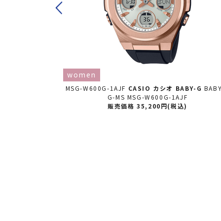
women
OCK CASIO カ
MSG-W600G-1AJF
CASIO カシオ
BABY-G
BAB
 ペアモデル G P
G-MS MSG-W600G-1AJF
V-24A-7AJR
販売価格 35,200円(税込)