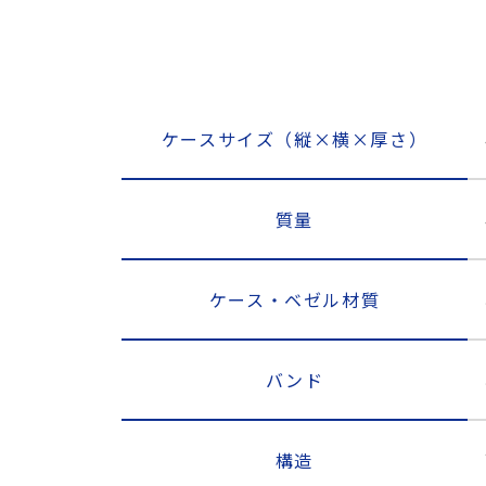
ケースサイズ（縦×横×厚さ）
質量
ケース・ベゼル材質
バンド
構造