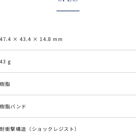
47.4 × 43.4 × 14.8 mm
43 g
樹脂
樹脂バンド
耐衝撃構造（ショックレジスト）