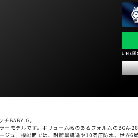
LINE
チBABY-G。
ーモデルです。ボリューム感のあるフォルムのBGA-2
ージュ。機能面では、耐衝撃構造や10気圧防水、世界6