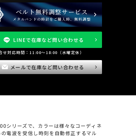
ベルト無料調整サービス
メタルバンドの時計をご購入時、無料調整
LINEで在庫など問い合わせる
問合せ対応時間：11:00～18:00（水曜定休）
メールで在庫など問い合わせる
800シリーズで、カラーは様々なコーディネ
局の電波を受信し時刻を自動修正するマル