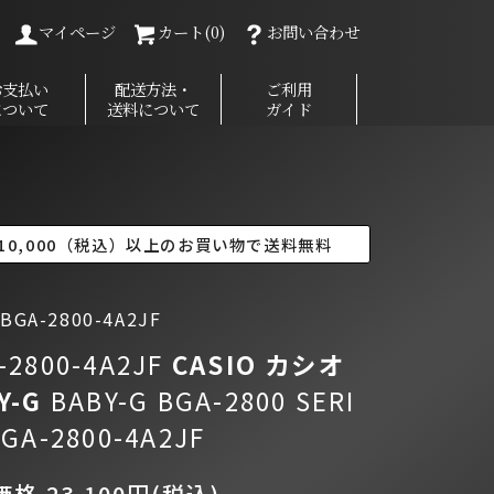
マイページ
カート(0)
お問い合わせ
お支払い
配送方法・
ご利用
について
送料について
ガイド
10,000（税込）以上のお買い物で送料無料
GA-2800-4A2JF
-2800-4A2JF
CASIO カシオ
Y-G
BABY-G BGA-2800 SERI
BGA-2800-4A2JF
格 23,100円(税込)