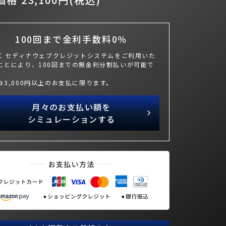
100回まで金利手数料0％
BC セディナウェブクレジットシステムをご利用いた
ことにより、100回までの無金利分割払いが可能で
々3,000円以上のお支払に限ります。
月々のお支払い額を
シミュレーションする