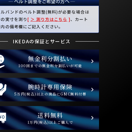
タルバンドのベルト調整(無料)が必要な場合は
首の実寸を測り
[
＞ 測り方はこちら
]
、カート
面内の備考欄にご記入ください。
IKEDAの保証とサービス
無金利分割払い
100回までの無金利分割払いが可能
腕時計専用保険
5万円(税込)以上の商品にGMC無料付帯
送料無料
1万円(税込)以上ご購入で