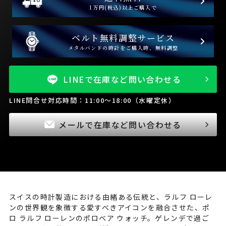
1万円(税込)以上ご購入で
ベルト無料調整サービス
メタルバンドの時計をご購入時、無料調整
LINEで在庫など問い合わせる
LINE問合せ対応時間：11:00～18:00（水曜定休）
メールで在庫など問い合わせる
スイスの時計製造における由緒ある伝統と、ラルフ ローレ
ンの世界観を象徴する愛すべきアイコンを融合させた、ポ
ロ ラルフ ローレンのポロベア ウォッチ。ゲレンデで過ご