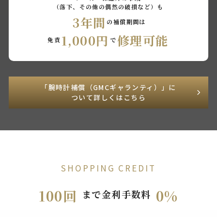
（落下、その他の偶然の破損など）も
3年間
の補償期間は
1,000円
修理可能
免責
で
「腕時計補償（GMCギャランティ）」に
ついて詳しくはこちら
SHOPPING CREDIT
100回
0%
まで金利手数料