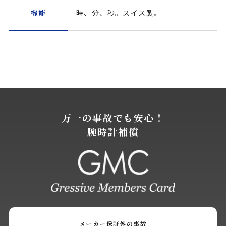
機能
時、分、秒。スイス製。
万一の事故でも安心！
腕時計補償
メーカー保証外の事故