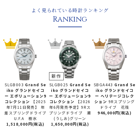
よく見られている時計ランキング
Ranking
新作
SLGB025
Grand Se
SLGB003
Grand Se
SBGA443
Grand Se
iko グランドセイコ
iko グランドセイコ
iko グランドセイコ
ー
エボリューション9
ー
エボリューション9
ー
ヘリテージコレク
コレクション
【2026
コレクション
【2025
ション
9Rスプリング
年6月発売予定】9Rス
年7月11日発売】 年
ドライブ 花筏
プリングドライブ 潮
差スプリングドライブ
946,000円(税込)
(うしお)グリーン
U.F.A 樹氷
1,650,000円(税込)
1,518,000円(税込)