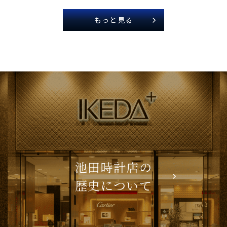
もっと見る
池田時計店の
歴史について