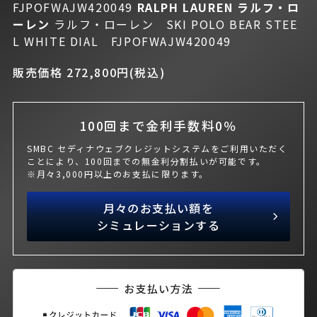
FJPOFWAJW420049
RALPH LAUREN ラルフ・ロ
ーレン
ラルフ・ローレン SKI POLO BEAR STEE
L WHITE DIAL FJPOFWAJW420049
販売価格 272,800円(税込)
100回まで金利手数料0％
SMBC セディナウェブクレジットシステムをご利用いただく
ことにより、100回までの無金利分割払いが可能です。
※月々3,000円以上のお支払に限ります。
月々のお支払い額を
シミュレーションする