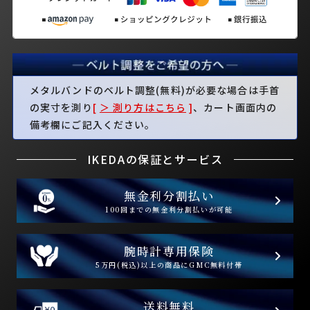
メタルバンドのベルト調整(無料)が必要な場合は手首
の実寸を測り
[
＞ 測り方はこちら
]
、カート画面内の
備考欄にご記入ください。
IKEDAの保証とサービス
無金利分割払い
100回までの無金利分割払いが可能
腕時計専用保険
5万円(税込)以上の商品にGMC無料付帯
送料無料