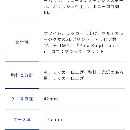
ーバック。リューズ：ステンレススチー
ル、ポリッシュ仕上げ、ポニーロゴ刻
印。
ホワイト、ラッカー仕上げ、マルチカラ
ーのクマの3Dプリント。アラビア数
文字盤
字、分目盛り、「Polo Ralph Laure
n」ロゴ：ブラック、プリント。
赤、ラッカー仕上げ。秒針：光沢のある
時針と分針
黒、ラッカー仕上げ。
ケース直径
42mm
ケース厚
10.7mm