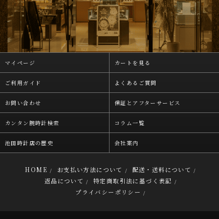
マイページ
カートを見る
ご利用ガイド
よくあるご質問
お問い合わせ
保証とアフターサービス
カンタン腕時計検索
コラム一覧
池田時計店の歴史
会社案内
HOME
お支払い方法について
配送・送料について
/
/
/
返品について
特定商取引法に基づく表記
/
/
プライバシーポリシー
/