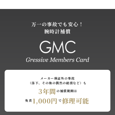
万一の事故でも安心！
腕時計補償
メーカー保証外の事故
（落下、その他の偶然の破損など）も
3年間
の補償期間は
1,000円
修理可能
免責
で