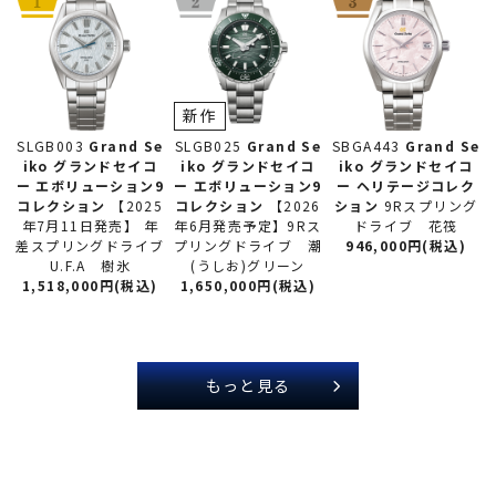
新作
SLGB025
Grand Se
SLGB003
Grand Se
SBGA443
Grand Se
iko グランドセイコ
iko グランドセイコ
iko グランドセイコ
ー
エボリューション9
ー
エボリューション9
ー
ヘリテージコレク
コレクション
【2026
コレクション
【2025
ション
9Rスプリング
年6月発売予定】9Rス
年7月11日発売】 年
ドライブ 花筏
プリングドライブ 潮
差スプリングドライブ
946,000円(税込)
(うしお)グリーン
U.F.A 樹氷
1,650,000円(税込)
1,518,000円(税込)
もっと見る