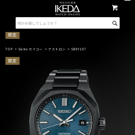
限定
TOP
>
Seiko セイコー
>
アストロン
> SBXY107
限定