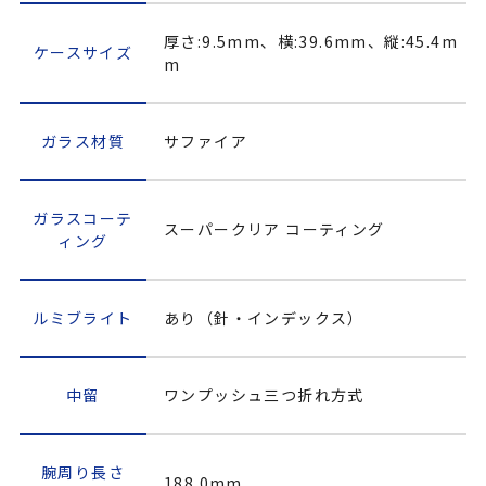
厚さ:9.5mm、横:39.6mm、縦:45.4m
ケースサイズ
m
ガラス材質
サファイア
ガラスコーテ
スーパークリア コーティング
ィング
ルミブライト
あり（針・インデックス）
中留
ワンプッシュ三つ折れ方式
腕周り長さ
188.0mm