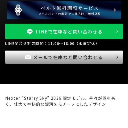
ベルト無料調整サービス
メタルバンドの時計をご購入時、無料調整
LINEで在庫など問い合わせる
LINE問合せ対応時間：11:00～18:00（水曜定休）
メールで在庫など問い合わせる
Nexter “Starry Sky” 2026 限定モデル、星々が渦を巻
く、壮大で神秘的な銀河をモチーフにしたデザイン