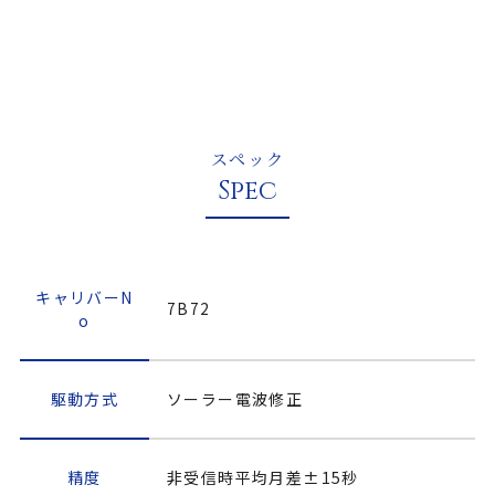
スペック
Spec
キャリバーN
7B72
o
駆動方式
ソーラー電波修正
精度
非受信時平均月差±15秒