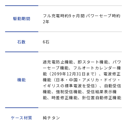
フル充電時約9ヶ月間 パワーセーブ時約
駆動期間
2年
石数
6石
過充電防止機能、即スタート機能、パワ
ーセーブ機能、フルオートカレンダー機
能（2099年12月31日まで）、電波修正
機能
機能（日本・中国・アメリカ・ドイツ・
イギリスの標準電波を受信）、自動受信
機能、強制受信機能、受信結果表示機
能、時差修正機能、針位置自動修正機能
ケース材質
純チタン