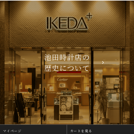
池田時計店の
歴史について
マイページ
カートを見る