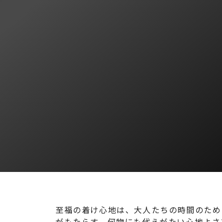
至福の着け心地は、大人たちの時間のために
がもたらす、何物にも代えがたい心地よさ