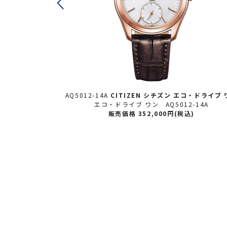
・ドライブ ワン
AQ5012-14A
CITIZEN シチズン
エコ・ドライブ 
-01E
エコ・ドライブ ワン AQ5012-14A
込)
販売価格 352,000円(税込)