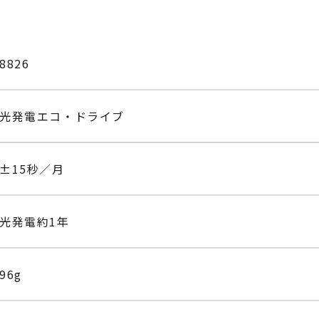
8826
光発電エコ・ドライブ
±15秒／月
光発電約1年
96g