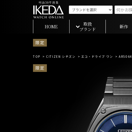
取扱
HOME
新作
ブランド
限定
TOP
>
CITIZEN シチズン
>
エコ・ドライブ ワン
> AR5064
限定