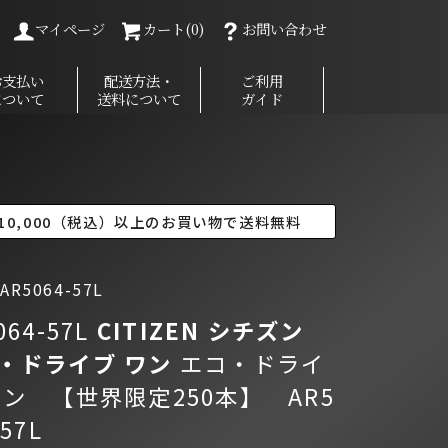
マイページ
カート(0)
お問い合わせ
お支払い
配送方法・
ご利用
について
送料について
ガイド
10,000（税込）以上のお買い物で送料無料
R5064-57L
064-57L
CITIZEN シチズン
・ドライブ ワン
エコ・ドライ
ワン 【世界限定250本】 AR5
-57L