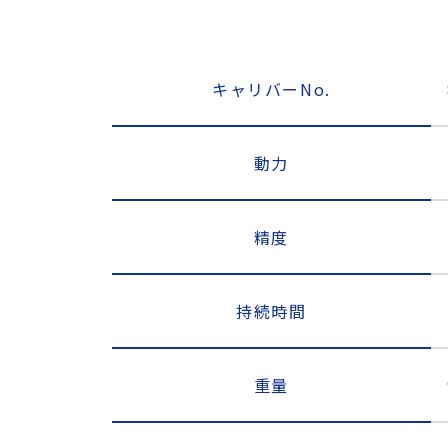
キャリバーNo.
動力
精度
持続時間
重量