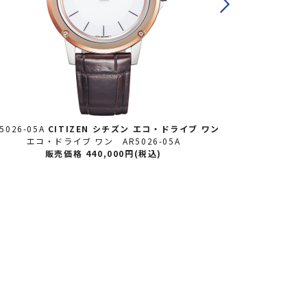
5026-05A
CITIZEN シチズン
エコ・ドライブ ワン
AQ5022-02E
エコ・ドライブ ワン AR5026-05A
エコ・
販売価格 440,000円(税込)