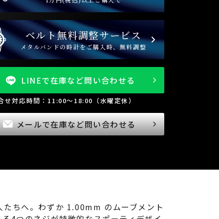
ベルト無料調整サービス
メタルバンドの時計をご購入時、無料調整
LINEで在庫など問い合わせる
問合せ対応時間：11:00～18:00（水曜定休）
メールで在庫など問い合わせる
ちへ。わずか 1.00mm のムーブメント
ある4つのネジが特徴的なスポーティデザイ