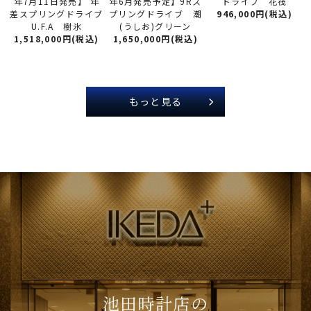
年6月発売予定】9Rス
年7月11日発売】 年
ドライブ 花筏
プリングドライブ 潮
差スプリングドライブ
946,000円(税込)
(うしお)グリーン
U.F.A 樹氷
1,650,000円(税込)
1,518,000円(税込)
もっと見る
池田時計店の