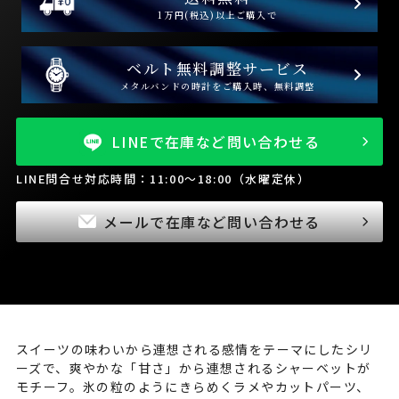
1万円(税込)以上ご購入で
ベルト無料調整サービス
メタルバンドの時計をご購入時、無料調整
LINEで在庫など問い合わせる
LINE問合せ対応時間：11:00～18:00（水曜定休）
メールで在庫など問い合わせる
スイーツの味わいから連想される感情をテーマにしたシリ
ーズで、爽やかな「甘さ」から連想されるシャーベットが
モチーフ。氷の粒のようにきらめくラメやカットパーツ、