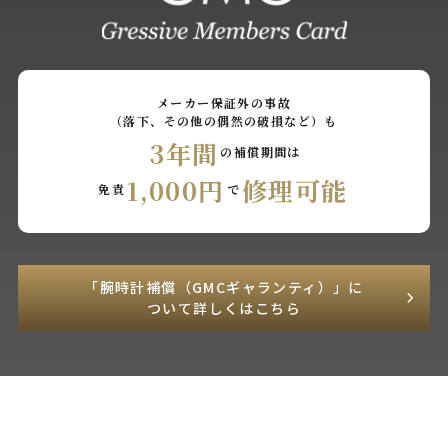
メーカー保証外の事故
（落下、その他の偶然の破損など）も
3年間
の補償期間は
1,000円
修理可能
免責
で
「腕時計補償（GMCギャランティ）」に
ついて詳しくはこちら