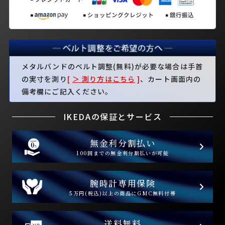
メタルバンドのベルト調整(無料)が必要な場合は手首
の実寸を測り
[
＞ 測り方はこちら
]
、カート画面内の
備考欄にご記入ください。
IKEDAの保証とサービス
無金利分割払い
100回までの無金利分割払いが可能
腕時計専用保険
5万円(税込)以上の商品にGMC無料付帯
送料無料