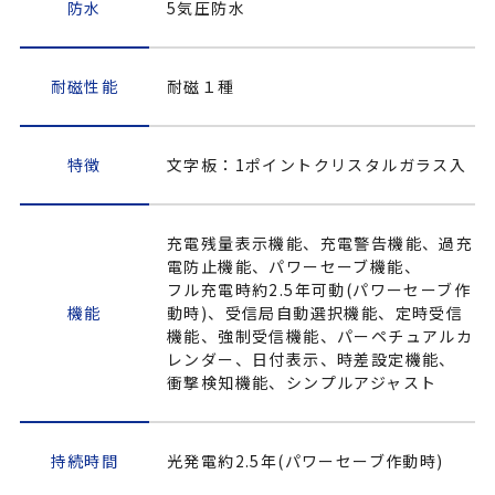
防水
5気圧防水
耐磁性能
耐磁１種
特徴
文字板：1ポイントクリスタルガラス入
充電残量表示機能、充電警告機能、過充
電防止機能、パワーセーブ機能、
フル充電時約2.5年可動(パワーセーブ作
機能
動時)、受信局自動選択機能、定時受信
機能、強制受信機能、パーペチュアルカ
レンダー、日付表示、時差設定機能、
衝撃検知機能、シンプルアジャスト
持続時間
光発電約2.5年(パワーセーブ作動時)