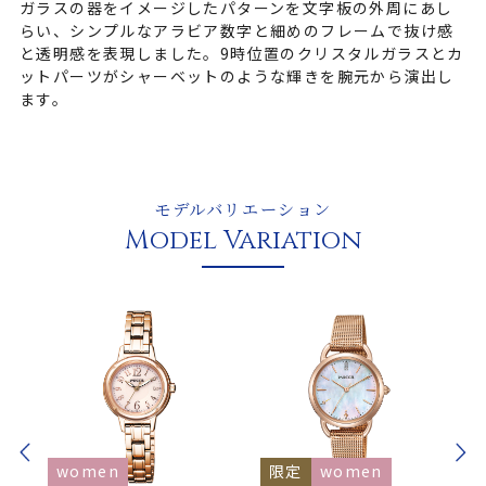
ガラスの器をイメージしたパターンを文字板の外周にあし
らい、シンプルなアラビア数字と細めのフレームで抜け感
と透明感を表現しました。9時位置のクリスタルガラスとカ
ットパーツがシャーベットのような輝きを腕元から演出し
ます。
モデルバリエーション
Model Variation
women
限定
women