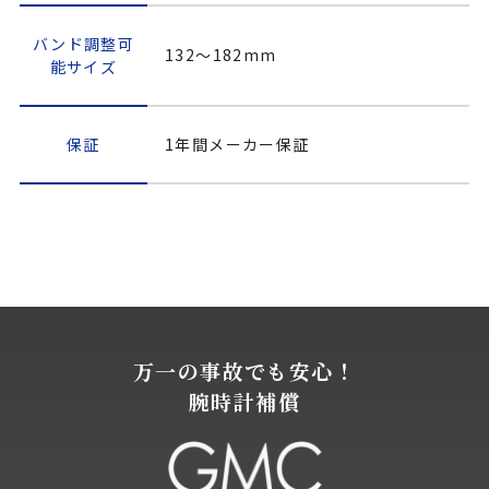
バンド調整可
132～182mm
能サイズ
保証
1年間メーカー保証
万一の事故でも安心！
腕時計補償