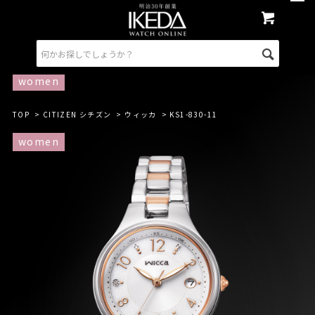
women
TOP
>
CITIZEN シチズン
>
ウィッカ
> KS1-830-11
women