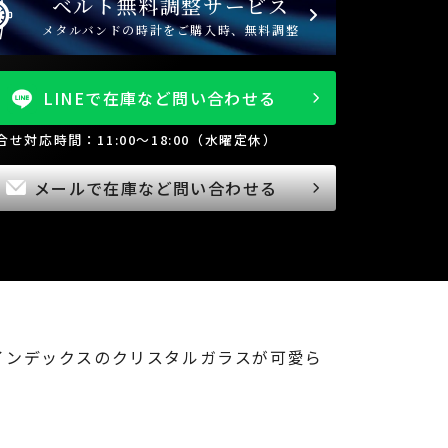
ベルト無料調整サービス
メタルバンドの時計をご購入時、無料調整
LINEで在庫など問い合わせる
問合せ対応時間：11:00～18:00（水曜定休）
メールで在庫など問い合わせる
インデックスのクリスタルガラスが可愛ら