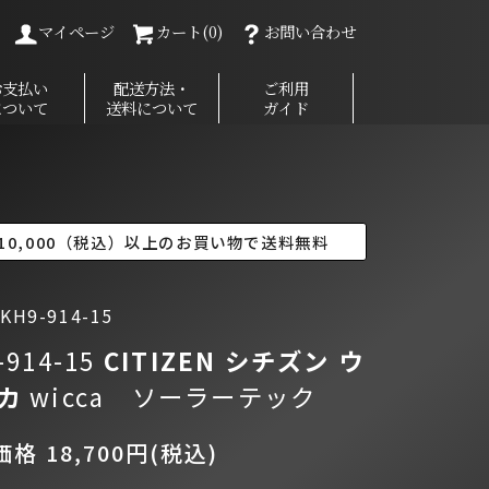
マイページ
カート(0)
お問い合わせ
お支払い
配送方法・
ご利用
について
送料について
ガイド
10,000（税込）以上のお買い物で送料無料
H9-914-15
-914-15
CITIZEN シチズン
ウ
ッカ
wicca ソーラーテック
格 18,700円(税込)