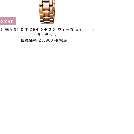
omen
限定
wom
9-965-91
CITIZEN シチズン
ウィッカ
wicca ソ
KP6-065-21
ーラーテック
ル】 wic
販売価格 20,900円(税込)