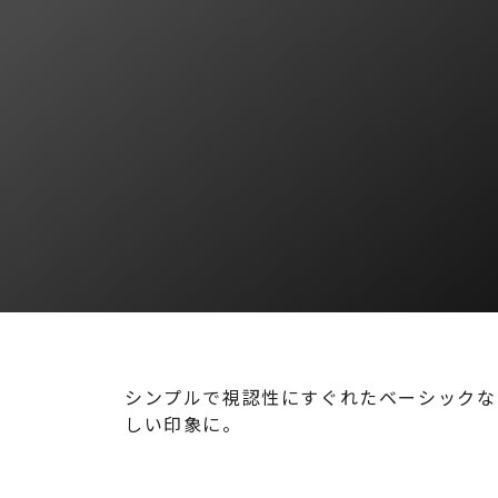
シンプルで視認性にすぐれたベーシックな
しい印象に。