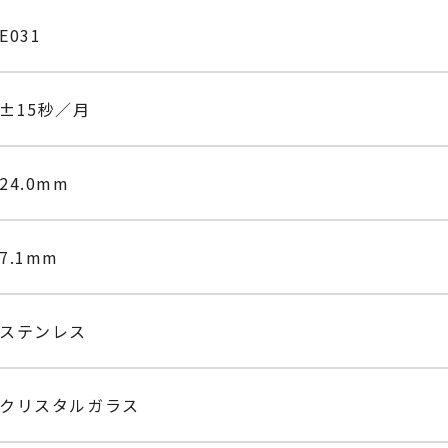
E031
±15秒／月
24.0mm
7.1mm
ステンレス
クリスタルガラス