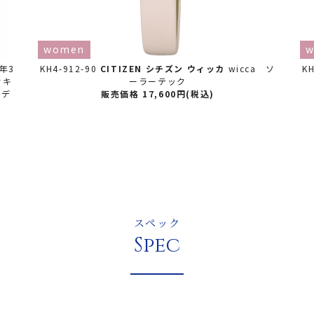
women
w
6年3
KH4-912-90
CITIZEN シチズン
ウィッカ
wicca ソ
KH
ィキ
ーラーテック
モデ
販売価格 17,600円(税込)
スペック
Spec