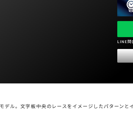
LINE
モデル。文字板中央のレースをイメージしたパターンと