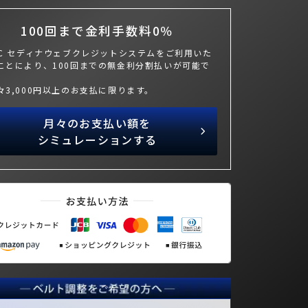
100回まで金利手数料0％
BC セディナウェブクレジットシステムをご利用いた
ことにより、100回までの無金利分割払いが可能で
々3,000円以上のお支払に限ります。
月々のお支払い額を
シミュレーションする