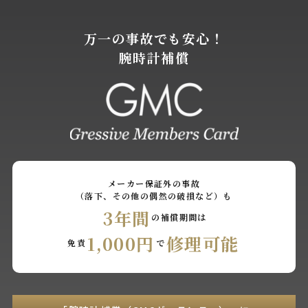
万一の事故でも安心！
腕時計補償
メーカー保証外の事故
（落下、その他の偶然の破損など）も
3年間
の補償期間は
1,000円
修理可能
免責
で