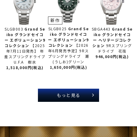
新作
SLGB025
Grand Se
SLGB003
Grand Se
SBGA443
Grand Se
iko グランドセイコ
iko グランドセイコ
iko グランドセイコ
ー
エボリューション9
ー
エボリューション9
ー
ヘリテージコレク
コレクション
【2026
コレクション
【2025
ション
9Rスプリング
年6月発売予定】9Rス
年7月11日発売】 年
ドライブ 花筏
プリングドライブ 潮
差スプリングドライブ
946,000円(税込)
(うしお)グリーン
U.F.A 樹氷
1,650,000円(税込)
1,518,000円(税込)
もっと見る