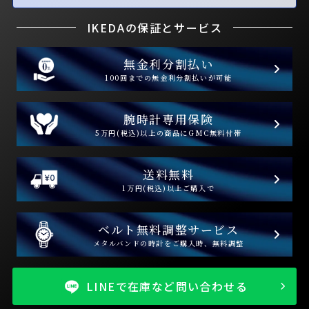
IKEDAの保証とサービス
無金利分割払い
100回までの無金利分割払いが可能
腕時計専用保険
5万円(税込)以上の商品にGMC無料付帯
送料無料
1万円(税込)以上ご購入で
ベルト無料調整サービス
メタルバンドの時計をご購入時、無料調整
LINEで在庫など問い合わせる