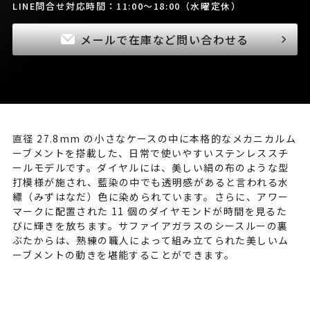
LINE問合せ対応時間：11:00～18:00（水曜定休）
メールで在庫など問い合わせる
直径 27.8mm の小さなケースの中に本格的なメカニカルム
ーブメントを搭載した、日常で使いやすいステンレススチ
ールモデルです。ダイヤルには、美しい絹の布のような型
打模様が施され、藍染の中でも透明感があると言われる水
縹（みずはなだ）色に染められています。さらに、アワー
マークに配置された 11 個のダイヤモンドが時間を見るた
びに輝きを放ちます。サファイアガラスのシースルーの裏
ぶたからは、熟練の職人によって組み立てられた美しいム
ーブメントの動きを堪能することができます。