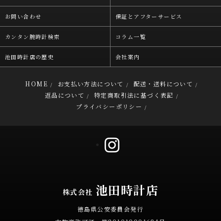
お問い合わせ
保証とアフターサービス
カンタン腕時計検索
コラム一覧
池田時計店の歴史
会社案内
HOME
お支払い方法について
配送・送料について
/
/
/
返品について
特定商取引法に基づく表記
/
/
プライバシーポリシー
/
池田時計店
株式会社
徳島県公安委員会発行