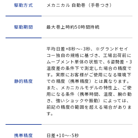
駆動方式
メカニカル 自動巻（手巻つき）
駆動期間
最大巻上時約50時間持続
平均日差+8秒～-3秒、※グランドセイ
コー独自の規格に基づき、工場出荷前に
ムーブメント単体の状態で、6姿勢差・3
温度差の条件下で測定した場合の精度で
す。実際にお客様がご使用になる環境下
静的精度
での精度（携帯精度）とは異なります。
また、メカニカルモデルの特性上、ご使
用になる条件（携帯時間、温度、腕の動
き、強いショックや振動）によっては、
前記の精度の範囲を超える場合がありま
す。
携帯精度
日差+10～-5秒