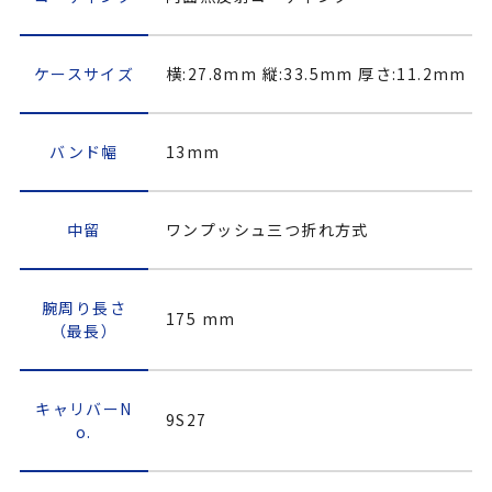
ケースサイズ
横:27.8mm 縦:33.5mm 厚さ:11.2mm
バンド幅
13mm
中留
ワンプッシュ三つ折れ方式
腕周り長さ
175 mm
（最長）
キャリバーN
9S27
o.