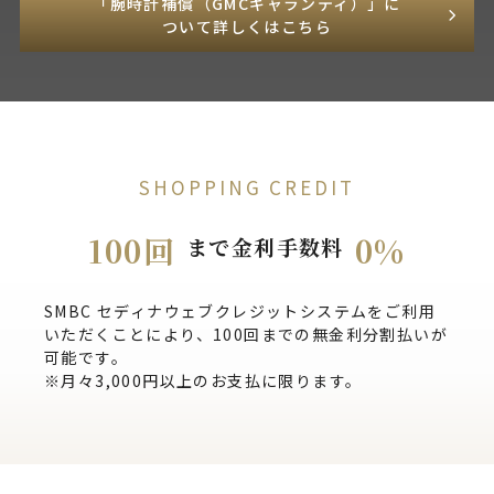
「腕時計補償（GMCギャランティ）」に
ついて詳しくはこちら
SHOPPING CREDIT
100回
0%
まで金利手数料
SMBC セディナウェブクレジットシステムをご利用
いただくことにより、100回までの無金利分割払いが
可能です。
※月々3,000円以上のお支払に限ります。