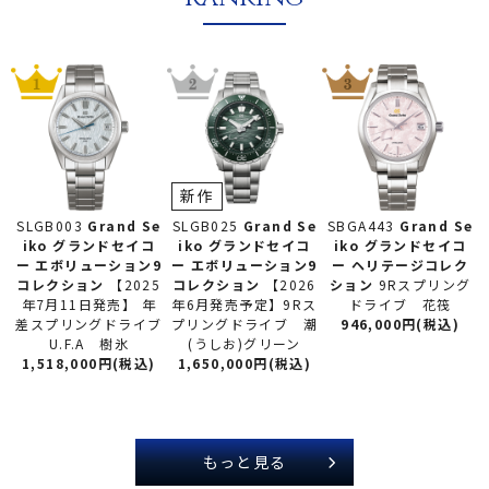
新作
SLGB025
Grand Se
SLGB003
Grand Se
SBGA443
Grand Se
iko グランドセイコ
iko グランドセイコ
iko グランドセイコ
ー
エボリューション9
ー
エボリューション9
ー
ヘリテージコレク
コレクション
【2026
コレクション
【2025
ション
9Rスプリング
年6月発売予定】9Rス
年7月11日発売】 年
ドライブ 花筏
プリングドライブ 潮
差スプリングドライブ
946,000円(税込)
(うしお)グリーン
U.F.A 樹氷
1,650,000円(税込)
1,518,000円(税込)
もっと見る