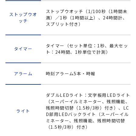
ストップウオッチ（1/100秒（1時間未
ストップウオ
満）／1秒（1時間以上）、24時間計、
ッチ
スプリット付き）
タイマー（セット単位：1秒、最大セッ
タイマー
ト：24時間、1秒単位で計測）
アラーム
時刻アラーム5本・時報
ダブルLEDライト：文字板用LEDライト
（スーパーイルミネーター、残照機能、
残照時間切替（1.5秒/3秒）付き）、LC
ライト
D部用LEDバックライト（スーパーイル
ミネーター、残照機能、残照時間切替
（1.5秒/3秒）付き）