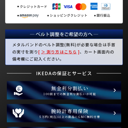
メタルバンドのベルト調整(無料)が必要な場合は手首
の実寸を測り
[
＞ 測り方はこちら
]
、カート画面内の
備考欄にご記入ください。
IKEDAの保証とサービス
無金利分割払い
100回までの無金利分割払いが可能
腕時計専用保険
5万円(税込)以上の商品にGMC無料付帯