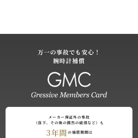
万一の事故でも安心！
腕時計補償
メーカー保証外の事故
（落下、その他の偶然の破損など）も
3年間
の補償期間は