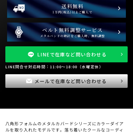
送料無料
1万円(税込)以上ご購入で
ベルト無料調整サービス
メタルバンドの時計をご購入時、無料調整
LINEで在庫など問い合わせる
LINE問合せ対応時間：11:00～18:00（水曜定休）
メールで在庫など問い合わせる
八角形フォルムのメタルカバードシリーズにカラーダイア
ルを取り入れたモデルです。落ち着いたクールなコーディ