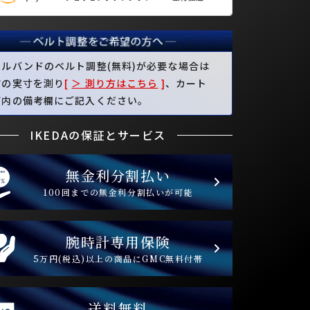
タルバンドのベルト調整(無料)が必要な場合は
首の実寸を測り
[
＞ 測り方はこちら
]
、カート
面内の備考欄にご記入ください。
IKEDAの保証とサービス
無金利分割払い
100回までの無金利分割払いが可能
腕時計専用保険
5万円(税込)以上の商品にGMC無料付帯
送料無料