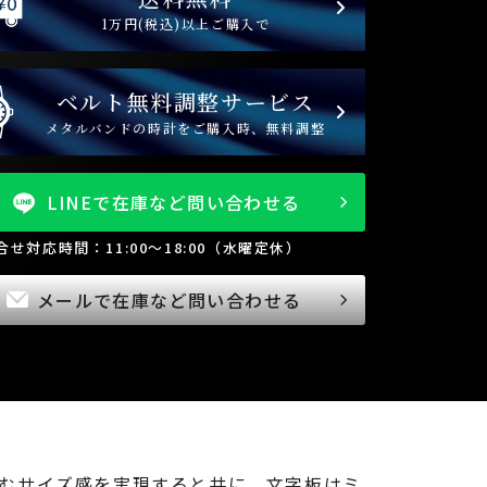
1万円(税込)以上ご購入で
ベルト無料調整サービス
メタルバンドの時計をご購入時、無料調整
LINEで在庫など問い合わせる
問合せ対応時間：11:00～18:00（水曜定休）
メールで在庫など問い合わせる
馴染むサイズ感を実現すると共に、文字板はミ