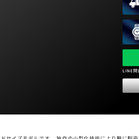
LINE
のミッドサイズモデルです。 独自の小型化技術により腕に