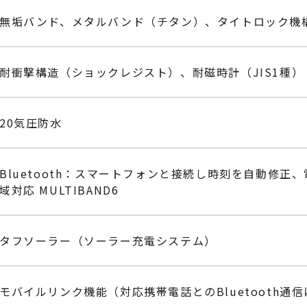
無垢バンド、メタルバンド（チタン）、タイトロック機
耐衝撃構造（ショックレジスト）、耐磁時計（JIS1種）
20気圧防水
Bluetooth：スマートフォンと接続し時刻を自動修正
域対応 MULTIBAND6
タフソーラー（ソーラー充電システム）
モバイルリンク機能（対応携帯電話とのBluetooth通