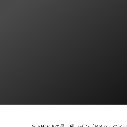
G-SHOCKの最上級ライン「MR-G」