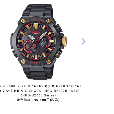
G-B2000B-1A4JR
CASIO カシオ
G-SHOCK CAS
MRG-B2000B
O カシオ MR-G
G-SHOCK MRG-B2000B-1A4JR
O カシオ MR
（MRG-B2000 Series）
販売価格 346,500円(税込)