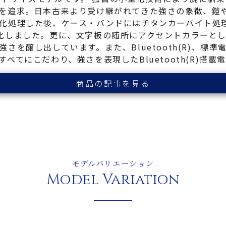
を追求。日本古来より受け継がれてきた強さの象徴、鎧
化処理した後、ケース・バンドにはチタンカーバイト処理
化しました。更に、文字板の随所にアクセントカラーと
さを醸し出しています。また、Bluetooth(R)、標
てにこだわり、強さを表現したBluetooth(R)搭載電
商品の記事を見る
モデルバリエーション
Model Variation