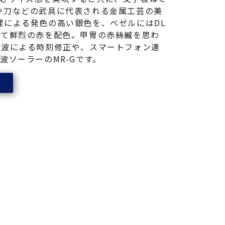
や刀などの武具に代表される金属工芸の美
による発色の高い銀色を、ベゼルにはDL
して鮮烈の赤を配色。甲冑の赤絲縅を思わ
準電波による時刻修正や、スマートフォン連
波ソーラーのMR-Gです。