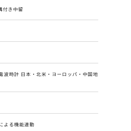
構付き中留
、電波時計 日本・北米・ヨーロッパ・中国地
信による機能連動