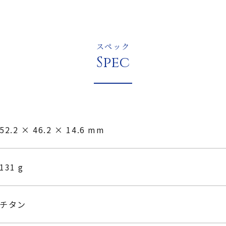
スペック
Spec
52.2 × 46.2 × 14.6 mm
131 g
チタン