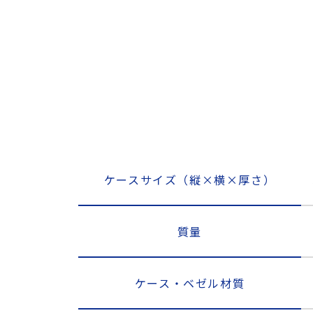
ケースサイズ（縦×横×厚さ）
質量
ケース・ベゼル材質