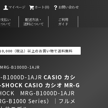
マイページ
カート(0)
お問い合わせ
お支払い
配送方法・
ご利用
について
送料について
ガイド
10,000（税込）以上のお買い物で送料無料
RG-B1000D-1AJR
-B1000D-1AJR
CASIO カシ
-SHOCK CASIO カシオ MR-G
HOCK MRG-B1000D-1AJR
G-B1000 Series）｜フルメ