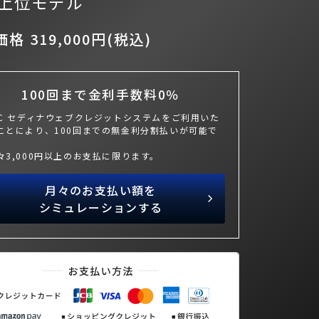
上位モデル
格 319,000円(税込)
100回まで金利手数料0％
BC セディナウェブクレジットシステムをご利用いた
ことにより、100回までの無金利分割払いが可能で
々3,000円以上のお支払に限ります。
月々のお支払い額を
シミュレーションする