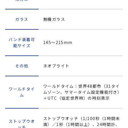
ガラス
無機ガラス
バンド装着可
145～215mm
能サイズ
その他
ネオブライト
ワールドタイム：世界48都市（31タイ
ワールドタイ
ムゾーン、サマータイム設定機能付き）
ム
＋UTC（協定世界時）の時刻表示
ストップウオッチ（1/100秒（1時間未
ストップウオ
満）／1秒（1時間以上）、24時間計、
ッチ