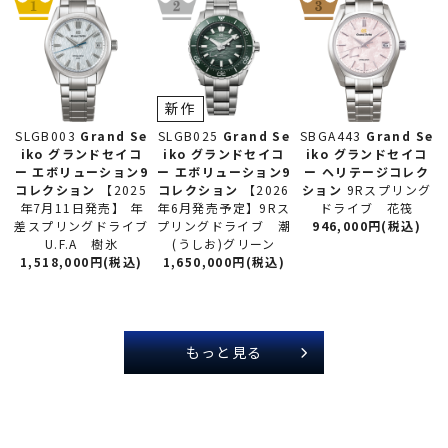
新作
SLGB025
Grand Se
SLGB003
Grand Se
SBGA443
Grand Se
iko グランドセイコ
iko グランドセイコ
iko グランドセイコ
ー
エボリューション9
ー
エボリューション9
ー
ヘリテージコレク
コレクション
【2026
コレクション
【2025
ション
9Rスプリング
年6月発売予定】9Rス
年7月11日発売】 年
ドライブ 花筏
プリングドライブ 潮
差スプリングドライブ
946,000円(税込)
(うしお)グリーン
U.F.A 樹氷
1,650,000円(税込)
1,518,000円(税込)
もっと見る