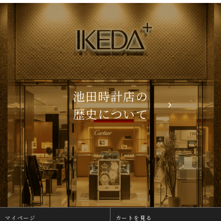
池田時計店の
歴史について
マイページ
カートを見る