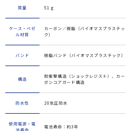
質量
51 g
ケース・ベゼ
カーボン／樹脂（バイオマスプラスチッ
ル材質
ク）
バンド
樹脂バンド（バイオマスプラスチック）
耐衝撃構造（ショックレジスト）、カー
構造
ボンコアガード構造
防水性
20気圧防水
使用電源・電
電池寿命：約3年
池寿命