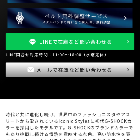
ベルト無料調整サービス
メタルバンドの時計をご購入時、無料調整
LINEで在庫など問い合わせる
LINE問合せ対応時間：11:00～18:00（水曜定休）
メールで在庫など問い合わせる
時代と共に進化し続け、世界中のファッショニスタやアス
リートから愛されているIconic Stylesに初代G-SHOCKカ
ラーを採用したモデルです。G-SHOCKのブランドカラーで
もあり挑戦し続ける情熱を意味する赤色、高い防水性を表