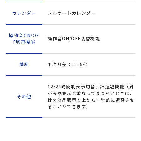
カレンダー
フルオートカレンダー
操作音ON/OF
操作音ON/OFF切替機能
F切替機能
精度
平均月差：±15秒
12/24時間制表示切替、針退避機能（針
が液晶表示と重なって見づらいときは、
その他
針を液晶表示の上から一時的に退避させ
ることができます）