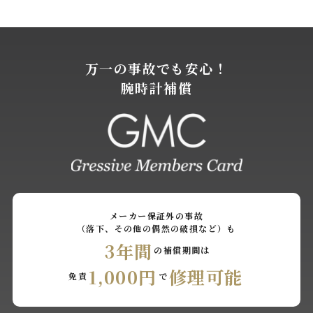
万一の事故でも安心！
腕時計補償
メーカー保証外の事故
（落下、その他の偶然の破損など）も
3年間
の補償期間は
1,000円
修理可能
免責
で