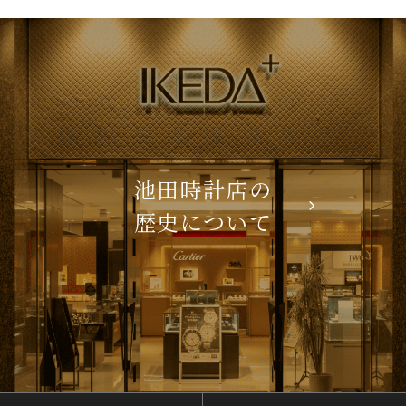
池田時計店の
歴史について