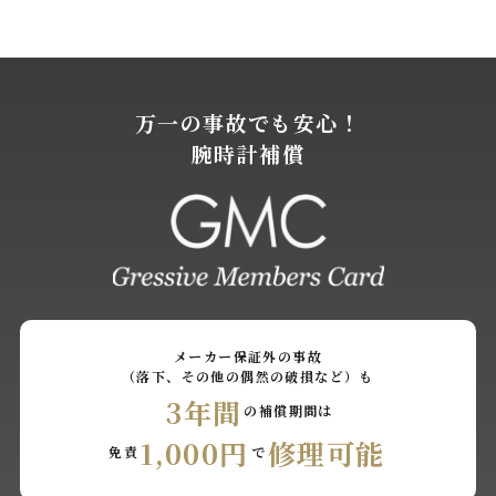
万一の事故でも安心！
腕時計補償
メーカー保証外の事故
（落下、その他の偶然の破損など）も
3年間
の補償期間は
1,000円
修理可能
免責
で