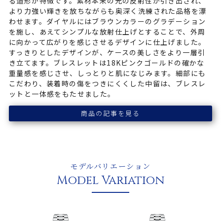
る造形が特徴です。素材本来の光の反射性が引き出され、
より力強い輝きを放ちながらも奥深く洗練された品格を漂
わせます。ダイヤルにはブラウンカラーのグラデーション
を施し、あえてシンプルな放射仕上げとすることで、外周
に向かって広がりを感じさせるデザインに仕上げました。
すっきりとしたデザインが、ケースの美しさをより一層引
き立てます。ブレスレットは18Kピンクゴールドの確かな
重量感を感じさせ、しっとりと肌になじみます。細部にも
こだわり、装着時の傷をつきにくくした中留は、ブレスレ
ットと一体感をもたせました。
商品の記事を見る
モデルバリエーション
Model Variation