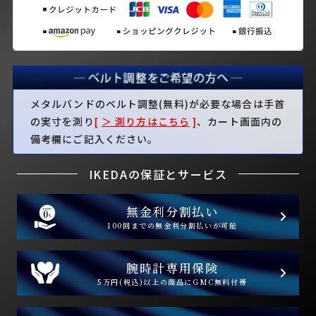
メタルバンドのベルト調整(無料)が必要な場合は手首
の実寸を測り
[
＞ 測り方はこちら
]
、カート画面内の
備考欄にご記入ください。
IKEDAの保証とサービス
無金利分割払い
100回までの無金利分割払いが可能
腕時計専用保険
5万円(税込)以上の商品にGMC無料付帯