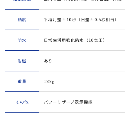
精度
平均月差±10秒（日差±0.5秒相当）
防水
日常生活用強化防水（10気圧）
耐磁
あり
重量
188g
その他
パワーリザーブ表示機能