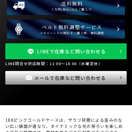
送料無料
1万円(税込)以上ご購入で
ベルト無料調整サービス
メタルバンドの時計をご購入時、無料調整
LINEで在庫など問い合わせる
LINE問合せ対応時間：11:00～18:00（水曜定休）
メールで在庫など問い合わせる
18Kピンクゴールドケースは、ザラツ研磨による歪みのな
い広い鏡面が連なり、ダイナミックな光の移ろいを楽しめ