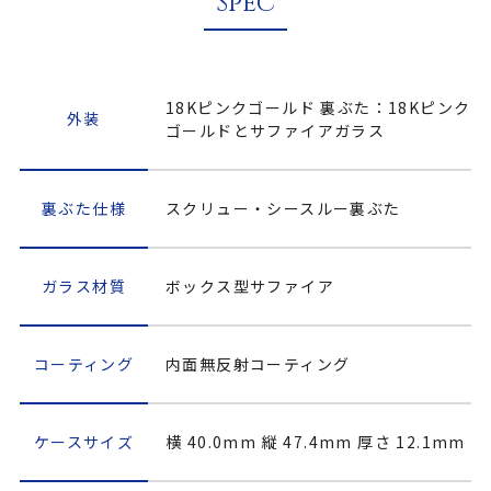
Spec
18Kピンクゴールド 裏ぶた：18Kピンク
外装
ゴールドとサファイアガラス
裏ぶた仕様
スクリュー・シースルー裏ぶた
ガラス材質
ボックス型サファイア
コーティング
内面無反射コーティング
ケースサイズ
横 40.0mm 縦 47.4mm 厚さ 12.1mm