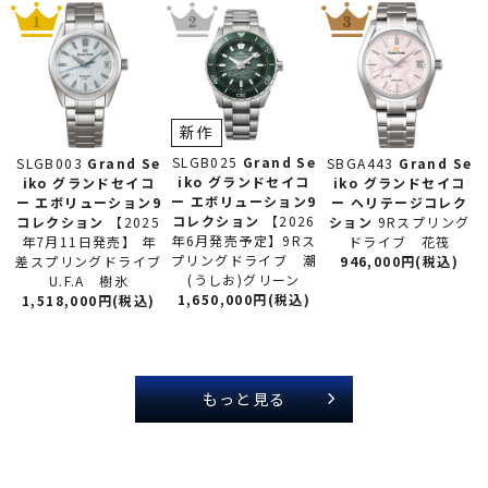
新作
SLGB025
Grand Se
SLGB003
Grand Se
SBGA443
Grand Se
iko グランドセイコ
iko グランドセイコ
iko グランドセイコ
ー
エボリューション9
ー
エボリューション9
ー
ヘリテージコレク
コレクション
【2026
コレクション
【2025
ション
9Rスプリング
年6月発売予定】9Rス
年7月11日発売】 年
ドライブ 花筏
プリングドライブ 潮
差スプリングドライブ
946,000円(税込)
(うしお)グリーン
U.F.A 樹氷
1,650,000円(税込)
1,518,000円(税込)
もっと見る