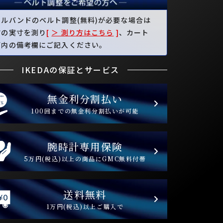
タルバンドのベルト調整(無料)が必要な場合は
首の実寸を測り
[
＞ 測り方はこちら
]
、カート
面内の備考欄にご記入ください。
IKEDAの保証とサービス
無金利分割払い
100回までの無金利分割払いが可能
腕時計専用保険
5万円(税込)以上の商品にGMC無料付帯
送料無料
1万円(税込)以上ご購入で