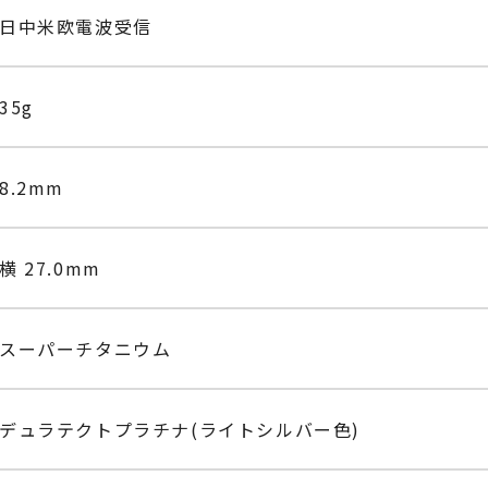
日中米欧電波受信
35g
8.2mm
横 27.0mm
スーパーチタニウム
デュラテクトプラチナ(ライトシルバー色)