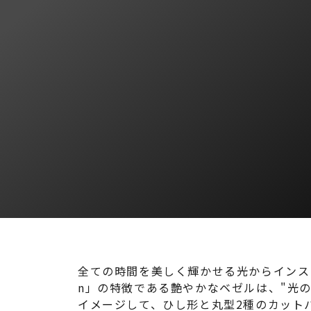
全ての時間を美しく輝かせる光からインスピレーショ
n」の特徴である艶やかなベゼルは、"光の
イメージして、ひし形と丸型2種のカット