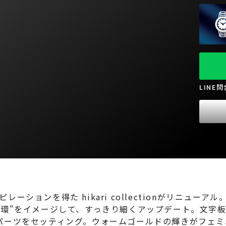
LINE
ンを得た hikari collectionがリニューアル。上品
環"をイメージして、すっきり細くアップデート。文字板
パーツをセッティング。ウォームゴールドの輝きがフェミ