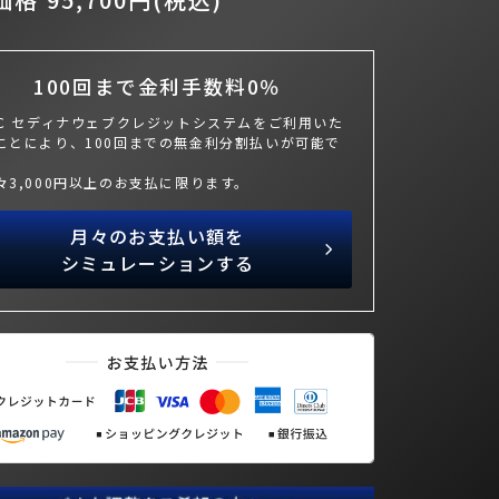
100回まで金利手数料0％
BC セディナウェブクレジットシステムをご利用いた
ことにより、100回までの無金利分割払いが可能で
々3,000円以上のお支払に限ります。
月々のお支払い額を
シミュレーションする