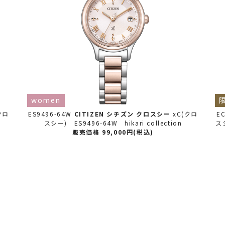
women
クロ
ES9496-64W
CITIZEN シチズン
クロスシー
xC(クロ
E
スシー) ES9496-64W hikari collection
スシ
販売価格 99,000円(税込)