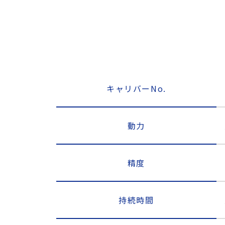
キャリバーNo.
動力
精度
持続時間