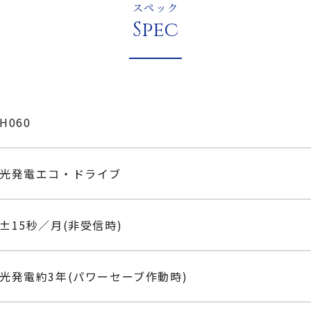
スペック
Spec
H060
光発電エコ・ドライブ
±15秒／月(非受信時)
光発電約3年(パワーセーブ作動時)