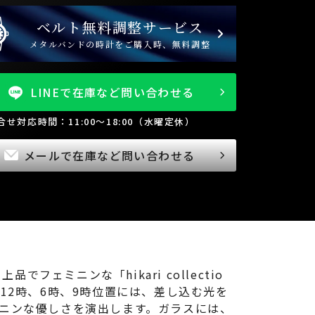
ベルト無料調整サービス
メタルバンドの時計をご購入時、無料調整
LINEで在庫など問い合わせる
問合せ対応時間：11:00～18:00（水曜定休）
メールで在庫など問い合わせる
でフェミニンな「hikari collectio
12時、6時、9時位置には、差し込む光を
ニンな優しさを演出します。ガラスには、