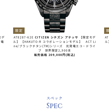
限定
モデ
AT8287-62E
CITIZEN シチズン
アテッサ
【限定モデ
AT
発電
ル】 【HAKUTO-R コラボレーションモデル】 ACT Li
ル
ne/ブラックチタン(TM)シリーズ 光発電エコ・ドライ
ブ 世界限定2,900本
販売価格 209,000円(税込)
スペック
Spec