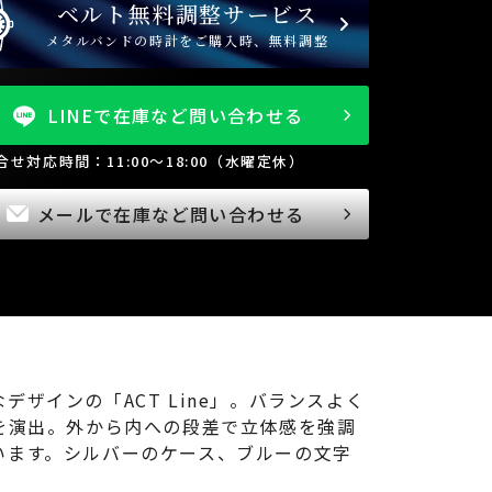
ベルト無料調整サービス
メタルバンドの時計をご購入時、無料調整
LINEで在庫など問い合わせる
問合せ対応時間：11:00～18:00（水曜定休）
メールで在庫など問い合わせる
インの「ACT Line」。バランスよく
を演出。外から内への段差で立体感を強調
います。シルバーのケース、ブルーの文字