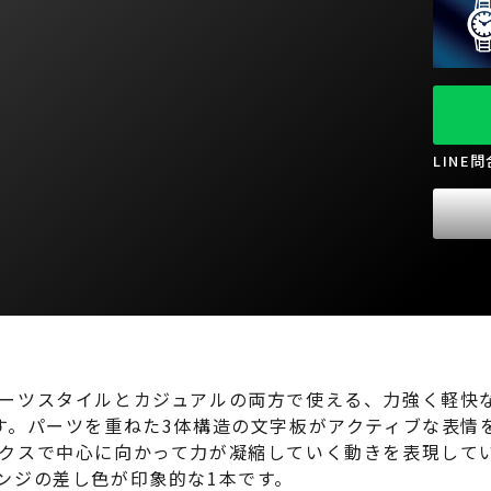
LINE
ツスタイルとカジュアルの両方で使える、力強く軽快なデザ
す。パーツを重ねた3体構造の文字板がアクティブな表情
クスで中心に向かって力が凝縮していく動きを表現して
ンジの差し色が印象的な1本です。