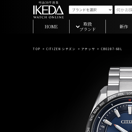
取扱
HOME
新作
ブランド
TOP
>
CITIZEN シチズン
>
アテッサ
> CB0287-68L