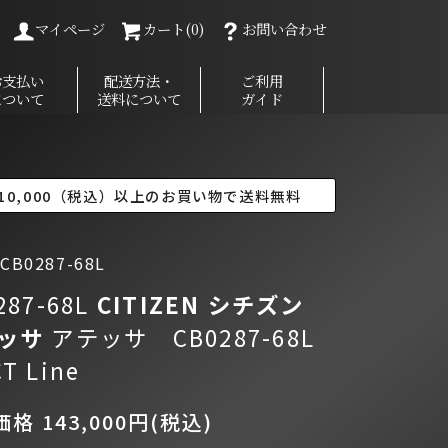
マイページ
カート(0)
お問い合わせ
お支払い
配送方法・
ご利用
について
送料について
ガイド
10,000（税込）以上のお買い物で送料無料
B0287-68L
287-68L
CITIZEN シチズン
ッサ
アテッサ CB0287-68L
 Line
格 143,000円(税込)