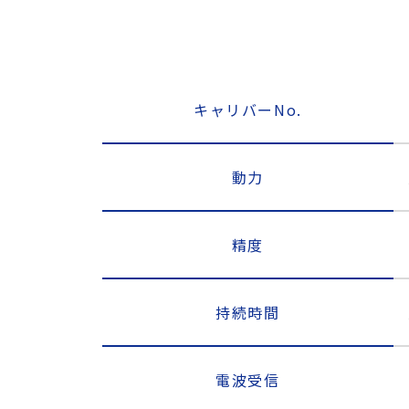
キャリバーNo.
動力
精度
持続時間
電波受信