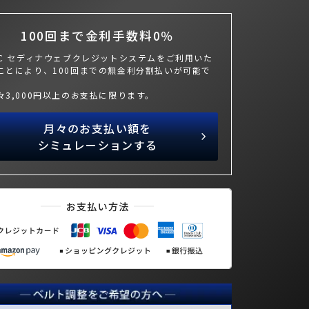
100回まで金利手数料0％
BC セディナウェブクレジットシステムをご利用いた
ことにより、100回までの無金利分割払いが可能で
々3,000円以上のお支払に限ります。
月々のお支払い額を
シミュレーションする