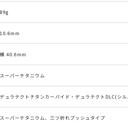
89g
10.6mm
横 40.6mm
スーパーチタニウム
デュラテクトチタンカーバイド・デュラテクトDLC(シル
スーパーチタニウム、三ツ折れプッシュタイプ