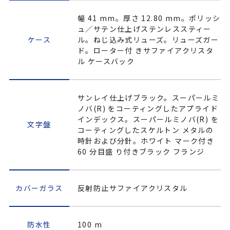
幅 41 mm。厚さ 12.80 mm。ポリッシ
ュ／サテン仕上げステンレススティー
ケース
ル。ねじ込み式リューズ。リューズガー
ド。ローター付 きサファイアクリスタ
ル ケースバック
サンレイ仕上げブラック。スーパールミ
ノバ(R) をコーティングしたアプライド
インデックス。スーパールミノバ(R) を
文字盤
コーティングしたスケルトン メタルの
時針および分針。ホワイト マーク付き
60 分目盛 り付きブラック フランジ
カバーガラス
反射防止サファイアクリスタル
防水性
100 m