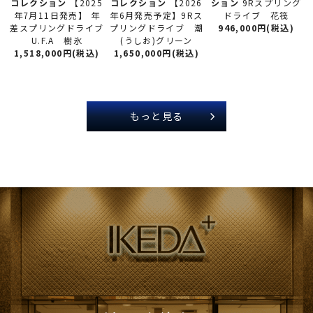
コレクション
【2026
コレクション
【2025
ション
9Rスプリング
年6月発売予定】9Rス
年7月11日発売】 年
ドライブ 花筏
プリングドライブ 潮
差スプリングドライブ
946,000円(税込)
(うしお)グリーン
U.F.A 樹氷
1,650,000円(税込)
1,518,000円(税込)
もっと見る