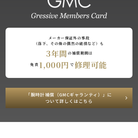
メーカー保証外の事故
（落下、その他の偶然の破損など）も
3年間
の補償期間は
1,000円
修理可能
免責
で
「腕時計補償（GMCギャランティ）」に
ついて詳しくはこちら