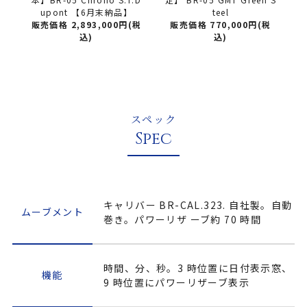
upont 【6月末納品】
teel
販売価格 2,893,000円(税
販売価格 770,000円(税
販売
込)
込)
スペック
Spec
キャリバー BR-CAL.323. 自社製。自動
ムーブメント
巻き。パワーリザ ーブ約 70 時間
時間、分、秒。3 時位置に日付表示窓、
機能
9 時位置にパワーリザーブ表示