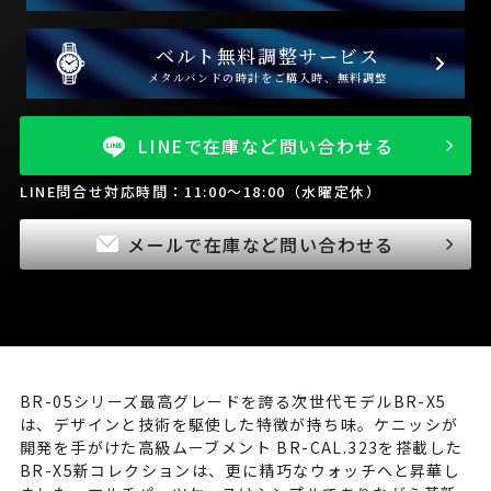
ベルト無料調整サービス
メタルバンドの時計をご購入時、無料調整
LINEで在庫など問い合わせる
LINE問合せ対応時間：11:00～18:00（水曜定休）
メールで在庫など問い合わせる
BR-05シリーズ最高グレードを誇る次世代モデルBR-X5
は、デザインと技術を駆使した特徴が持ち味。ケニッシが
開発を手がけた高級ムーブメント BR-CAL.323を搭載した
BR-X5新コレクションは、更に精巧なウォッチへと昇華し