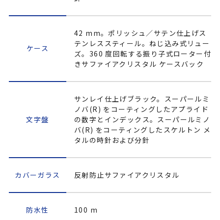
42 mm。ポリッシュ／サテン仕上げス
テンレススティール。ねじ込み式リュー
ケース
ズ。360 度回転する振り子式ローター付
きサファイアクリスタル ケースバック
サンレイ仕上げブラック。スーパールミ
ノバ(R) をコーティングしたアプライド
文字盤
の数字とインデックス。スーパールミノ
バ(R) をコーティングしたスケルトン メ
タルの時針および分針
カバーガラス
反射防止サファイアクリスタル
防水性
100 m