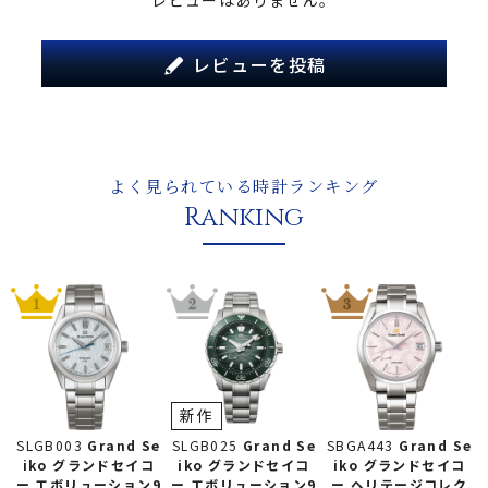
レビューを投稿
よく見られている時計ランキング
Ranking
新作
SLGB025
Grand Se
SLGB003
Grand Se
SBGA443
Grand Se
iko グランドセイコ
iko グランドセイコ
iko グランドセイコ
ー
エボリューション9
ー
エボリューション9
ー
ヘリテージコレク