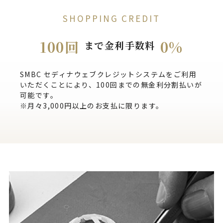
SHOPPING CREDIT
100回
0%
まで金利手数料
SMBC セディナウェブクレジットシステムをご利用
いただくことにより、100回までの無金利分割払いが
可能です。
※月々3,000円以上のお支払に限ります。