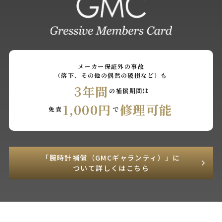
メーカー保証外の事故
（落下、その他の偶然の破損など）も
3年間
の補償期間は
1,000円
修理可能
免責
で
「腕時計補償（GMCギャランティ）」に
ついて詳しくはこちら