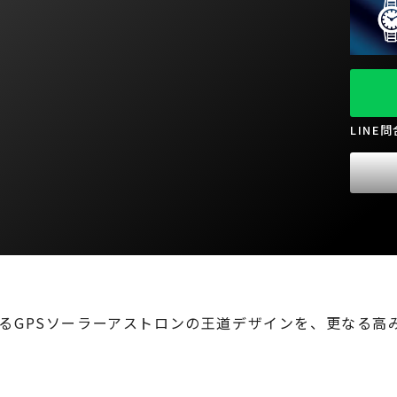
LINE
るGPSソーラーアストロンの王道デザインを、更なる高