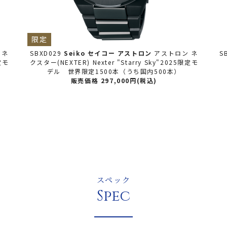
セイコー
アストロン
アストロン ネ
SBXC175
Seiko セイコー
アス
xter "Starry Sky"2025限定モ
クスター(NEXTER)【大谷
500本（うち国内500本）
販売価格 352,000
297,000円(税込)
スペック
Spec