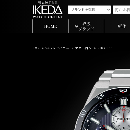
取扱
HOME
新作
ブランド
TOP
>
Seiko セイコー
>
アストロン
> SBXC151