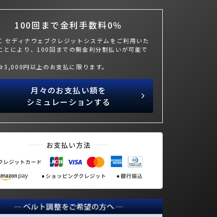
100回まで金利手数料0％
BC セディナウェブクレジットシステムをご利用いた
ことにより、100回までの無金利分割払いが可能で
々3,000円以上のお支払に限ります。
月々のお支払い額を
シミュレーションする