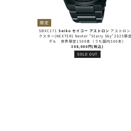
限定
1
Seiko セイコー
アストロン
アストロン ネ
SBXD029
Seiko 
EXTER) Nexter "Starry Sky"2025限定モ
クスター(NEXTER) Ne
 世界限定1500本（うち国内500本）
デル 世界限定1
308,000円(税込)
販売価格 
SOLD OUT