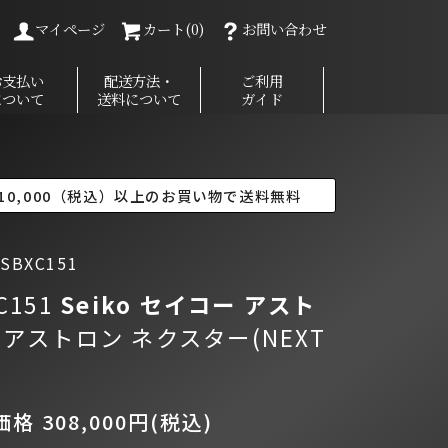
マイページ
カート(0)
お問い合わせ
お支払い
配送方法・
ご利用
について
送料について
ガイド
10,000（税込）以上のお買い物で送料無料
BXC151
C151
Seiko セイコー
アスト
ン
アストロン ネクスター(NEXT
格 308,000円(税込)