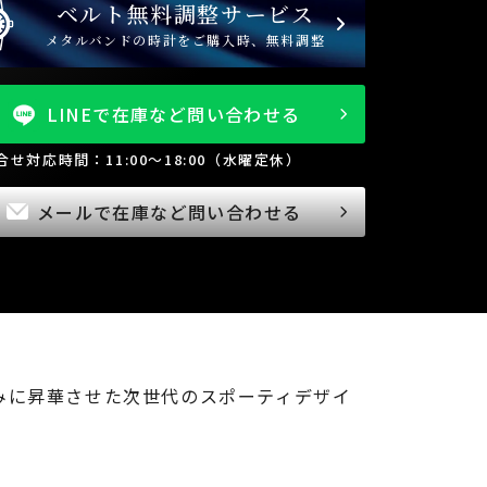
ベルト無料調整サービス
メタルバンドの時計をご購入時、無料調整
LINEで在庫など問い合わせる
問合せ対応時間：11:00～18:00（水曜定休）
メールで在庫など問い合わせる
みに昇華させた次世代のスポーティデザイ