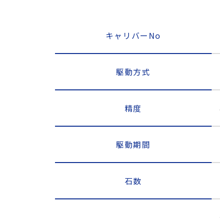
キャリバーNo
駆動方式
精度
駆動期間
石数