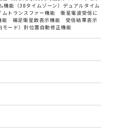
イム機能（38タイムゾーン）デュアルタイム
イムトランスファー機能 衛星電波受信に
機能 補足衛星数表示機能 受信結果表示
内モード）針位置自動修正機能