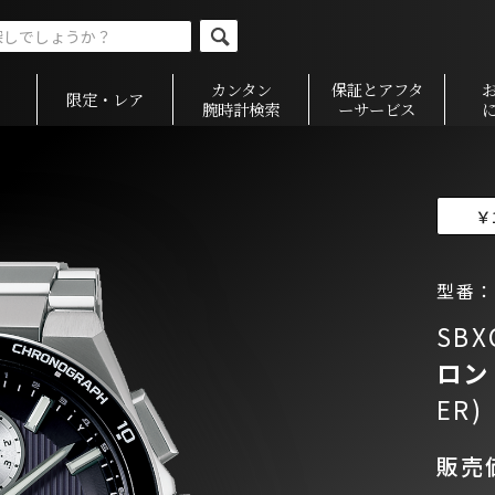
カンタン
保証とアフタ
限定・レア
腕時計検索
ーサービス
￥
型番：S
SBX
ロ
ER)
販売価