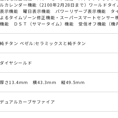
ルカレンダー機能（2100年2月28日まで）ワールドタ
表示機能 曜日表示機能 パワーリザーブ表示機能 タ
よるタイムゾーン修正機能・スーパースマートセンサー
機能 ＤＳＴ（サマータイム）機能 受信オフ機能（機
純チタン ベゼル:セラミックスと純チタン
ダイヤシールド
厚さ13.4ｍｍ 横43.3ｍｍ 縦49.5ｍｍ
デュアルカーブサファイア