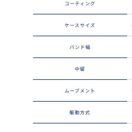
コーティング
ケースサイズ
バンド幅
中留
ムーブメント
駆動方式