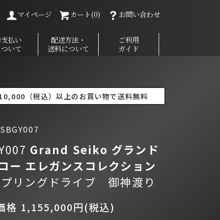
マイページ
カート(0)
お問い合わせ
お支払い
配送方法・
ご利用
について
送料について
ガイド
10,000（税込）以上のお買い物で送料無料
BGY007
Y007
Grand Seiko グランド
コー
エレガンスコレクション
スプリングドライブ 御神渡り
格 1,155,000円(税込)