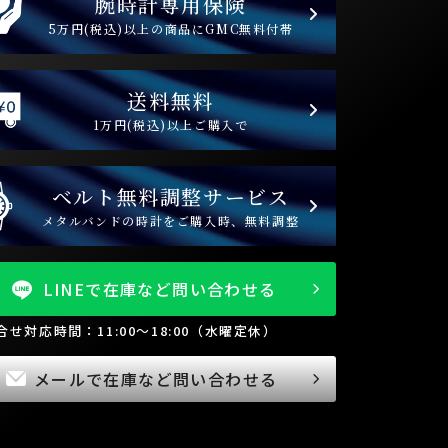
腕時計専用保険
5万円(税込)以上の商品にGMC無料付帯
送料無料
1万円(税込)以上ご購入で
ベルト無料調整サービス
メタルバンドの時計をご購入時、無料調整
LINEで在庫など問い合わせる
問合せ対応時間：11:00～18:00（水曜定休）
メールで在庫など問い合わせる