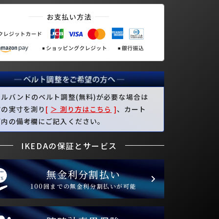
タルバンドのベルト調整(無料)が必要な場合は
首の実寸を測り
[
＞ 測り方はこちら
]
、カート
面内の備考欄にご記入ください。
IKEDAの保証とサービス
無金利分割払い
100回までの無金利分割払いが可能