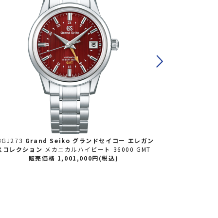
BGJ273
Grand Seiko グランドセイコー
エレガン
SBGK007
Gr
スコレクション
メカニカルハイビート 36000 GMT
ス
販売価格 1,001,000円(税込)