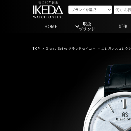
取扱
HOME
新作
ブランド
TOP
>
Grand Seiko グランドセイコー
>
エレガンスコレク