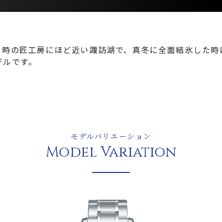
 時の匠工房にほど近い諏訪湖で、真冬に全面結氷した時
デルです。
モデルバリエーション
Model Variation