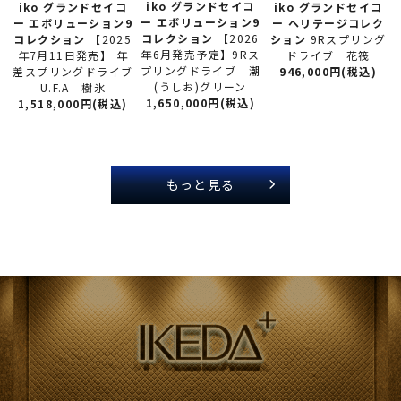
iko グランドセイコ
iko グランドセイコ
iko グランドセイコ
ー
エボリューション9
ー
エボリューション9
ー
ヘリテージコレク
コレクション
【2026
コレクション
【2025
ション
9Rスプリング
年6月発売予定】9Rス
年7月11日発売】 年
ドライブ 花筏
プリングドライブ 潮
差スプリングドライブ
946,000円(税込)
(うしお)グリーン
U.F.A 樹氷
1,650,000円(税込)
1,518,000円(税込)
もっと見る