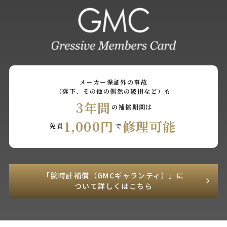
メーカー保証外の事故
（落下、その他の偶然の破損など）も
3年間
の補償期間は
1,000円
修理可能
免責
で
「腕時計補償（GMCギャランティ）」に
ついて詳しくはこちら