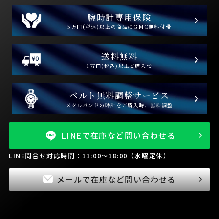
腕時計専用保険
5万円(税込)以上の商品にGMC無料付帯
送料無料
1万円(税込)以上ご購入で
ベルト無料調整サービス
メタルバンドの時計をご購入時、無料調整
LINEで在庫など問い合わせる
LINE問合せ対応時間：11:00～18:00（水曜定休）
メールで在庫など問い合わせる