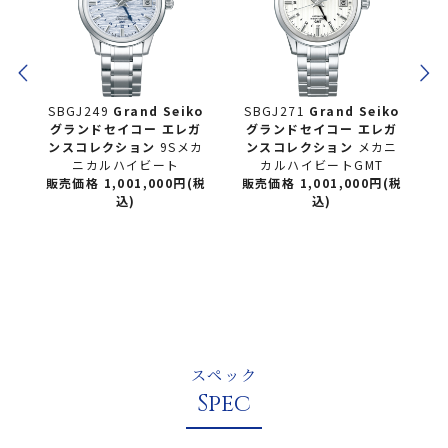
ko
SBGJ249
Grand Seiko
SBGJ271
Grand Seiko
ガ
グランドセイコー
エレガ
グランドセイコー
エレガ
プ
ンスコレクション
9Sメカ
ンスコレクション
メカニ
ル
ニカルハイビート
カルハイビートGMT
販売価格 1,001,000円(税
販売価格 1,001,000円(税
税
込)
込)
販
スペック
Spec