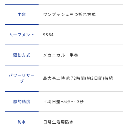
中留
ワンプッシュ三つ折れ方式
ムーブメント
9S64
駆動方式
メカニカル 手巻
パワーリザー
最大巻上時 約72時間(約3日間)持続
ブ
静的精度
平均日差+5秒～-3秒
防水
日常生活用防水