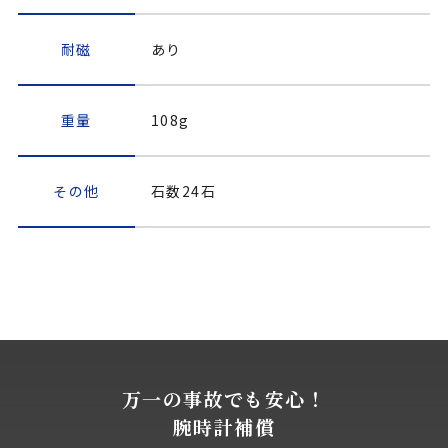
耐磁
あり
重量
108g
その他
石数24石
万一の事故でも安心！
腕時計補償