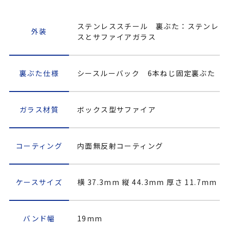
ステンレススチール 裏ぶた：ステンレ
外装
スとサファイアガラス
裏ぶた仕様
シースルーバック 6本ねじ固定裏ぶた
ガラス材質
ボックス型サファイア
コーティング
内面無反射コーティング
ケースサイズ
横 37.3mm 縦 44.3mm 厚さ 11.7mm
バンド幅
19mm