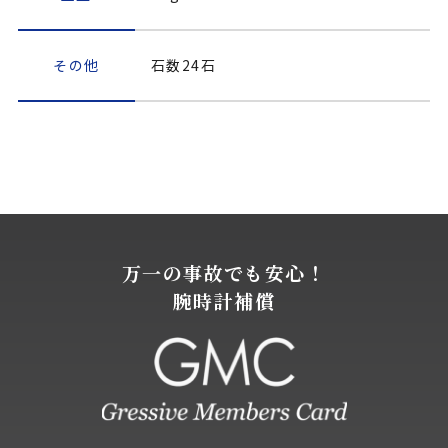
その他
石数24石
万一の事故でも安心！
腕時計補償