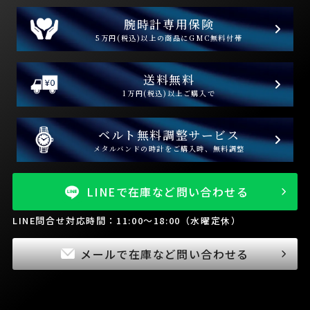
腕時計専用保険
5万円(税込)以上の商品にGMC無料付帯
送料無料
1万円(税込)以上ご購入で
ベルト無料調整サービス
メタルバンドの時計をご購入時、無料調整
LINEで在庫など問い合わせる
LINE問合せ対応時間：11:00～18:00（水曜定休）
メールで在庫など問い合わせる