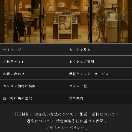
マイページ
カートを見る
ご利用ガイド
よくあるご質問
お問い合わせ
保証とアフターサービス
カンタン腕時計検索
コラム一覧
池田時計店の歴史
会社案内
HOME
お支払い方法について
配送・送料について
/
/
/
返品について
特定商取引法に基づく表記
/
/
プライバシーポリシー
/