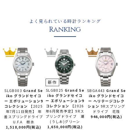
よく見られている時計ランキング
Ranking
新作
SLGB025
Grand Se
SLGB003
Grand Se
SBGA443
Grand Se
iko グランドセイコ
iko グランドセイコ
iko グランドセイコ
ー
エボリューション9
ー
エボリューション9
ー
ヘリテージコレク
コレクション
【2026
コレクション
【2025
ション
9Rスプリング
年6月発売予定】9Rス
年7月11日発売】 年
ドライブ 花筏
プリングドライブ 潮
差スプリングドライブ
946,000円(税込)
(うしお)グリーン
U.F.A 樹氷
1,650,000円(税込)
1,518,000円(税込)