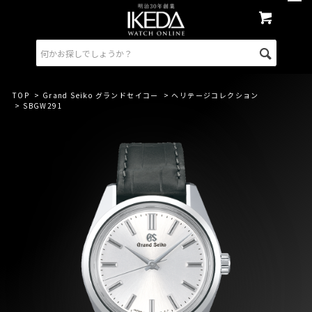
TOP
>
Grand Seiko グランドセイコー
>
ヘリテージコレクション
> SBGW291