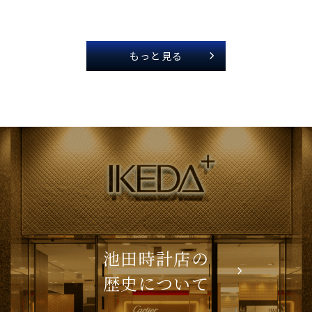
もっと見る
池田時計店の
歴史について