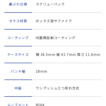
裏ぶた仕様
スクリューバック
ガラス材質
ボックス型サファイア
コーティング
内面無反射コーティング
ケースサイズ
横 36.5mm 縦 42.7mm 厚さ 11.6mm
バンド幅
18mm
中留
ワンプッシュ三つ折れ方式
ムーブメント
9S64