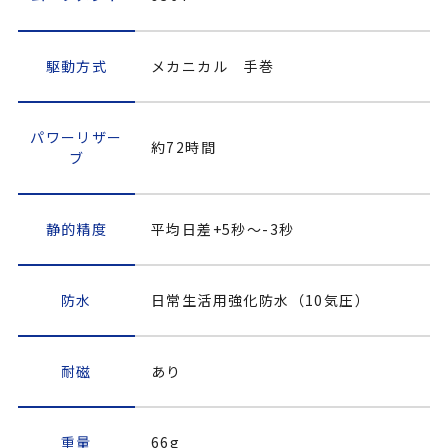
駆動方式
メカニカル 手巻
パワーリザー
約72時間
ブ
静的精度
平均日差+5秒～-3秒
防水
日常生活用強化防水（10気圧）
耐磁
あり
重量
66g