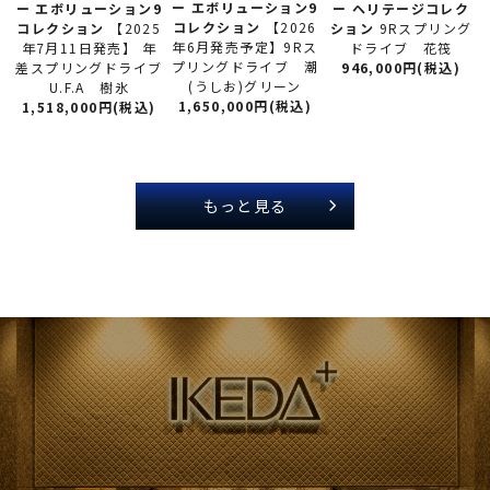
ー
エボリューション9
ー
エボリューション9
ー
ヘリテージコレク
コレクション
【2026
コレクション
【2025
ション
9Rスプリング
年6月発売予定】9Rス
年7月11日発売】 年
ドライブ 花筏
プリングドライブ 潮
差スプリングドライブ
946,000円(税込)
(うしお)グリーン
U.F.A 樹氷
1,650,000円(税込)
1,518,000円(税込)
もっと見る