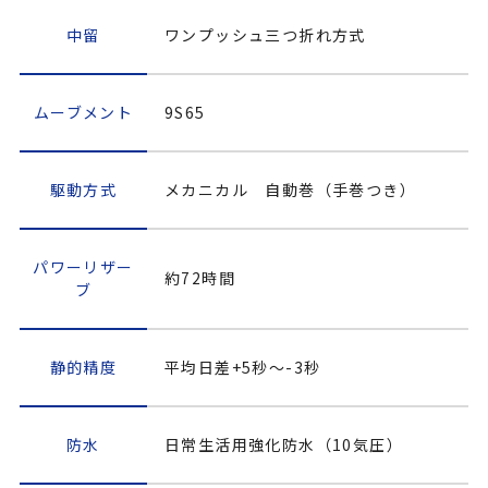
中留
ワンプッシュ三つ折れ方式
ムーブメント
9S65
駆動方式
メカニカル 自動巻（手巻つき）
パワーリザー
約72時間
ブ
静的精度
平均日差+5秒～-3秒
防水
日常生活用強化防水（10気圧）