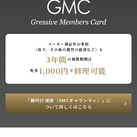
メーカー保証外の事故
（落下、その他の偶然の破損など）も
3年間
の補償期間は
1,000円
修理可能
免責
で
「腕時計補償（GMCギャランティ）」に
ついて詳しくはこちら