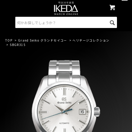
TOP
>
Grand Seiko グランドセイコー
>
ヘリテージコレクション
> SBGR315