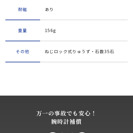
耐磁
あり
重量
156g
その他
ねじロック式りゅうず・石数35石
万一の事故でも安心！
腕時計補償