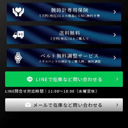
腕時計専用保険
5万円(税込)以上の商品にGMC無料付帯
送料無料
1万円(税込)以上ご購入で
ベルト無料調整サービス
メタルバンドの時計をご購入時、無料調整
LINEで在庫など問い合わせる
LINE問合せ対応時間：11:00～18:00（水曜定休）
メールで在庫など問い合わせる