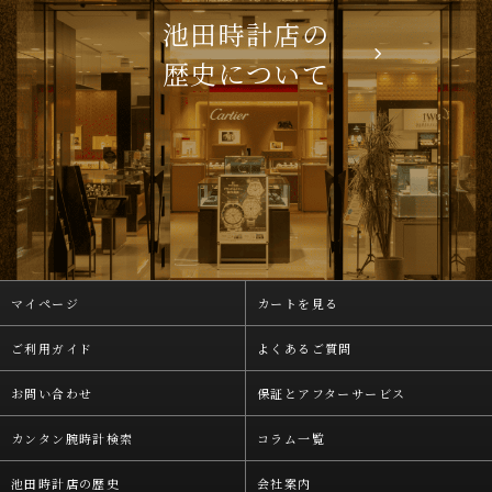
池田時計店の
歴史について
マイページ
カートを見る
ご利用ガイド
よくあるご質問
お問い合わせ
保証とアフターサービス
カンタン腕時計検索
コラム一覧
池田時計店の歴史
会社案内