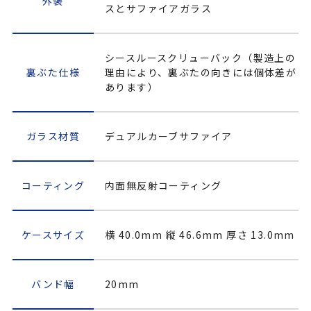
外装
スとサファイアガラス
シースルースクリューバック（製造上の
裏ぶた仕様
理由により、裏ぶたの向きには個体差が
あります）
ガラス材質
デュアルカーブサファイア
コーティング
内面無反射コーティング
ケースサイズ
横 40.0mm 縦 46.6mm 厚さ 13.0mm
バンド幅
20mm