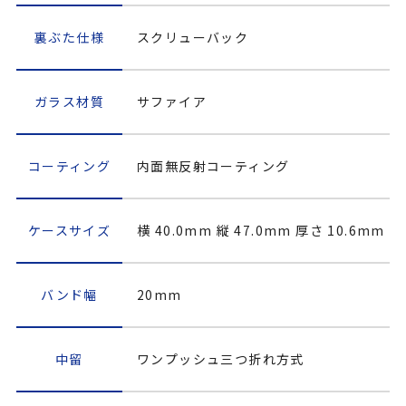
裏ぶた仕様
スクリューバック
ガラス材質
サファイア
コーティング
内面無反射コーティング
ケースサイズ
横 40.0mm 縦 47.0mm 厚さ 10.6mm
バンド幅
20mm
中留
ワンプッシュ三つ折れ方式