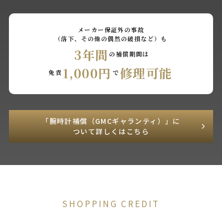
メーカー保証外の事故
（落下、その他の偶然の破損など）も
3年間
の補償期間は
1,000円
修理可能
免責
で
「腕時計補償（GMCギャランティ）」に
ついて詳しくはこちら
SHOPPING CREDIT