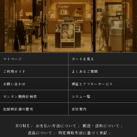
マイページ
カートを見る
ご利用ガイド
よくあるご質問
お問い合わせ
保証とアフターサービス
カンタン腕時計検索
コラム一覧
池田時計店の歴史
会社案内
HOME
お支払い方法について
配送・送料について
/
/
/
返品について
特定商取引法に基づく表記
/
/