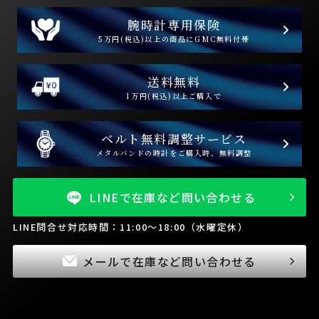
腕時計専用保険
5万円(税込)以上の商品にGMC無料付帯
送料無料
1万円(税込)以上ご購入で
ベルト無料調整サービス
メタルバンドの時計をご購入時、無料調整
LINEで在庫など問い合わせる
LINE問合せ対応時間：11:00～18:00（水曜定休）
メールで在庫など問い合わせる