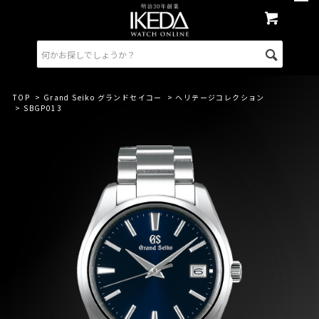
TOP
>
Grand Seiko グランドセイコー
>
ヘリテージコレクション
> SBGP013