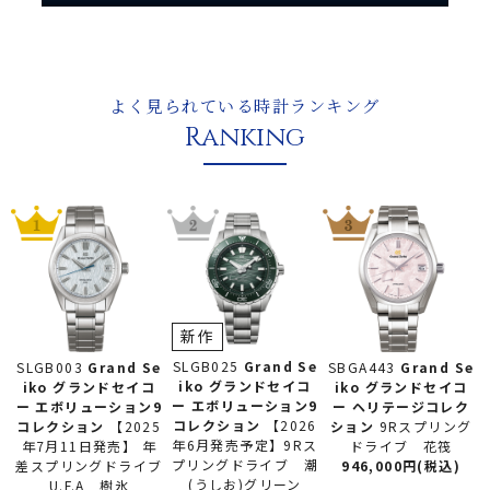
よく見られている時計ランキング
Ranking
新作
SLGB025
Grand Se
SLGB003
Grand Se
SBGA443
Grand Se
iko グランドセイコ
iko グランドセイコ
iko グランドセイコ
ー
エボリューション9
ー
エボリューション9
ー
ヘリテージコレク
コレクション
【2026
コレクション
【2025
ション
9Rスプリング
年6月発売予定】9Rス
年7月11日発売】 年
ドライブ 花筏
プリングドライブ 潮
差スプリングドライブ
946,000円(税込)
(うしお)グリーン
U.F.A 樹氷