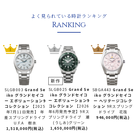
よく見られている時計ランキング
Ranking
新作
SLGB025
Grand Se
SLGB003
Grand Se
SBGA443
Grand Se
iko グランドセイコ
iko グランドセイコ
iko グランドセイコ
ー
エボリューション9
ー
エボリューション9
ー
ヘリテージコレク
コレクション
【2026
コレクション
【2025
ション
9Rスプリング
年6月発売予定】9Rス
年7月11日発売】 年
ドライブ 花筏
プリングドライブ 潮
差スプリングドライブ
946,000円(税込)
(うしお)グリーン
U.F.A 樹氷
1,650,000円(税込)
1,518,000円(税込)