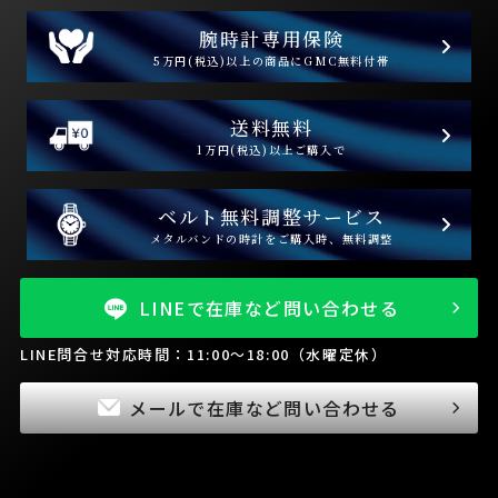
腕時計専用保険
5万円(税込)以上の商品にGMC無料付帯
送料無料
1万円(税込)以上ご購入で
ベルト無料調整サービス
メタルバンドの時計をご購入時、無料調整
LINEで在庫など問い合わせる
LINE問合せ対応時間：11:00～18:00（水曜定休）
メールで在庫など問い合わせる