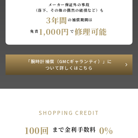
メーカー保証外の事故
（落下、その他の偶然の破損など）も
3年間
の補償期間は
1,000円
修理可能
免責
で
「腕時計補償（GMCギャランティ）」に
ついて詳しくはこちら
SHOPPING CREDIT
100回
0%
まで金利手数料