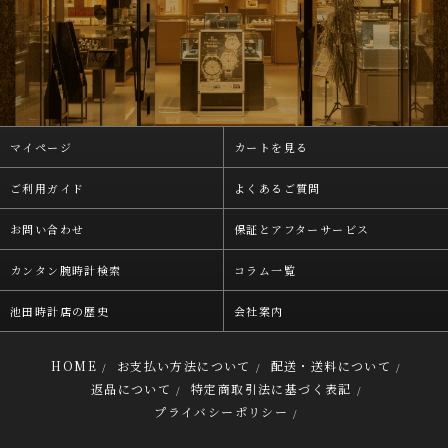
マイページ
カートを見る
ご利用ガイド
よくあるご質問
お問い合わせ
保証とアフターサービス
カンタン腕時計検索
コラム一覧
池田時計店の歴史
会社案内
HOME
お支払い方法について
配送・送料について
/
/
/
返品について
特定商取引法に基づく表記
/
/
プライバシーポリシー
/