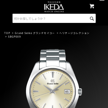
TOP
>
Grand Seiko グランドセイコー
>
ヘリテージコレクション
> SBGP009