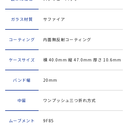
ガラス材質
サファイア
コーティング
内面無反射コーティング
ケースサイズ
横 40.0mm 縦 47.0mm 厚さ 10.6mm
バンド幅
20mm
中留
ワンプッシュ三つ折れ方式
ムーブメント
9F85