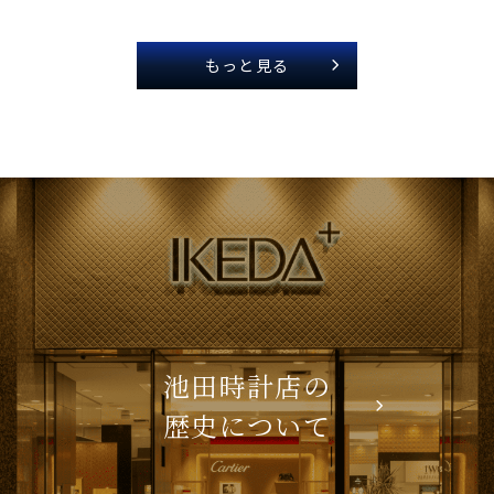
もっと見る
池田時計店の
歴史について