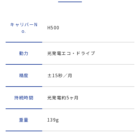
キャリバーN
H500
o.
動力
光発電エコ・ドライブ
精度
±15秒／月
持続時間
光発電約5ヶ月
重量
139g