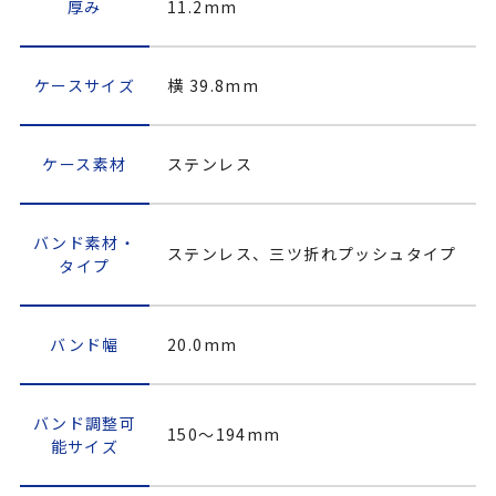
厚み
11.2mm
ケースサイズ
横 39.8mm
ケース素材
ステンレス
バンド素材・
ステンレス、三ツ折れプッシュタイプ
タイプ
バンド幅
20.0mm
バンド調整可
150～194mm
能サイズ