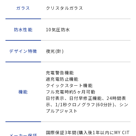
ガラス
クリスタルガラス
防水性能
10気圧防水
デザイン特徴
夜光(針)
充電警告機能
過充電防止機能
クイックスタート機能
機能
フル充電時約5ヶ月可動
日付表示、日付早修正機能、24時間表
示、1/1秒クロノグラフ(60分計)、シン
プルアジャスト
国際保証3年間(購入後1年以内にMY CIT
メーカー保証