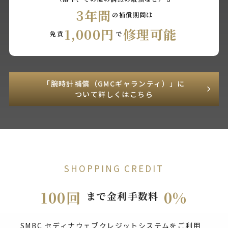
3年間
の補償期間は
1,000円
修理可能
免責
で
「腕時計補償（GMCギャランティ）」に
ついて詳しくはこちら
SHOPPING CREDIT
100回
0%
まで金利手数料
SMBC セディナウェブクレジットシステムをご利用