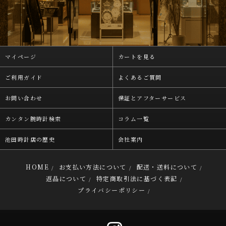
マイページ
カートを見る
ご利用ガイド
よくあるご質問
お問い合わせ
保証とアフターサービス
カンタン腕時計検索
コラム一覧
池田時計店の歴史
会社案内
HOME
お支払い方法について
配送・送料について
/
/
/
返品について
特定商取引法に基づく表記
/
/
プライバシーポリシー
/