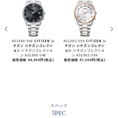
 シ
AS1060-54E
CITIZEN シ
AS1062-59A
CITIZEN シ
B
シ
チズン
シチズンコレクシ
チズン
シチズンコレクシ
発
ョン
シチズンコレクショ
ョン
シチズンコレクショ
CK
ン AS1060-54E
ン AS1062-59A
rs
販売価格 44,000円(税込)
販売価格 47,300円(税込)
8E
)
スペック
Spec