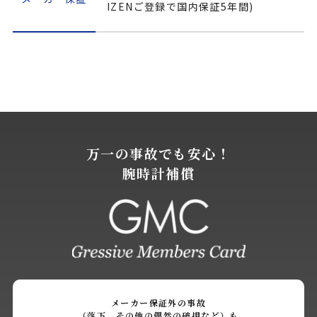
IZENご登録で国内保証5年間)
万一の事故でも安心！
腕時計補償
メーカー保証外の事故
（落下、その他の偶然の破損など）も