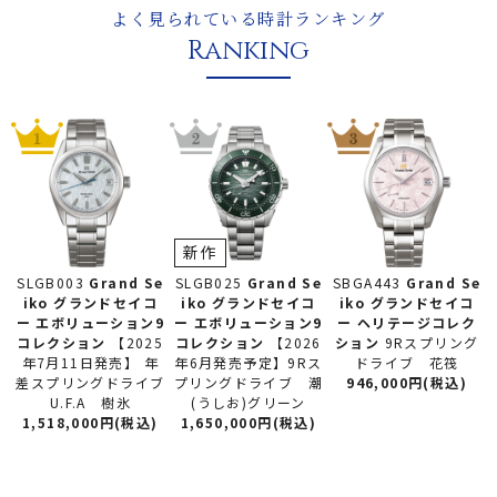
よく見られている時計ランキング
Ranking
新作
SLGB025
Grand Se
SLGB003
Grand Se
SBGA443
Grand Se
iko グランドセイコ
iko グランドセイコ
iko グランドセイコ
ー
エボリューション9
ー
エボリューション9
ー
ヘリテージコレク
コレクション
【2026
コレクション
【2025
ション
9Rスプリング
年6月発売予定】9Rス
年7月11日発売】 年
ドライブ 花筏
プリングドライブ 潮
差スプリングドライブ
946,000円(税込)
(うしお)グリーン
U.F.A 樹氷
1,650,000円(税込)
1,518,000円(税込)