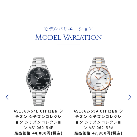
モデルバリエーション
Model Variation
 シ
AS1060-54E
CITIZEN シ
AS1062-59A
CITIZEN シ
B
シ
チズン
シチズンコレクシ
チズン
シチズンコレクシ
発
ョン
シチズンコレクショ
ョン
シチズンコレクショ
CK
ン AS1060-54E
ン AS1062-59A
rs
販売価格 44,000円(税込)
販売価格 47,300円(税込)