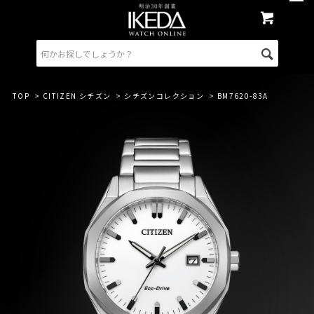
TOP
>
CITIZEN シチズン
>
シチズンコレクション
> BM7620-83A