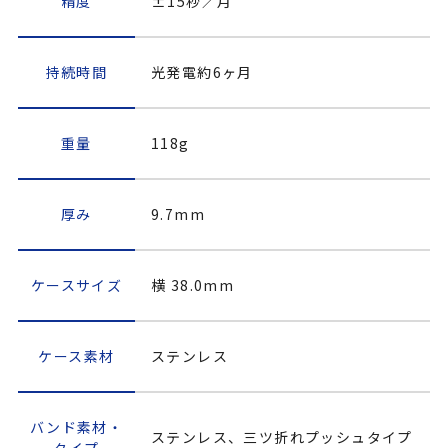
精度
±15秒／月
持続時間
光発電約6ヶ月
重量
118g
厚み
9.7mm
ケースサイズ
横 38.0mm
ケース素材
ステンレス
バンド素材・
ステンレス、三ツ折れプッシュタイプ
タイプ