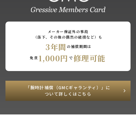
メーカー保証外の事故
（落下、その他の偶然の破損など）も
3年間
の補償期間は
1,000円
修理可能
免責
で
「腕時計補償（GMCギャランティ）」に
ついて詳しくはこちら