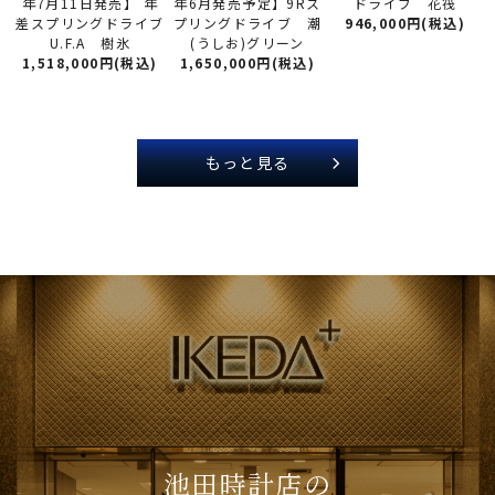
年6月発売予定】9Rス
年7月11日発売】 年
ドライブ 花筏
プリングドライブ 潮
差スプリングドライブ
946,000円(税込)
(うしお)グリーン
U.F.A 樹氷
1,650,000円(税込)
1,518,000円(税込)
もっと見る
池田時計店の