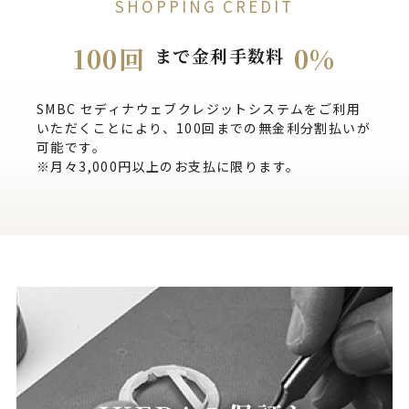
SHOPPING CREDIT
100回
0%
まで金利手数料
SMBC セディナウェブクレジットシステムをご利用
いただくことにより、100回までの無金利分割払いが
可能です。
※月々3,000円以上のお支払に限ります。