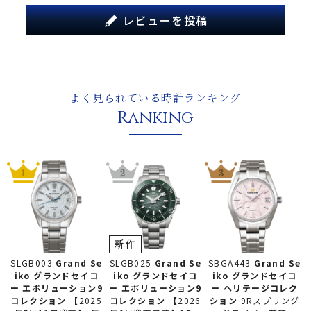
レビューを投稿
よく見られている時計ランキング
Ranking
新作
SLGB025
Grand Se
SLGB003
Grand Se
SBGA443
Grand Se
iko グランドセイコ
iko グランドセイコ
iko グランドセイコ
ー
エボリューション9
ー
エボリューション9
ー
ヘリテージコレク
コレクション
【2026
コレクション
【2025
ション
9Rスプリング