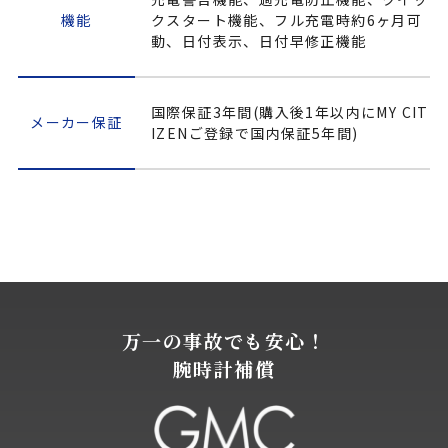
機能
クスタート機能、フル充電時約6ヶ月可
動、日付表示、日付早修正機能
国際保証3年間(購入後1年以内にMY CIT
メーカー保証
IZENご登録で国内保証5年間)
万一の事故でも安心！
腕時計補償