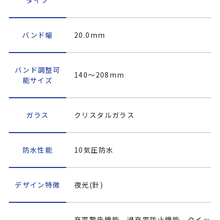
バンド幅
20.0mm
バンド調整可
140～208mm
能サイズ
ガラス
クリスタルガラス
防水性能
10気圧防水
デザイン特徴
夜光(針)
充電警告機能、過充電防止機能、クイッ