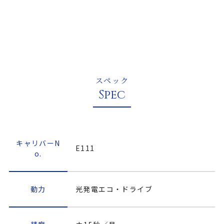
8E
)
スペック
Spec
キャリバーN
E111
o.
動力
光発電エコ・ドライブ