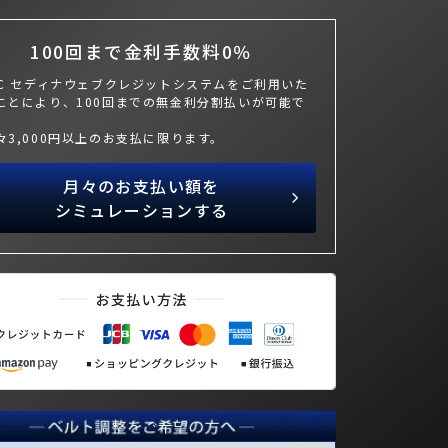
100回まで金利手数料0％
BC セディナウェブクレジットシステムをご利用いた
ことにより、100回までの無金利分割払いが可能で
々3,000円以上のお支払に限ります。
月々のお支払い額を
シミュレーションする