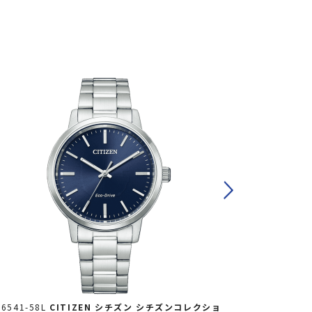
J6541-58L
CITIZEN シチズン
シチズンコレクショ
VO10-6771F