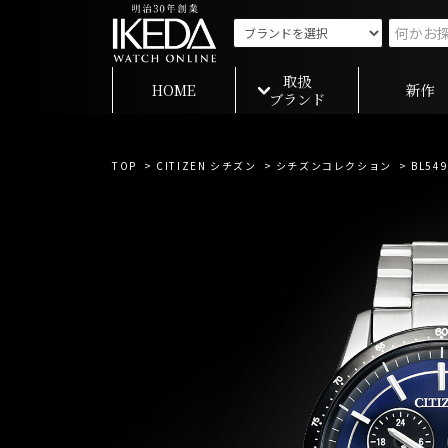
取扱
HOME
新作
ブランド
TOP
>
CITIZEN シチズン
>
シチズンコレクション
> BL549