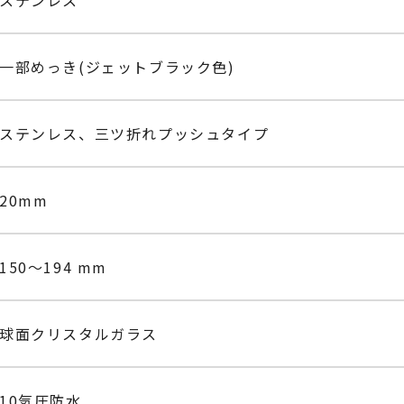
一部めっき(ジェットブラック色)
ステンレス、三ツ折れプッシュタイプ
20mm
150～194 mm
球面クリスタルガラス
10気圧防水