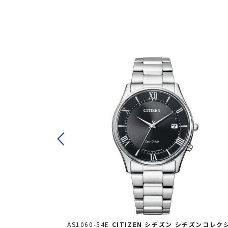
ズンコレクショ
AS1060-54E
CITIZEN シチズン
シチズンコレク