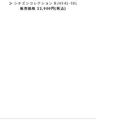
ン
シチズンコレクション BJ6541-58L
ン
シチ
販売価格 22,000円(税込)