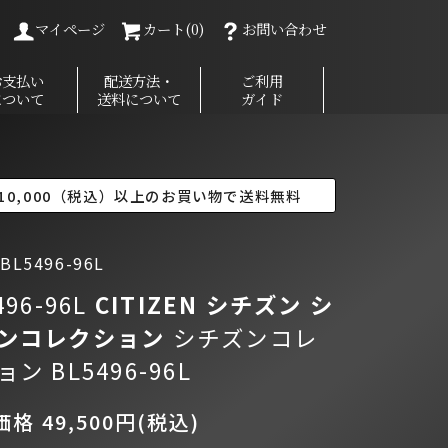
マイページ
カート(0)
お問い合わせ
お支払い
配送方法・
ご利用
について
送料について
ガイド
10,000（税込）以上のお買い物で送料無料
L5496-96L
496-96L
CITIZEN シチズン
シ
ンコレクション
シチズンコレ
ン BL5496-96L
格 49,500円(税込)