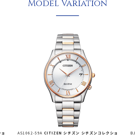
Model Variation
ショ
AS1062-59A
CITIZEN シチズン
シチズンコレクショ
B