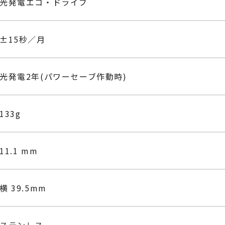
光発電エコ・ドライブ
±15秒／月
光発電2年(パワーセーブ作動時)
133g
11.1 mm
横 39.5mm
ステンレス