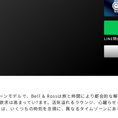
LINE
ーンモデルで、Bell & Rossは旅と時間により都会
欲求は高まってい?ます。活気溢れるラウンジ、心躍らせ
らは、いくつもの時刻を念頭に、異なるタイムゾーンにあ