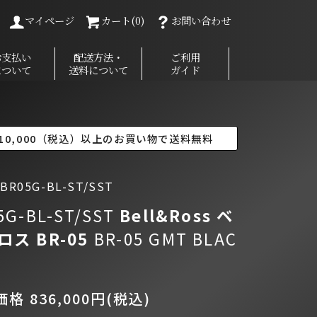
マイページ
カート(0)
お問い合わせ
お支払い
配送方法・
ご利用
について
送料について
ガイド
10,000（税込）以上のお買い物で送料無料
R05G-BL-ST/SST
5G-BL-ST/SST
Bell&Ross ベ
ロス
BR-05
BR-05 GMT BLAC
格 836,000円(税込)