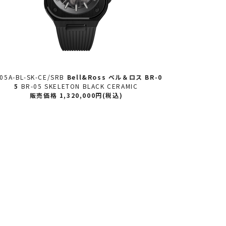
05A-BL-SK-CE/SRB
Bell&Ross ベル＆ロス
BR-0
BR05A-BL-ST
5
BR-05 SKELETON BLACK CERAMIC
販売価格 1,320,000円(税込)