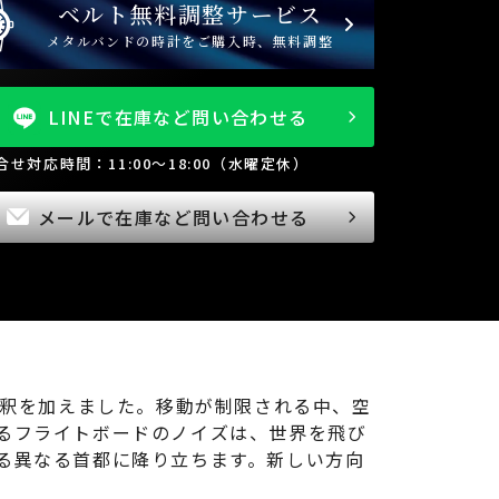
ベルト無料調整サービス
メタルバンドの時計をご購入時、無料調整
LINEで在庫など問い合わせる
問合せ対応時間：11:00～18:00（水曜定休）
メールで在庫など問い合わせる
的な解釈を加えました。移動が制限される中、空
るフライトボードのノイズは、世界を飛び
る異なる首都に降り立ちます。新しい方向