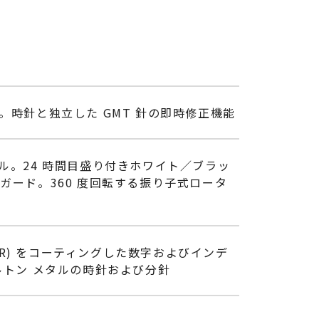
。時針と独立した GMT 針の即時修正機能
ル。24 時間目盛り付きホワイト／ブラッ
ガード。360 度回転する振り子式ロータ
R) をコーティングした数字およびインデ
ルトン メタルの時針および分針