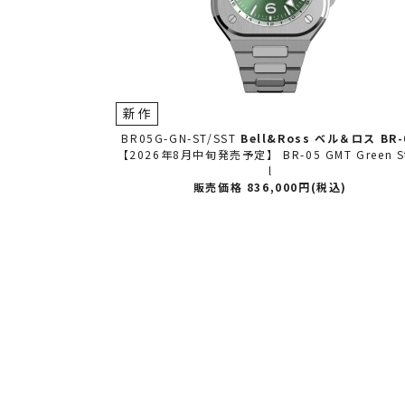
新作
ベル＆ロス
BR-05
BR05G-GN-ST/SST
Bell&Ross ベル＆ロス
BR-
 Green Stee
【2026年8月中旬発売予定】 BR-05 GMT Green S
l
込)
販売価格 836,000円(税込)