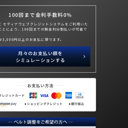
100回まで金利手数料0％
BC セディナウェブクレジットシステムをご利用いた
ことにより、100回までの無金利分割払いが可能で
々3,000円以上のお支払に限ります。
月々のお支払い額を
シミュレーションする