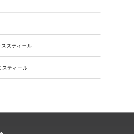
レススティール
ススティール