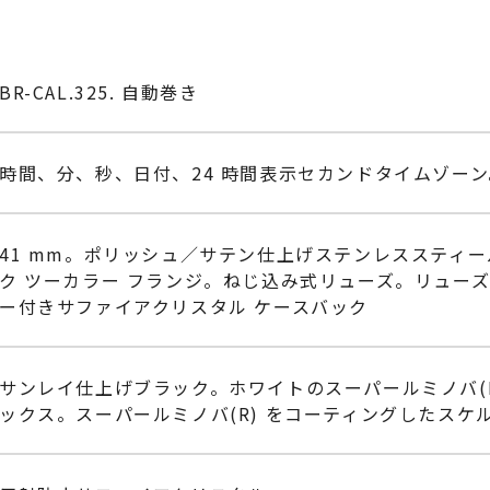
BR-CAL.325. 自動巻き
時間、分、秒、日付、24 時間表示セカンドタイムゾーン
41 mm。ポリッシュ／サテン仕上げステンレススティー
ク ツーカラー フランジ。ねじ込み式リューズ。リューズ
ー付きサファイアクリスタル ケースバック
サンレイ仕上げブラック。ホワイトのスーパールミノバ(
ックス。スーパールミノバ(R) をコーティングしたスケ