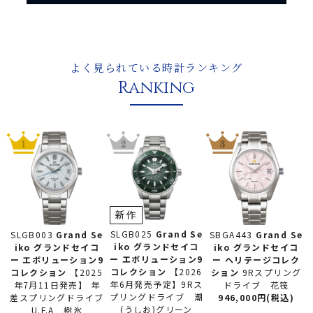
よく見られている時計ランキング
Ranking
新作
SLGB025
Grand Se
SLGB003
Grand Se
SBGA443
Grand Se
iko グランドセイコ
iko グランドセイコ
iko グランドセイコ
ー
エボリューション9
ー
エボリューション9
ー
ヘリテージコレク
コレクション
【2026
コレクション
【2025
ション
9Rスプリング
年6月発売予定】9Rス
年7月11日発売】 年
ドライブ 花筏
プリングドライブ 潮
差スプリングドライブ
946,000円(税込)
(うしお)グリーン
U.F.A 樹氷