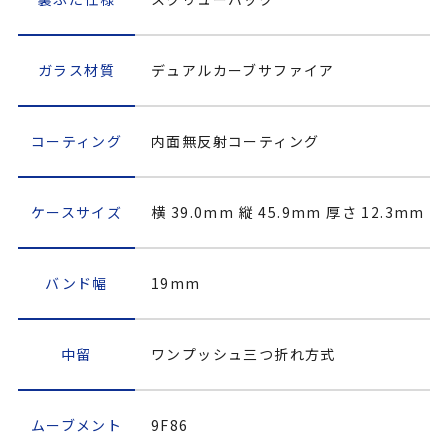
ガラス材質
デュアルカーブサファイア
コーティング
内面無反射コーティング
ケースサイズ
横 39.0mm 縦 45.9mm 厚さ 12.3mm
バンド幅
19mm
中留
ワンプッシュ三つ折れ方式
ムーブメント
9F86