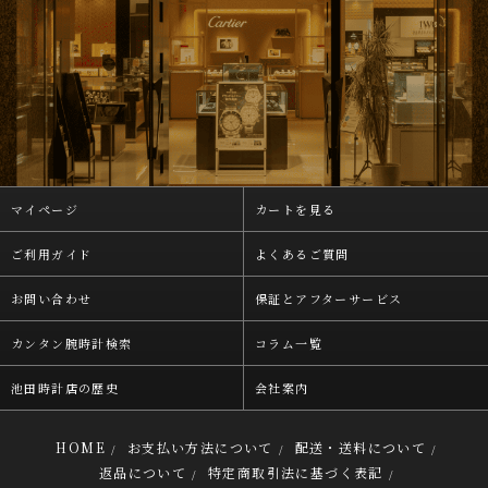
マイページ
カートを見る
ご利用ガイド
よくあるご質問
お問い合わせ
保証とアフターサービス
カンタン腕時計検索
コラム一覧
池田時計店の歴史
会社案内
HOME
お支払い方法について
配送・送料について
/
/
/
返品について
特定商取引法に基づく表記
/
/