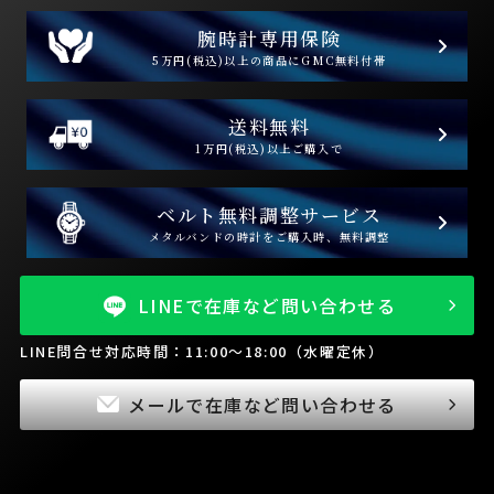
腕時計専用保険
5万円(税込)以上の商品にGMC無料付帯
送料無料
1万円(税込)以上ご購入で
ベルト無料調整サービス
メタルバンドの時計をご購入時、無料調整
LINEで在庫など問い合わせる
LINE問合せ対応時間：11:00～18:00（水曜定休）
メールで在庫など問い合わせる