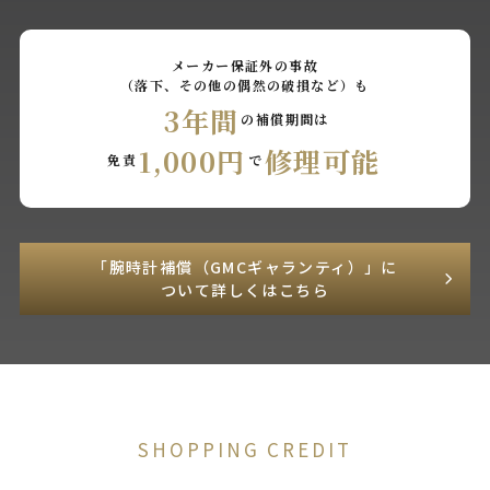
メーカー保証外の事故
（落下、その他の偶然の破損など）も
3年間
の補償期間は
1,000円
修理可能
免責
で
「腕時計補償（GMCギャランティ）」に
ついて詳しくはこちら
SHOPPING CREDIT