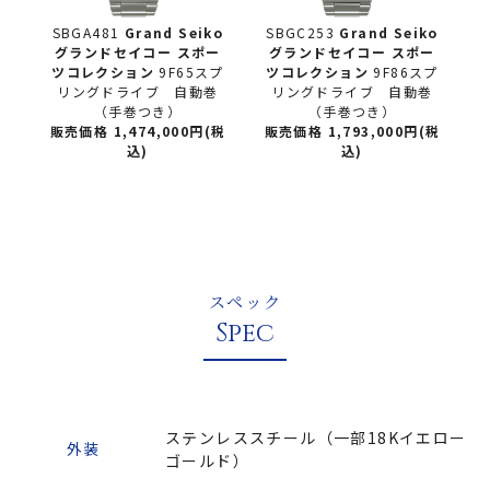
o
SBGA481
Grand Seiko
SBGC253
Grand Seiko
S
ー
グランドセイコー
スポー
グランドセイコー
スポー
カ
ツコレクション
9F65スプ
ツコレクション
9F86スプ
リングドライブ 自動巻
リングドライブ 自動巻
（手巻つき）
（手巻つき）
販売価格 1,474,000円(税
販売価格 1,793,000円(税
込)
込)
スペック
Spec
ステンレススチール（一部18Kイエロー
外装
ゴールド）