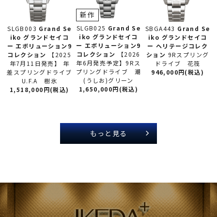
新作
SLGB025
Grand Se
SLGB003
Grand Se
SBGA443
Grand Se
iko グランドセイコ
iko グランドセイコ
iko グランドセイコ
ー
エボリューション9
ー
エボリューション9
ー
ヘリテージコレク
コレクション
【2026
コレクション
【2025
ション
9Rスプリング
年6月発売予定】9Rス
年7月11日発売】 年
ドライブ 花筏
プリングドライブ 潮
差スプリングドライブ
946,000円(税込)
(うしお)グリーン
U.F.A 樹氷
1,650,000円(税込)
1,518,000円(税込)
もっと見る