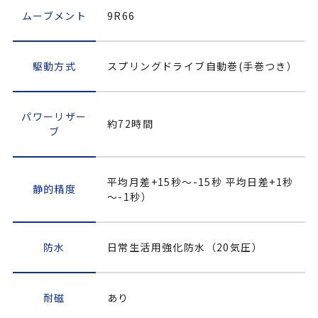
ムーブメント
9R66
駆動方式
スプリングドライブ自動巻(手巻つき）
パワーリザー
約72時間
ブ
平均月差+15秒～-15秒 平均日差+1秒
静的精度
～-1秒）
防水
日常生活用強化防水（20気圧）
耐磁
あり