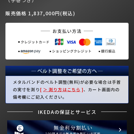
（手巻つき）
販売価格 1,837,000円(税込)
メタルバンドのベルト調整(無料)が必要な場合は手首
の実寸を測り
[
＞ 測り方はこちら
]
、カート画面内の
備考欄にご記入ください。
IKEDAの保証とサービス
無金利分割払い
100回までの無金利分割払いが可能