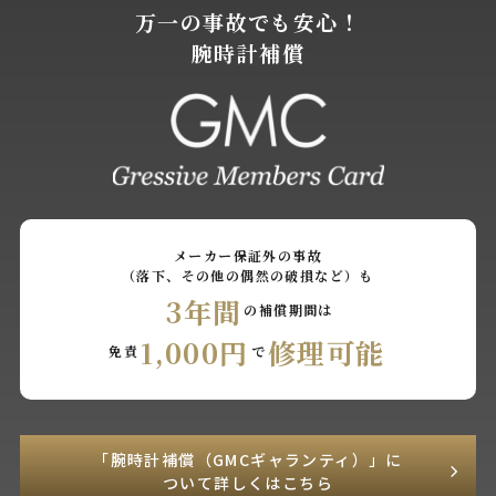
万一の事故でも安心！
腕時計補償
メーカー保証外の事故
（落下、その他の偶然の破損など）も
3年間
の補償期間は
1,000円
修理可能
免責
で
「腕時計補償（GMCギャランティ）」に
ついて詳しくはこちら