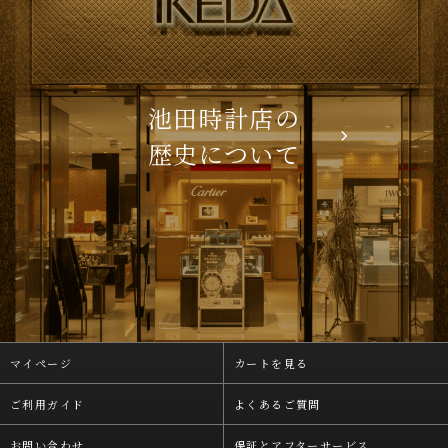
池田時計店の
歴史について
マイページ
カートを見る
ご利用ガイド
よくあるご質問
お問い合わせ
保証とアフターサービス