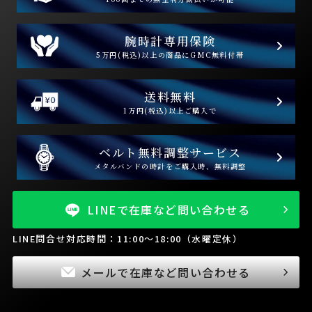
腕時計専用保険
5万円(税込)以上の商品にGMC無料付帯
送料無料
1万円(税込)以上ご購入で
ベルト無料調整サービス
メタルバンドの時計をご購入時、無料調整
LINEで在庫など問い合わせる
LINE問合せ対応時間：11:00～18:00（水曜定休）
メールで在庫など問い合わせる