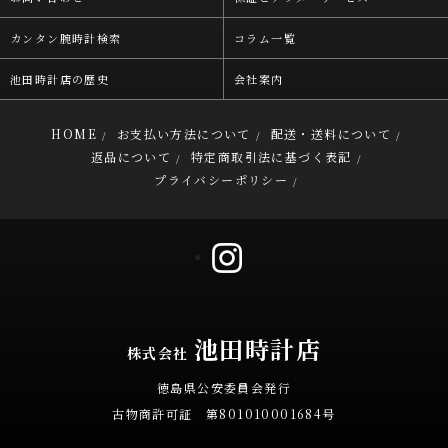
カンタン腕時計検索
コラム一覧
池田時計店の歴史
会社案内
HOME
お支払い方法について
配送・送料について
/
/
/
返品について
特定商取引法に基づく表記
/
/
プライバシーポリシー
/
池田時計店
株式会社
徳島県公安委員会発行
古物商許可証 第801010001684号