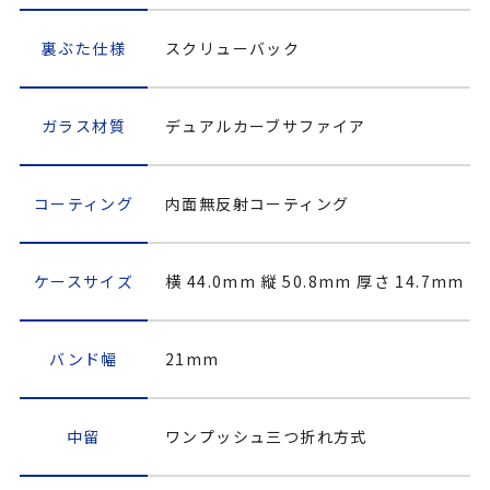
裏ぶた仕様
スクリューバック
ガラス材質
デュアルカーブサファイア
コーティング
内面無反射コーティング
ケースサイズ
横 44.0mm 縦 50.8mm 厚さ 14.7mm
バンド幅
21mm
中留
ワンプッシュ三つ折れ方式