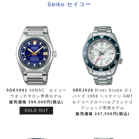
Seiko セイコー
SDKV001
VANAC セイコー
SBEJ029
Diver Scuba ダイ
ウオッチサロン専用モデル
バーズ 1968 ヘリテージ GMT
販売価格 396,000円(税込)
セイコーグローバルブランドコ
アショップ専用モデル
SOLD OUT
販売価格 247,500円(税込)