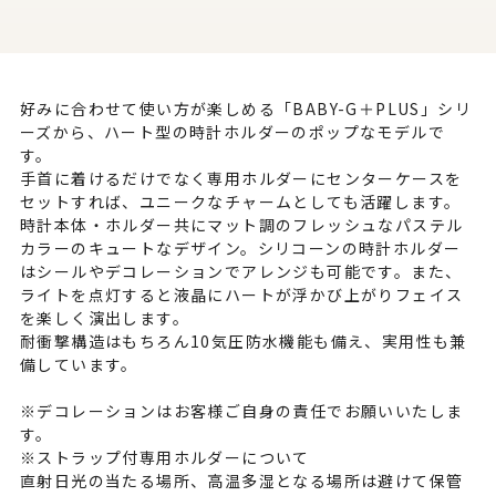
好みに合わせて使い方が楽しめる「BABY-G＋PLUS」シリ
ーズから、ハート型の時計ホルダーのポップなモデルで
す。
手首に着けるだけでなく専用ホルダーにセンターケースを
セットすれば、ユニークなチャームとしても活躍します。
時計本体・ホルダー共にマット調のフレッシュなパステル
カラーのキュートなデザイン。シリコーンの時計ホルダー
はシールやデコレーションでアレンジも可能です。また、
ライトを点灯すると液晶にハートが浮かび上がりフェイス
を楽しく演出します。
耐衝撃構造はもちろん10気圧防水機能も備え、実用性も兼
備しています。
※デコレーションはお客様ご自身の責任でお願いいたしま
す。
※ストラップ付専用ホルダーについて
直射日光の当たる場所、高温多湿となる場所は避けて保管