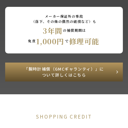
メーカー保証外の事故
（落下、その他の偶然の破損など）も
3年間
の補償期間は
1,000円
修理可能
免責
で
「腕時計補償（GMCギャランティ）」に
ついて詳しくはこちら
SHOPPING CREDIT