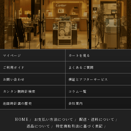
マイページ
カートを見る
ご利用ガイド
よくあるご質問
お問い合わせ
保証とアフターサービス
カンタン腕時計検索
コラム一覧
池田時計店の歴史
会社案内
HOME
お支払い方法について
配送・送料について
/
/
/
返品について
特定商取引法に基づく表記
/
/