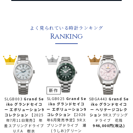
よく見られている時計ランキング
Ranking
新作
SLGB025
Grand Se
SLGB003
Grand Se
SBGA443
Grand Se
iko グランドセイコ
iko グランドセイコ
iko グランドセイコ
ー
エボリューション9
ー
エボリューション9
ー
ヘリテージコレク
コレクション
【2026
コレクション
【2025
ション
9Rスプリング
年6月発売予定】9Rス
年7月11日発売】 年
ドライブ 花筏
プリングドライブ 潮
差スプリングドライブ
946,000円(税込)
(うしお)グリーン
U.F.A 樹氷