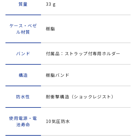
質量
33 g
ケース・ベゼ
樹脂
ル材質
バンド
付属品：ストラップ付専用ホルダー
構造
樹脂バンド
防水性
耐衝撃構造（ショックレジスト）
使用電源・電
10気圧防水
池寿命