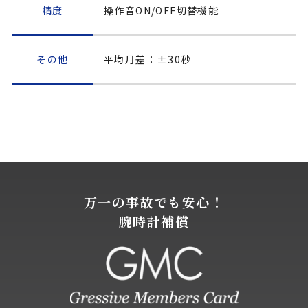
精度
操作音ON/OFF切替機能
その他
平均月差：±30秒
万一の事故でも安心！
腕時計補償