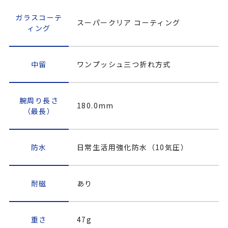
ガラスコーテ
スーパークリア コーティング
ィング
中留
ワンプッシュ三つ折れ方式
腕周り長さ
180.0mm
（最長）
防水
日常生活用強化防水（10気圧）
耐磁
あり
重さ
47g