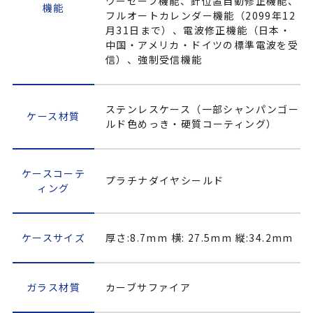
ワーセーブ機能、針位置自動修正機能、
機能
フルオートカレンダー機能（2099年12
月31日まで）、電波修正機能（日本・
中国・アメリカ・ドイツの標準電波を受
信）、強制受信機能
ステンレスケース（一部シャンパンゴー
ケース材質
ルド色めっき・硬質コーティング）
ケースコーテ
プラチナダイヤシールド
ィング
ケースサイズ
厚さ:8.7mm 横: 27.5mm 縦:34.2mm
ガラス材質
カーブサファイア