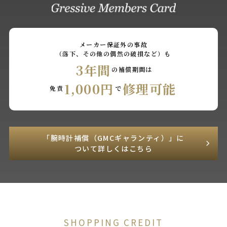
メーカー保証外の事故
（落下、その他の偶然の破損など）も
3年間
の補償期間は
1,000円
修理可能
免責
で
「腕時計補償（GMCギャランティ）」に
ついて詳しくはこちら
SHOPPING CREDIT