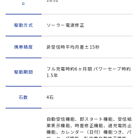
o
駆動方式
ソーラー電波修正
携帯精度
非受信時平均月差±15秒
フル充電時約6ヶ月間 パワーセーブ時約
駆動期間
1.5年
石数
4石
自動受信機能、即スタート機能、受信結
果表示機能、時差修正機能、過充電防止
機能、カレンダー（日付）機能つき、パ