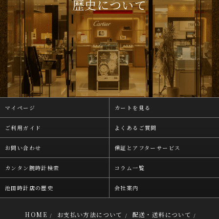
歴史について
マイページ
カートを見る
ご利用ガイド
よくあるご質問
お問い合わせ
保証とアフターサービス
カンタン腕時計検索
コラム一覧
池田時計店の歴史
会社案内
HOME
お支払い方法について
配送・送料について
/
/
/