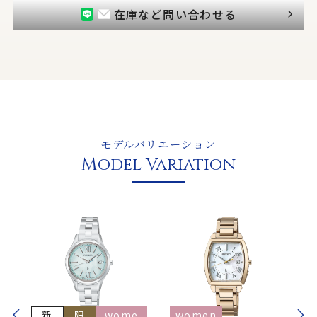
在庫など問い合わせる
モデルバリエーション
Model Variation
新
限
wome
women