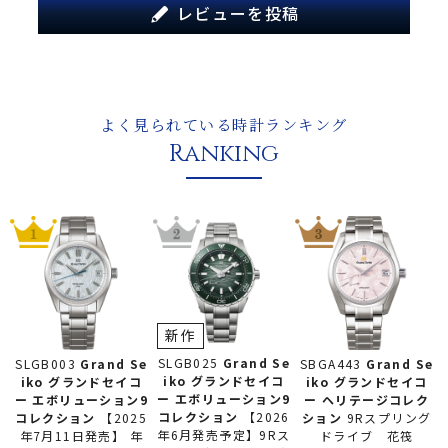
レビューを投稿
よく見られている時計ランキング
Ranking
新作
SLGB025
Grand Se
SLGB003
Grand Se
SBGA443
Grand Se
iko グランドセイコ
iko グランドセイコ
iko グランドセイコ
ー
エボリューション9
ー
エボリューション9
ー
ヘリテージコレク
コレクション
【2026
コレクション
【2025
ション
9Rスプリング
年6月発売予定】9Rス
年7月11日発売】 年
ドライブ 花筏