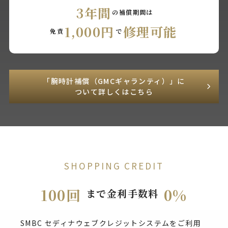
3年間
の補償期間は
1,000円
修理可能
免責
で
「腕時計補償（GMCギャランティ）」に
ついて詳しくはこちら
SHOPPING CREDIT
100回
0%
まで金利手数料
SMBC セディナウェブクレジットシステムをご利用