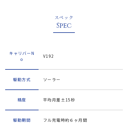
スペック
Spec
キャリバーN
V192
o
駆動方式
ソーラー
精度
平均月差±15秒
駆動期間
フル充電時約６ヶ月間