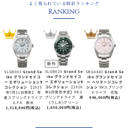
よく見られている時計ランキング
Ranking
新作
SLGB025
Grand Se
SLGB003
Grand Se
SBGA443
Grand Se
iko グランドセイコ
iko グランドセイコ
iko グランドセイコ
ー
エボリューション9
ー
エボリューション9
ー
ヘリテージコレク
コレクション
【2026
コレクション
【2025
ション
9Rスプリング
年6月発売予定】9Rス
年7月11日発売】 年
ドライブ 花筏
プリングドライブ 潮
差スプリングドライブ
946,000円(税込)
(うしお)グリーン
U.F.A 樹氷
1,650,000円(税込)
1,518,000円(税込)