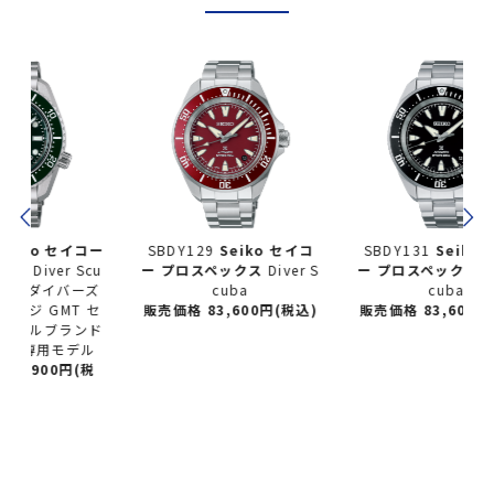
コー
SBDY129
Seiko セイコ
SBDY131
Seiko セイコ
cu
ー
プロスペックス
Diver S
ー
プロスペックス
Diver S
ズ
cuba
cuba
セ
販売価格 83,600円(税込)
販売価格 83,600円(税込)
ド
ル
税