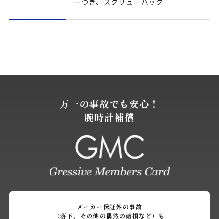
ーつき、スクリューバック
万一の事故でも安心！
腕時計補償
メーカー保証外の事故
（落下、その他の偶然の破損など）も