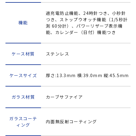
過充電防止機能、24時針つき、小秒針
つき、ストップウオッチ機能（1/5秒計
機能
測 60分計）、パワーリザーブ表示機
能、カレンダー（日付）機能つき
ケース材質
ステンレス
ケースサイズ
厚さ:13.3mm 横:39.0mm 縦:45.5mm
ガラス材質
カーブサファイア
ガラスコーテ
内面無反射コーティング
ィング