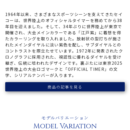
1964年以来、さまざまなスポーツシーンを支えてきたセイ
コーは、世界陸上のオフィシャルタイマーを務めてから38
年目を迎えました。そして、34年ぶりに世界陸上が東京で
開催され、大会メインカラーである「江戸紫」に着想を得
たカラーリングを取り入れました。放射状の型打ちが施さ
れたメインダイヤルに淡い紫色を配し、サブダイヤルとの
コントラストを際立たせています。1972年に発表されたク
ロノグラフに採用された、視認性に優れるダイヤルを受け
継ぎ、伝統に培われたデザインです。裏ぶたには東京2025
世界陸上の大会ロゴマークと「OFFICIAL TIMER」の文
字、シリアルナンバーが入ります。
商品の記事を見る
モデルバリエーション
Model Variation