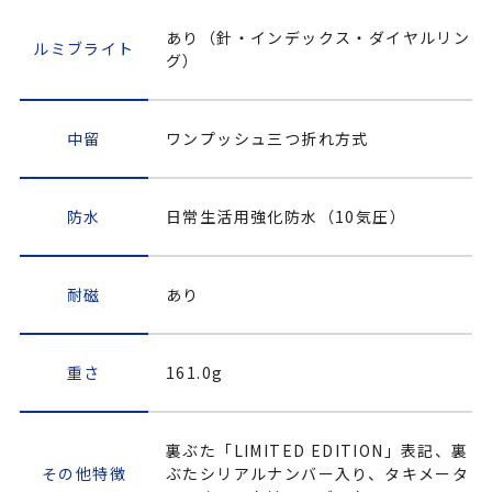
あり（針・インデックス・ダイヤルリン
ルミブライト
グ）
中留
ワンプッシュ三つ折れ方式
防水
日常生活用強化防水（10気圧）
耐磁
あり
重さ
161.0g
裏ぶた「LIMITED EDITION」表記、裏
その他特徴
ぶたシリアルナンバー入り、タキメータ