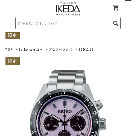
限定
TOP
>
Seiko セイコー
>
プロスペックス
> SBDL119
限定