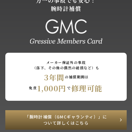
万一の事故でも安心！
腕時計補償
メーカー保証外の事故
（落下、その他の偶然の破損など）も
3年間
の補償期間は
1,000円
修理可能
免責
で
「腕時計補償（GMCギャランティ）」に
ついて詳しくはこちら