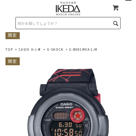
限定
TOP
>
CASIO カシオ
>
G-SHOCK
> G-B001MVA-1JR
限定