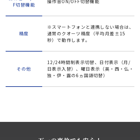
操作音ON/OFF切替機能
F切替機能
※スマートフォンと連携しない場合は、
精度
通常のクオーツ精度（平均月差±15
秒）で動作します。
12/24時間制表示切替、日付表示（月/
その他
日表示入替）、曜日表示（英・西・仏・
独・伊・露の6ヵ国語切替）