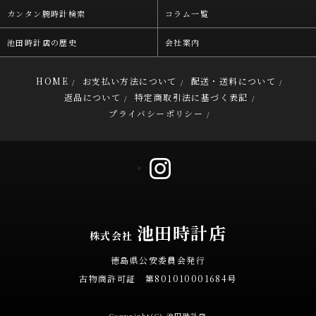
カンタン腕時計検索
コラム一覧
池田時計店の歴史
会社案内
HOME
お支払い方法について
配送・送料について
/
/
/
返品について
特定商取引法に基づく表記
/
/
プライバシーポリシー
/
池田時計店
株式会社
徳島県公安委員会発行
古物商許可証 第801010001684号
Copyright(C) 池田時計店