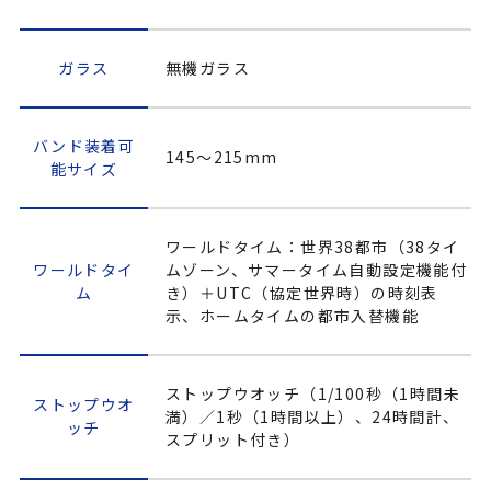
ガラス
無機ガラス
バンド装着可
145～215mm
能サイズ
ワールドタイム：世界38都市（38タイ
ワールドタイ
ムゾーン、サマータイム自動設定機能付
ム
き）＋UTC（協定世界時）の時刻表
示、ホームタイムの都市入替機能
ストップウオッチ（1/100秒（1時間未
ストップウオ
満）／1秒（1時間以上）、24時間計、
ッチ
スプリット付き）