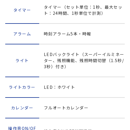
タイマー（セット単位：1秒、最大セッ
タイマー
ト：24時間、1秒単位で計測）
アラーム
時刻アラーム5本・時報
LEDバックライト（スーパーイルミネー
ライト
ター、残照機能、残照時間切替（1.5秒/
3秒）付き）
ライトカラー
LED：ホワイト
カレンダー
フルオートカレンダー
操作音ON/OF