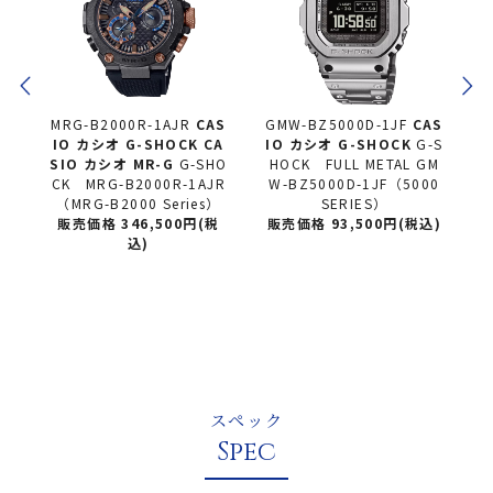
B2000R-1AJR
CAS
GMW-BZ5000D-1JF
CAS
GMW-BZ5000G
カシオ
G-SHOCK CA
IO カシオ
G-SHOCK
G-S
SIO カシオ
G-
カシオ MR-G
G-SHO
HOCK FULL METAL GM
SHOCK FULL 
RG-B2000R-1AJR
W-BZ5000D-1JF（5000
W-BZ5000GD
-B2000 Series）
SERIES）
0 SERI
格 346,500円(税
販売価格 93,500円(税込)
販売価格 102,
込)
込)
スペック
Spec