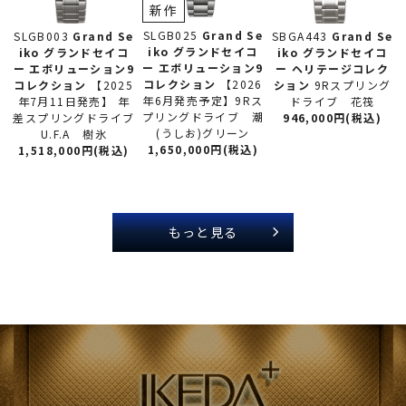
新作
SLGB025
Grand Se
SLGB003
Grand Se
SBGA443
Grand Se
iko グランドセイコ
iko グランドセイコ
iko グランドセイコ
ー
エボリューション9
ー
エボリューション9
ー
ヘリテージコレク
コレクション
【2026
コレクション
【2025
ション
9Rスプリング
年6月発売予定】9Rス
年7月11日発売】 年
ドライブ 花筏
プリングドライブ 潮
差スプリングドライブ
946,000円(税込)
(うしお)グリーン
U.F.A 樹氷
1,650,000円(税込)
1,518,000円(税込)
もっと見る