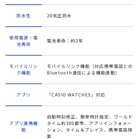
防水性
20気圧防水
使用電源・電
電池寿命：約3年
池寿命
モバイルリン
モバイルリンク機能（対応携帯電話との
ク機能
Bluetooth通信による機能連動）
アプリ
「CASIO WATCHES」対応
自動時刻修正、簡単時計設定、ワールド
アプリ連携機
タイム約300都市、アプリインフォメー
能
ション、タイム＆プレイス、携帯電話探
索