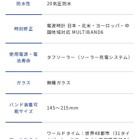
防水性
20気圧防水
電波時計 日本・北米・ヨーロッパ・中
時刻修正
国地域対応 MULTIBAND6
使用電源・電
タフソーラー（ソーラー充電システム）
池寿命
ガラス
無機ガラス
バンド装着可
145～215mm
能サイズ
ワールドタイム：世界48都市（31タイ