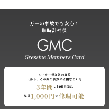
万一の事故でも安心！
腕時計補償
メーカー保証外の事故
（落下、その他の偶然の破損など）も
3年間
の補償期間は
1,000円
修理可能
免責
で