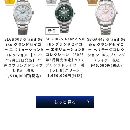
新作
SLGB025
Grand Se
SLGB003
Grand Se
SBGA443
Grand Se
iko グランドセイコ
iko グランドセイコ
iko グランドセイコ
ー
エボリューション9
ー
エボリューション9
ー
ヘリテージコレク
コレクション
【2026
コレクション
【2025
ション
9Rスプリング
年6月発売予定】9Rス
年7月11日発売】 年
ドライブ 花筏
プリングドライブ 潮
差スプリングドライブ
946,000円(税込)
(うしお)グリーン
U.F.A 樹氷
1,650,000円(税込)
1,518,000円(税込)
もっと見る