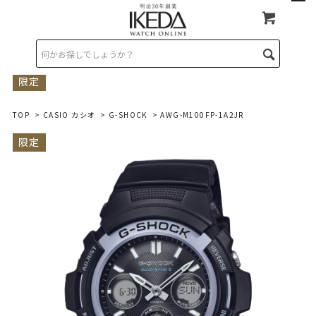
限定
TOP
>
CASIO カシオ
>
G-SHOCK
> AWG-M100FP-1A2JR
限定