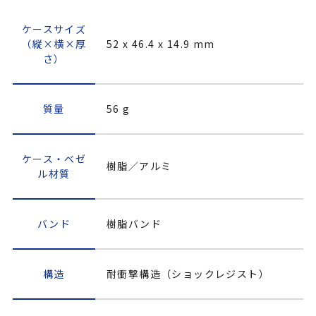
ケースサイズ
（縦×横×厚
52 x 46.4 x 14.9 mm
さ）
質量
56 g
ケース・ベゼ
樹脂／アルミ
ル材質
バンド
樹脂バンド
構造
耐衝撃構造（ショックレジスト）