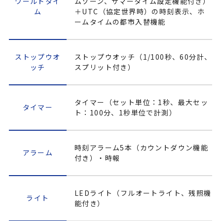
ワールドタイ
ムゾーン、サマータイム設定機能付き）
ム
＋UTC（協定世界時）の時刻表示、ホ
ームタイムの都市入替機能
ストップウオ
ストップウオッチ（1/100秒、60分計、
ッチ
スプリット付き）
タイマー（セット単位：1秒、最大セッ
タイマー
ト：100分、1秒単位で計測）
時刻アラーム5本（カウントダウン機能
アラーム
付き）・時報
LEDライト（フルオートライト、残照機
ライト
能付き）