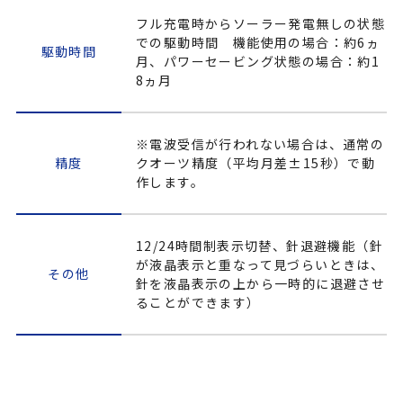
フル充電時からソーラー発電無しの状態
での駆動時間 機能使用の場合：約6ヵ
駆動時間
月、パワーセービング状態の場合：約1
8ヵ月
※電波受信が行われない場合は、通常の
精度
クオーツ精度（平均月差±15秒）で動
作します。
12/24時間制表示切替、針退避機能（針
が液晶表示と重なって見づらいときは、
その他
針を液晶表示の上から一時的に退避させ
ることができます）