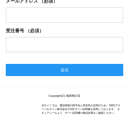
メールアドレス
（必須）
受注番号
（必須）
Copyright(C) 池田時計店
当サイトでは、通信情報の暗号化と実在性の証明のため、GMOグロ
ーバルサイン株式会社のSSLサーバ証明書を使用しております。 セ
キュアシールより、サーバ証明書の検証結果をご確認ください。