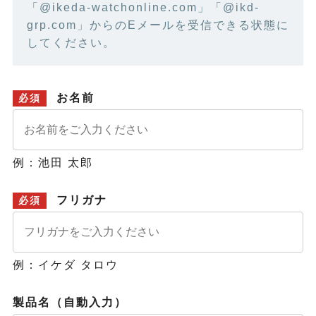
「@ikeda-watchonline.com」「@ikd-
grp.com」からのEメールを受信できる状態に
してください。
お名前
必須
例：池田 太郎
フリガナ
必須
例：イケダ タロウ
製品名（自動入力）