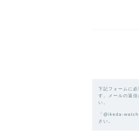
下記フォームに必
す。メールの返信
い。
「@ikeda-wa
さい。