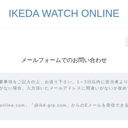
IKEDA WATCH ONLINE
メールフォームでの
お問い合わせ
要事項をご記入の上、お送り下さい。1～3日以内に担当者よ
がない場合、入力頂いたメールアドレスに間違いがないか改め
tchonline.com」「@ikd-grp.com」からのEメールを受信