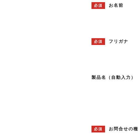
お名前
必須
フリガナ
必須
製品名（自動入力）
お問合せの
必須