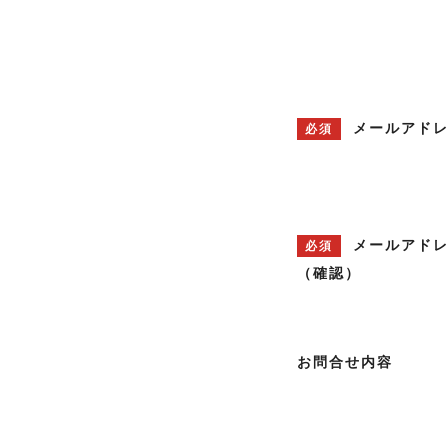
メールアド
必須
メールアド
必須
（確認）
お問合せ内容