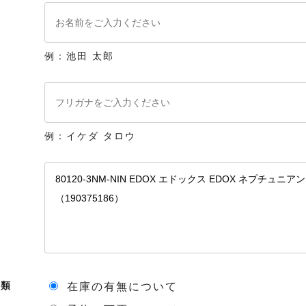
例：池田 太郎
例：イケダ タロウ
種類
在庫の有無について