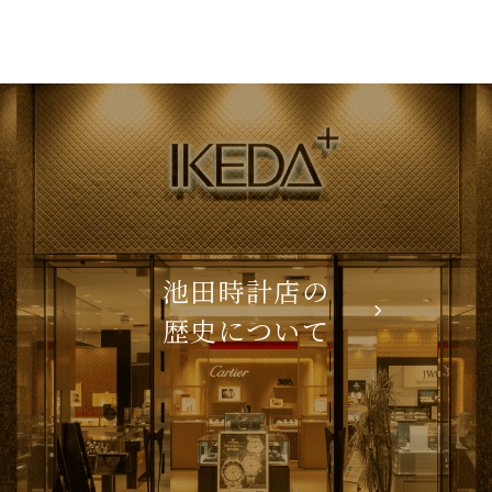
池田時計店の
歴史について