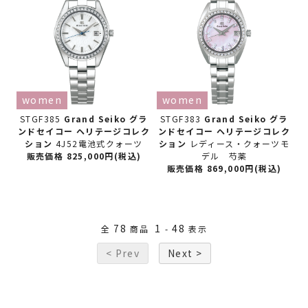
women
women
STGF385
Grand Seiko グラ
STGF383
Grand Seiko グラ
ンドセイコー
ヘリテージコレク
ンドセイコー
ヘリテージコレク
ション
4J52電池式クォーツ
ション
レディース・クォーツモ
販売価格 825,000円(税込)
デル 芍薬
販売価格 869,000円(税込)
78
1
48
全
商品
-
表示
< Prev
Next >