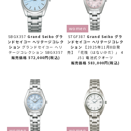
women
SBGX357
Grand Seiko グラ
STGF387
Grand Seiko グラ
ンドセイコー
ヘリテージコレク
ンドセイコー
ヘリテージコレク
ション
グランドセイコー ヘリ
ション
【2025年11月8日発
テージコレクション SBGX357
売】 「花筏（はないかだ）」 4
販売価格 572,000円(税込)
J51 電池式クオーツ
販売価格 583,000円(税込)
women
women