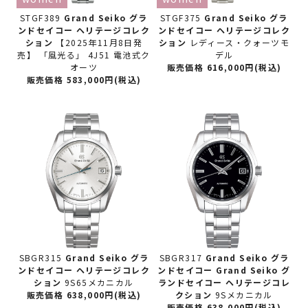
STGF389
Grand Seiko グラ
STGF375
Grand Seiko グラ
ンドセイコー
ヘリテージコレク
ンドセイコー
ヘリテージコレク
ション
【2025年11月8日発
ション
レディース・クォーツモ
売】 「風光る」 4J51 電池式ク
デル
オーツ
販売価格 616,000円(税込)
販売価格 583,000円(税込)
SBGR315
Grand Seiko グラ
SBGR317
Grand Seiko グラ
ンドセイコー
ヘリテージコレク
ンドセイコー
Grand Seiko グ
ション
9S65メカニカル
ランドセイコー ヘリテージコレ
販売価格 638,000円(税込)
クション
9Sメカニカル
販売価格 638,000円(税込)