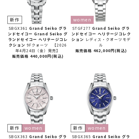
新作
women
SBGX361
Grand Seiko グラ
STGF277
Grand Seiko グラ
ンドセイコー
Grand Seiko グ
ンドセイコー
ヘリテージコレク
ランドセイコー ヘリテージコレ
ション
レディス・クオーツモデ
クション
9Fクォーツ 【2026
ル
年4月24日（金）発売】
販売価格 462,000円(税込)
販売価格 440,000円(税込)
新作
women
新作
women
SBGX363
Grand Seiko グラ
SBGX365
Grand Seiko グラ