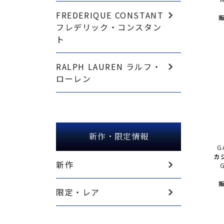
FREDERIQUE CONSTANT
販
フレデリック・コンスタン
ト
RALPH LAUREN ラルフ・
ローレン
新作・限定情報
G
カ
新作
GA
販
限定・レア