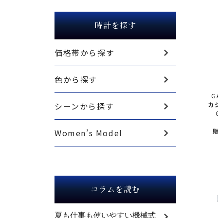
時計を探す
価格帯から探す
色から探す
G
シーンから探す
カ
GA
販
Women’s Model
コラムを読む