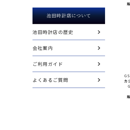
販
池田時計店について
池田時計店の歴史
会社案内
ご利用ガイド
GS
よくあるご質問
カ
GS
販