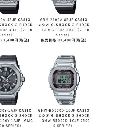
0A-4BJF
CASIO
GBM-2100A-8BJF
CASIO
SHOCK
G-SHOCK
カシオ
G-SHOCK
G-SHOCK
00A-4BJF（2100
GBM-2100A-8BJF（2100
Series）
Series）
37,400円(税込)
販売価格 37,400円(税込)
00Y-1AJF
CASIO
GMW-B5000D-1CJF
CASIO
SHOCK
G-SHOCK
カシオ
G-SHOCK
G-SHOCK
00Y-1AJF（GMC
GMW-B5000D-1CJF（500
00 SERIES）
0 SERIES）