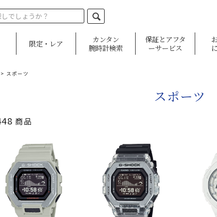
カンタン
保証とアフタ
限定・レア
腕時計検索
ーサービス
>
スポーツ
スポーツ
448
商品