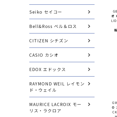
Seiko セイコー
GB
オ
LI
Bell&Ross ベル＆ロス
販
CITIZEN シチズン
CASIO カシオ
EDOX エドックス
RAYMOND WEIL レイモン
ド・ウェイル
GW
MAURICE LACROIX モー
O
リス・ラクロア
CK
MU