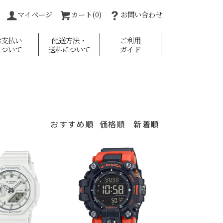
マイページ
カート(0)
お問い合わせ
お支払い
配送方法・
ご利用
について
送料について
ガイド
おすすめ順
価格順
新着順