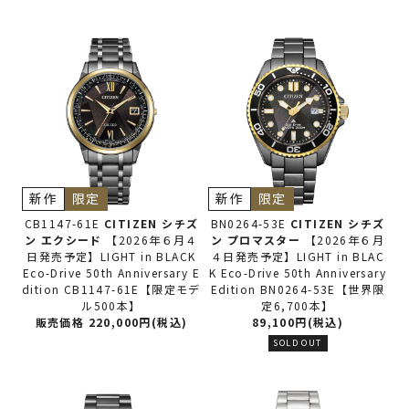
新作
限定
新作
限定
CB1147-61E
CITIZEN シチズ
BN0264-53E
CITIZEN シチズ
ン
エクシード
【2026年６月４
ン
プロマスター
【2026年６月
日発売予定】LIGHT in BLACK
４日発売予定】LIGHT in BLAC
Eco-Drive 50th Anniversary E
K Eco-Drive 50th Anniversary
dition CB1147-61E【限定モデ
Edition BN0264-53E【世界限
ル500本】
定6,700本】
販売価格 220,000円(税込)
89,100円(税込)
SOLD OUT