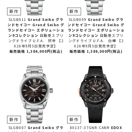
新作
新作
SLGB011
Grand Seiko グラ
SLGB009
Grand Seiko グラ
ンドセイコー
Grand Seiko グ
ンドセイコー
Grand Seiko グ
ランドセイコー エボリューショ
ランドセイコー エボリューショ
ン9コレクション
自動巻スプリ
ン9コレクション
自動巻スプリ
ングドライブ U.F.A. 阿寺 【2
ングドライブ U.F.A. 白樺 【2
026年9月5日発売予定】
026年9月5日発売予定】
販売価格 1,386,000円(税込)
販売価格 1,386,000円(税込)
新作
新作
SLGB007
Grand Seiko グラ
80137-37GNR-CANR
EDOX