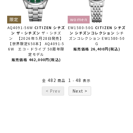
限定
women
AQ4091-56W
CITIZEN シチズ
EW1580-50G
CITIZEN シチズ
ン
ザ・シチズン
ザ・シチズ
ン
シチズンコレクション
シチ
ン 【2026年５月28日発売】
ズンコレクション EW1580-50
【世界限定650本】 AQ4091-5
G
6W エコ・ドライブ 50周年限
販売価格 26,400円(税込)
定モデル
販売価格 462,000円(税込)
482
1
48
全
商品
-
表示
< Prev
Next >