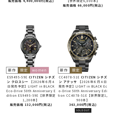
販売価格 4,400,000円(税込)
【世界限定6,000本】
販売価格 66,000円(税込)
新作
限定
women
新作
限定
ES9495-59E
CITIZEN シチズ
CC4078-51E
CITIZEN シチズ
ン
クロスシー
【2026年６月４
ン
アテッサ
【2026年６月４日
日発売予定】LIGHT in BLACK
発売予定】LIGHT in BLACK Ec
Eco-Drive 50th Anniversary E
o-Drive 50th Anniversary Edi
dition ES9495-59E【世界限定
tion CC4078-51E【世界限定1,
1,200本】
900本】
販売価格 132,000円(税込)
363,000円(税込)
SOLD OUT