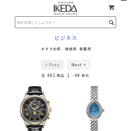
TOP
>
ビジネス
ビジネス
おすすめ順
価格順
新着順
< Prev
Next >
482
1
48
全
商品
-
表示