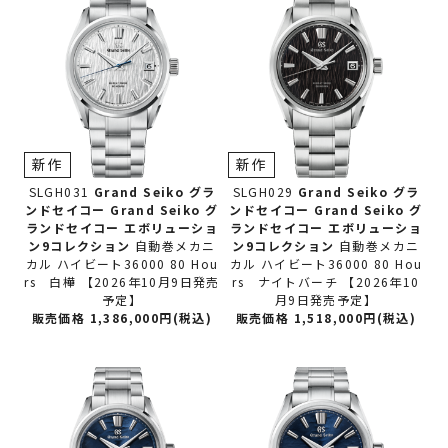
新作
新作
SLGH031
Grand Seiko グラ
SLGH029
Grand Seiko グラ
ンドセイコー
Grand Seiko グ
ンドセイコー
Grand Seiko グ
ランドセイコー エボリューショ
ランドセイコー エボリューショ
ン9コレクション
自動巻メカニ
ン9コレクション
自動巻メカニ
カル ハイビート36000 80 Hou
カル ハイビート36000 80 Hou
rs 白樺 【2026年10月9日発売
rs ナイトバーチ 【2026年10
予定】
月9日発売予定】
販売価格 1,386,000円(税込)
販売価格 1,518,000円(税込)