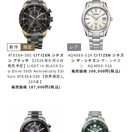
新作
限定
レア
AT8384-58E
CITIZEN シチズ
AQ4080-52A
CITIZEN シチズ
ン
アテッサ
【2026年６月４日
ン
ザ・シチズン
ザ・シチズ
発売予定】LIGHT in BLACK Ec
ン AQ4080-52A
o-Drive 50th Anniversary Edi
販売価格 308,000円(税込)
tion AT8384-58E【世界限定2,
200本】
販売価格 187,000円(税込)