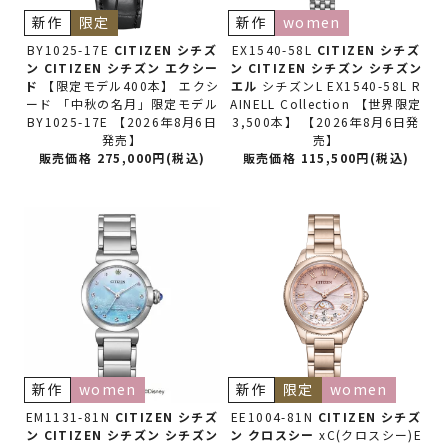
新作
限定
新作
women
BY1025-17E
CITIZEN シチズ
EX1540-58L
CITIZEN シチズ
ン
CITIZEN シチズン エクシー
ン
CITIZEN シチズン シチズン
ド
【限定モデル400本】 エクシ
エル
シチズンL EX1540-58L R
ード 「中秋の名月」限定モデル
AINELL Collection 【世界限定
BY1025-17E 【2026年8月6日
3,500本】 【2026年8月6日発
発売】
売】
販売価格 275,000円(税込)
販売価格 115,500円(税込)
新作
women
新作
限定
women
EM1131-81N
CITIZEN シチズ
EE1004-81N
CITIZEN シチズ
ン
CITIZEN シチズン シチズン
ン
クロスシー
xC(クロスシー)E