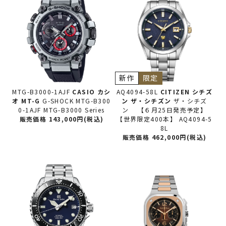
新作
限定
MTG-B3000-1AJF
CASIO カシ
AQ4094-58L
CITIZEN シチズ
オ
MT-G
G-SHOCK MTG-B300
ン
ザ・シチズン
ザ・シチズ
0-1AJF MTG-B3000 Series
ン 【６月25日発売予定】
販売価格 143,000円(税込)
【世界限定400本】 AQ4094-5
8L
販売価格 462,000円(税込)