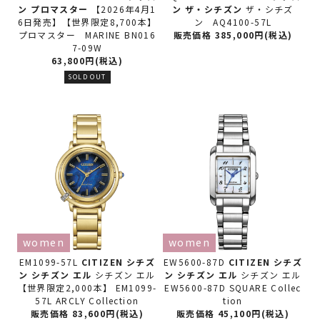
ン
プロマスター
【2026年4月1
ン
ザ・シチズン
ザ・シチズ
6日発売】【世界限定8,700本】
ン AQ4100-57L
プロマスター MARINE BN016
販売価格 385,000円(税込)
7-09W
63,800円(税込)
SOLD OUT
women
women
EM1099-57L
CITIZEN シチズ
EW5600-87D
CITIZEN シチズ
ン
シチズン エル
シチズン エル
ン
シチズン エル
シチズン エル
【世界限定2,000本】 EM1099-
EW5600-87D SQUARE Collec
57L ARCLY Collection
tion
販売価格 83,600円(税込)
販売価格 45,100円(税込)