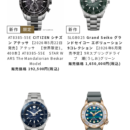
新作
限定
新作
AT8385-55E
CITIZEN シチズ
SLGB025
Grand Seiko グラ
ン
アテッサ
【2026年5月22日
ンドセイコー
エボリューション
発売】アテッサ 【世界限定1,
9コレクション
【2026年6月発
400本】AT8385-55E STAR W
売予定】9Rスプリングドライ
ARS The Mandalorian Beskar
ブ 潮(うしお)グリーン
Model
販売価格 1,650,000円(税込)
販売価格 192,500円(税込)