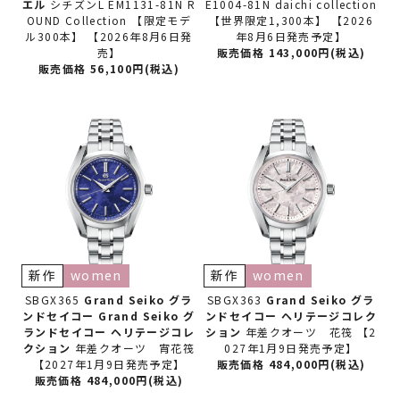
エル
シチズンL EM1131-81N R
E1004-81N daichi collection
OUND Collection 【限定モデ
【世界限定1,300本】 【2026
ル300本】 【2026年8月6日発
年8月6日発売予定】
売】
販売価格 143,000円(税込)
販売価格 56,100円(税込)
新作
women
新作
women
SBGX365
Grand Seiko グラ
SBGX363
Grand Seiko グラ
ンドセイコー
Grand Seiko グ
ンドセイコー
ヘリテージコレク
ランドセイコー ヘリテージコレ
ション
年差クオーツ 花筏 【2
クション
年差クオーツ 宵花筏
027年1月9日発売予定】
【2027年1月9日発売予定】
販売価格 484,000円(税込)
販売価格 484,000円(税込)