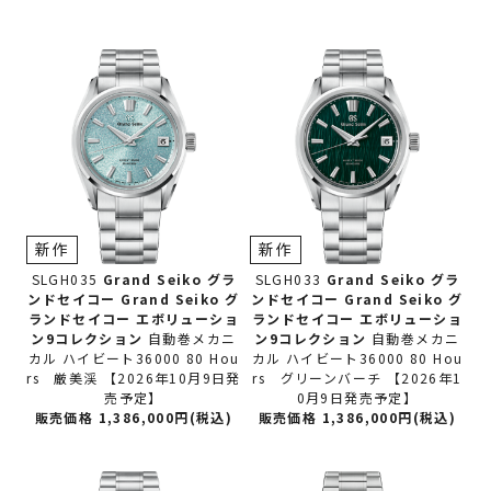
新作
新作
SLGH035
Grand Seiko グラ
SLGH033
Grand Seiko グラ
ンドセイコー
Grand Seiko グ
ンドセイコー
Grand Seiko グ
ランドセイコー エボリューショ
ランドセイコー エボリューショ
ン9コレクション
自動巻メカニ
ン9コレクション
自動巻メカニ
カル ハイビート36000 80 Hou
カル ハイビート36000 80 Hou
rs 厳美渓 【2026年10月9日発
rs グリーンバーチ 【2026年1
売予定】
0月9日発売予定】
販売価格 1,386,000円(税込)
販売価格 1,386,000円(税込)