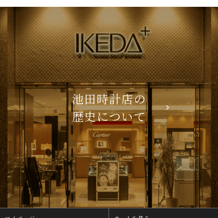
池田時計店の
歴史について