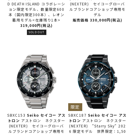
D DEATH ISLAND コラボレーシ
(NEXTER) セイコーグローバ
ョン限定モデル、数量限定600
ルブランドコアショップ専用モ
本（国内限定300本）、レオン
デル
着用モデル<在庫残り1本>
販売価格 330,000円(税込)
319,000円(税込)
SOLD OUT
限定
SBXC153
Seiko セイコー
アス
SBXC187
Seiko セイコー
アス
トロン
アストロン ネクスター
トロン
アストロン ネクスター
(NEXTER) セイコーグローバ
(NEXTER) "Starry Sky" 202
ルブランドコアショップ専用モ
6 限定モデル 世界限定：1,50