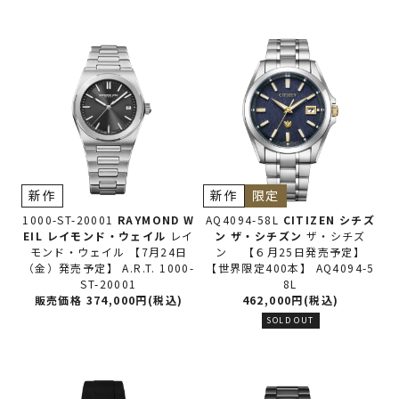
新作
新作
限定
1000-ST-20001
RAYMOND W
AQ4094-58L
CITIZEN シチズ
EIL レイモンド・ウェイル
レイ
ン
ザ・シチズン
ザ・シチズ
モンド・ウェイル 【7月24日
ン 【６月25日発売予定】
（金）発売予定】 A.R.T. 1000-
【世界限定400本】 AQ4094-5
ST-20001
8L
販売価格 374,000円(税込)
462,000円(税込)
SOLD OUT