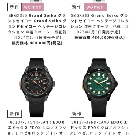
新作
women
新作
women
SBGX365
Grand Seiko グラ
SBGX363
Grand Seiko グラ
ンドセイコー
Grand Seiko グ
ンドセイコー
ヘリテージコレク
ランドセイコー ヘリテージコレ
ション
年差クオーツ 花筏 【2
クション
年差クオーツ 宵花筏
027年1月9日発売予定】
【2027年1月9日発売予定】
販売価格 484,000円(税込)
販売価格 484,000円(税込)
新作
新作
80137-37GNR-CANR
EDOX
80137-37ND-CAVD
EDOX エ
エドックス
EDOX クロノオフシ
ドックス
EDOX クロノオフショ
ョア1 ベゼルロック デイト オー
ア1 ベゼルロック デイト オート