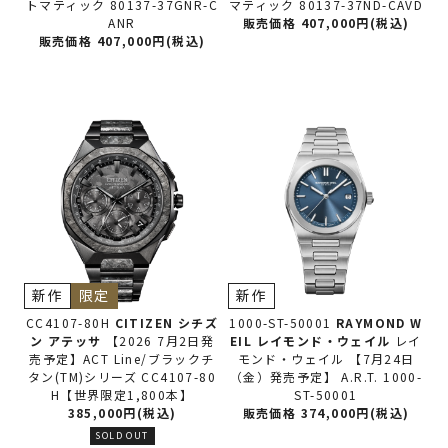
トマティック 80137-37GNR-C
マティック 80137-37ND-CAVD
ANR
販売価格 407,000円(税込)
販売価格 407,000円(税込)
新作
限定
新作
CC4107-80H
CITIZEN シチズ
1000-ST-50001
RAYMOND W
ン
アテッサ
【2026 7月2日発
EIL レイモンド・ウェイル
レイ
売予定】ACT Line/ブラックチ
モンド・ウェイル 【7月24日
タン(TM)シリーズ CC4107-80
（金）発売予定】 A.R.T. 1000-
H【世界限定1,800本】
ST-50001
385,000円(税込)
販売価格 374,000円(税込)
SOLD OUT