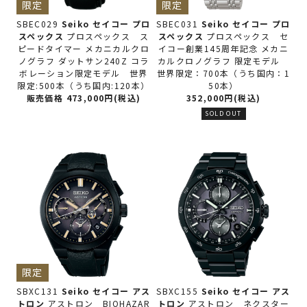
限定
限定
SBEC029
Seiko セイコー
プロ
SBEC031
Seiko セイコー
プロ
スペックス
プロスペックス ス
スペックス
プロスペックス セ
ピードタイマー メカニカルクロ
イコー創業145周年記念 メカニ
ノグラフ ダットサン240Z コラ
カルクロノグラフ 限定モデル
ボレーション限定モデル 世界
世界限定：700本（うち国内：1
限定:500本（うち国内:120本）
50本）
販売価格 473,000円(税込)
352,000円(税込)
SOLD OUT
限定
SBXC131
Seiko セイコー
アス
SBXC155
Seiko セイコー
アス
トロン
アストロン BIOHAZAR
トロン
アストロン ネクスター