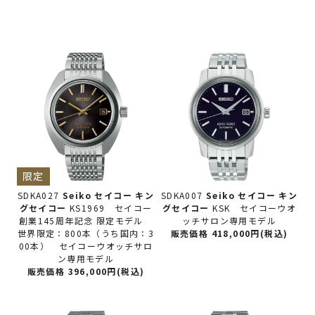
限定
SDKA027
Seiko セイコー
キン
SDKA007
Seiko セイコー
キン
グセイコー
KS1969 セイコー
グセイコー
KSK セイコーウオ
創業145周年記念 限定モデル
ッチサロン専用モデル
世界限定：800本（うち国内：3
販売価格 418,000円(税込)
00本） セイコーウオッチサロ
ン専用モデル
販売価格 396,000円(税込)