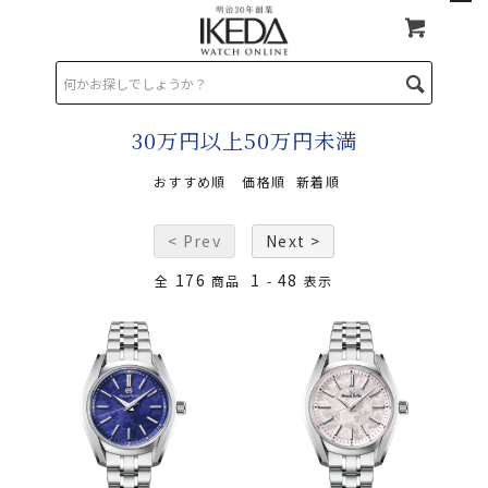
TOP
>
30万円以上50万円未満
30万円以上50万円未満
おすすめ順
価格順
新着順
< Prev
Next >
176
1
48
全
商品
-
表示