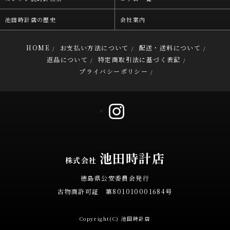
池田時計店の歴史
会社案内
HOME
お支払い方法について
配送・送料について
/
/
/
返品について
特定商取引法に基づく表記
/
/
プライバシーポリシー
/
池田時計店
株式会社
徳島県公安委員会発行
古物商許可証 第801010001684号
Copyright(C) 池田時計店