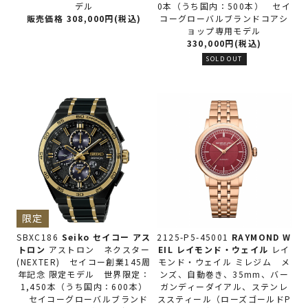
デル
0本（うち国内：500本） セイ
販売価格 308,000円(税込)
コーグローバルブランドコアシ
ョップ専用モデル
330,000円(税込)
SOLD OUT
限定
SBXC186
Seiko セイコー
アス
2125-P5-45001
RAYMOND W
トロン
アストロン ネクスター
EIL レイモンド・ウェイル
レイ
(NEXTER) セイコー創業145周
モンド・ウェイル ミレジム メ
年記念 限定モデル 世界限定：
ンズ、自動巻き、35mm、バー
1,450本（うち国内：600本）
ガンディーダイアル、ステンレ
セイコーグローバルブランド
ススティール（ローズゴールドP